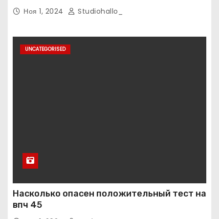
Ноя 1, 2024
Studiohallo_
UNCATEGORISED
Насколько опасен положительный тест на
впч 45