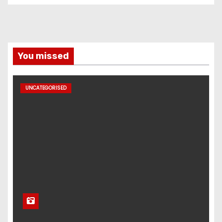
You missed
UNCATEGORISED