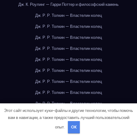
Дж. К. Роулинг — Гарри Поттер и философский камень
Дж. Р. Р. Толкин — Властелин колец
Дж. Р. Р. Толкин — Властелин колец
Дж. Р. Р. Толкин — Властелин колец
Дж. Р. Р. Толкин — Властелин колец
Дж. Р. Р. Толкин — Властелин колец
Дж. Р. Р. Толкин — Властелин колец
Дж. Р. Р. Толкин — Властелин колец
Дж. Р. Р. Толкин — Властелин колец
Дж. Р. Р. Толкин — Властелин колец
Этот сайт использует куки-файлы и другие технологии, чтобы помочь
Дж. Р. Р. Толкин — Властелин колец
вам в навигации, а также предоставить лучший пользовательский
Дж. Р. Р. Толкин — Властелин колец
опыт.
OK
Дж. Р. Р. Толкин — Властелин колец