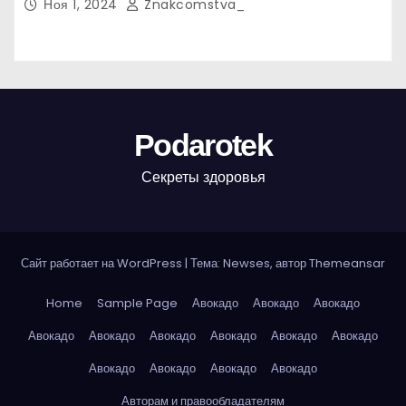
Ноя 1, 2024
Znakcomstva_
Podarotek
Секреты здоровья
Сайт работает на WordPress
|
Тема: Newses, автор
Themeansar
Home
Sample Page
Авокадо
Авокадо
Авокадо
Авокадо
Авокадо
Авокадо
Авокадо
Авокадо
Авокадо
Авокадо
Авокадо
Авокадо
Авокадо
Авторам и правообладателям