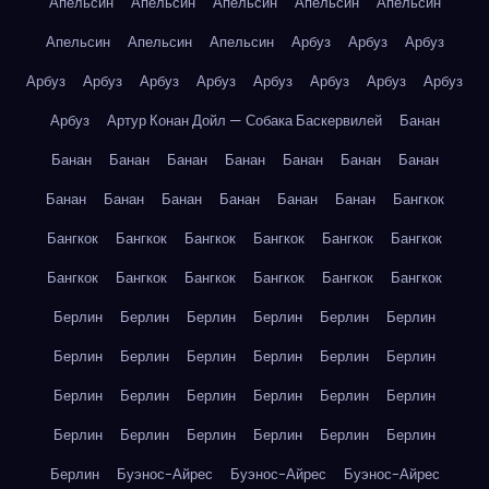
Апельсин
Апельсин
Апельсин
Апельсин
Апельсин
Апельсин
Апельсин
Апельсин
Арбуз
Арбуз
Арбуз
Арбуз
Арбуз
Арбуз
Арбуз
Арбуз
Арбуз
Арбуз
Арбуз
Арбуз
Артур Конан Дойл — Собака Баскервилей
Банан
Банан
Банан
Банан
Банан
Банан
Банан
Банан
Банан
Банан
Банан
Банан
Банан
Банан
Бангкок
Бангкок
Бангкок
Бангкок
Бангкок
Бангкок
Бангкок
Бангкок
Бангкок
Бангкок
Бангкок
Бангкок
Бангкок
Берлин
Берлин
Берлин
Берлин
Берлин
Берлин
Берлин
Берлин
Берлин
Берлин
Берлин
Берлин
Берлин
Берлин
Берлин
Берлин
Берлин
Берлин
Берлин
Берлин
Берлин
Берлин
Берлин
Берлин
Берлин
Буэнос-Айрес
Буэнос-Айрес
Буэнос-Айрес