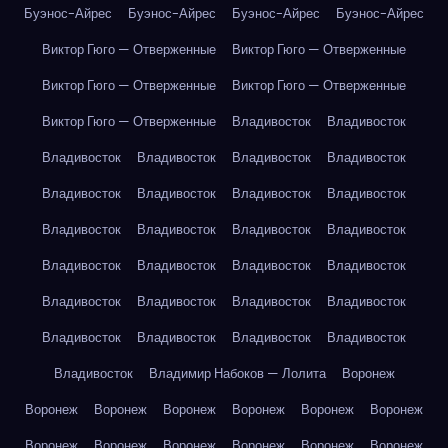
Буэнос-Айрес
Буэнос-Айрес
Буэнос-Айрес
Буэнос-Айрес
Виктор Гюго — Отверженные
Виктор Гюго — Отверженные
Виктор Гюго — Отверженные
Виктор Гюго — Отверженные
Виктор Гюго — Отверженные
Владивосток
Владивосток
Владивосток
Владивосток
Владивосток
Владивосток
Владивосток
Владивосток
Владивосток
Владивосток
Владивосток
Владивосток
Владивосток
Владивосток
Владивосток
Владивосток
Владивосток
Владивосток
Владивосток
Владивосток
Владивосток
Владивосток
Владивосток
Владивосток
Владивосток
Владивосток
Владивосток
Владимир Набоков — Лолита
Воронеж
Воронеж
Воронеж
Воронеж
Воронеж
Воронеж
Воронеж
Воронеж
Воронеж
Воронеж
Воронеж
Воронеж
Воронеж