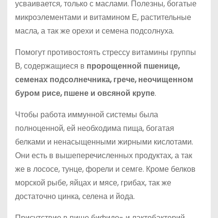
усваивается, только с маслами. Полезны, богатые
микроэлементами и витамином Е, растительные
масла, а так же орехи и семена подсолнуха.
Помогут противостоять стрессу витамины группы
В, содержащиеся в
пророщенной пшенице,
семенах подсолнечника, грече, неочищенном
буром рисе, пшене и овсяной крупе
.
Чтобы работа иммунной системы была
полноценной, ей необходима пища, богатая
белками и ненасыщенными жирными кислотами.
Они есть в вышеперечисленных продуктах, а так
же в лососе, тунце, форели и семге. Кроме белков
морской рыбе, яйцах и мясе, грибах, так же
достаточно цинка, селена и йода.
Присутствие в пище бифидо- и лактобактерий,