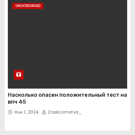
UNCATEGORISED
Насколько опасен положительный тест на
впч 45
Ноя 1, 2024
Znakcomstva_