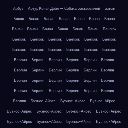
Арбуз
Артур Конан Дойл — Собака Баскервилей
Банан
Банан
Банан
Банан
Банан
Банан
Банан
Банан
Банан
Банан
Банан
Банан
Банан
Банан
Бангкок
Бангкок
Бангкок
Бангкок
Бангкок
Бангкок
Бангкок
Бангкок
Бангкок
Бангкок
Бангкок
Бангкок
Бангкок
Берлин
Берлин
Берлин
Берлин
Берлин
Берлин
Берлин
Берлин
Берлин
Берлин
Берлин
Берлин
Берлин
Берлин
Берлин
Берлин
Берлин
Берлин
Берлин
Берлин
Берлин
Берлин
Берлин
Берлин
Берлин
Буэнос-Айрес
Буэнос-Айрес
Буэнос-Айрес
Буэнос-Айрес
Буэнос-Айрес
Буэнос-Айрес
Буэнос-Айрес
Буэнос-Айрес
Буэнос-Айрес
Буэнос-Айрес
Буэнос-Айрес