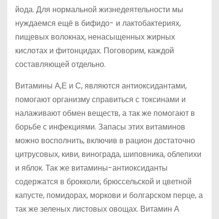
йода. Для нормальной жизнедеятельности мы
нуждаемся ещё в бифидо- и лактобактериях,
пищевых волокнах, ненасыщенных жирных
кислотах и фитонцидах. Поговорим, каждой
составляющей отдельно.
Витамины А,Е и С, являются антиоксидантами,
помогают организму справиться с токсинами и
налаживают обмен веществ, а так же помогают в
борьбе с инфекциями. Запасы этих витаминов
можно восполнить, включив в рацион достаточно
цитрусовых, киви, винограда, шиповника, облепихи
и яблок. Так же витамины-антиоксиданты
содержатся в брокколи, брюссельской и цветной
капусте, помидорах, моркови и болгарском перце, а
так же зеленых листовых овощах. Витамин А