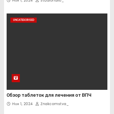
Ноя 1, 2024
Studiohallo_
UNCATEGORISED
Обзор таблеток для лечения от ВПЧ
Ноя 1, 2024
Znakcomstva_