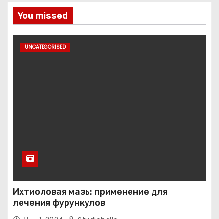
You missed
UNCATEGORISED
Ихтиоловая мазь: применение для
лечения фурункулов