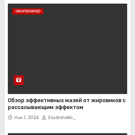
UNCATEGORISED
Обзор эффективных мазей от жировиков с
рассасывающим эффектом
Ноя 1, 2024
Studiohallo_