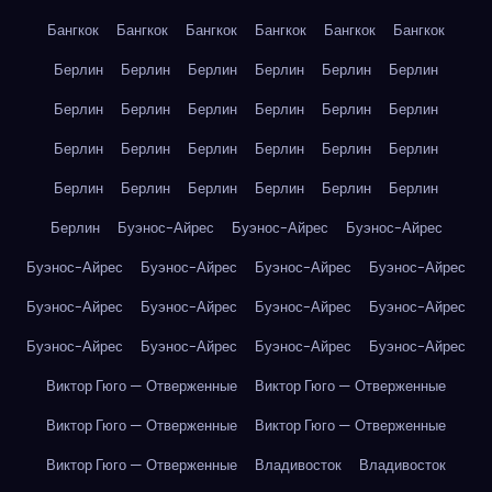
Бангкок
Бангкок
Бангкок
Бангкок
Бангкок
Бангкок
Берлин
Берлин
Берлин
Берлин
Берлин
Берлин
Берлин
Берлин
Берлин
Берлин
Берлин
Берлин
Берлин
Берлин
Берлин
Берлин
Берлин
Берлин
Берлин
Берлин
Берлин
Берлин
Берлин
Берлин
Берлин
Буэнос-Айрес
Буэнос-Айрес
Буэнос-Айрес
Буэнос-Айрес
Буэнос-Айрес
Буэнос-Айрес
Буэнос-Айрес
Буэнос-Айрес
Буэнос-Айрес
Буэнос-Айрес
Буэнос-Айрес
Буэнос-Айрес
Буэнос-Айрес
Буэнос-Айрес
Буэнос-Айрес
Виктор Гюго — Отверженные
Виктор Гюго — Отверженные
Виктор Гюго — Отверженные
Виктор Гюго — Отверженные
Виктор Гюго — Отверженные
Владивосток
Владивосток