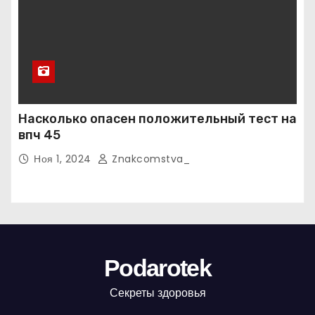
Насколько опасен положительный тест на
впч 45
Ноя 1, 2024
Znakcomstva_
Podarotek
Секреты здоровья