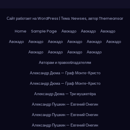
Сайт работает на WordPress
|
Тема: Newses, автор
Themeansar
Home
Sample Page
Авокадо
Авокадо
Авокадо
Авокадо
Авокадо
Авокадо
Авокадо
Авокадо
Авокадо
Авокадо
Авокадо
Авокадо
Авокадо
Авторам и правообладателям
Александр Дюма — Граф Монте-Кристо
Александр Дюма — Граф Монте-Кристо
Александр Дюма — Три мушкетёра
Александр Пушкин — Евгений Онегин
Александр Пушкин — Евгений Онегин
Александр Пушкин — Евгений Онегин