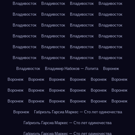
Владивосток
Владивосток
Владивосток
Владивосток
Владивосток
Владивосток
Владивосток
Владивосток
Владивосток
Владивосток
Владивосток
Владивосток
Владивосток
Владивосток
Владивосток
Владивосток
Владивосток
Владивосток
Владивосток
Владивосток
Владивосток
Владивосток
Владивосток
Владивосток
Владивосток
Владимир Набоков — Лолита
Воронеж
Воронеж
Воронеж
Воронеж
Воронеж
Воронеж
Воронеж
Воронеж
Воронеж
Воронеж
Воронеж
Воронеж
Воронеж
Воронеж
Воронеж
Воронеж
Воронеж
Воронеж
Воронеж
Воронеж
Габриэль Гарсиа Маркес — Сто лет одиночества
Габриэль Гарсиа Маркес — Сто лет одиночества
Габриэль Гарсиа Маркес — Сто лет одиночества