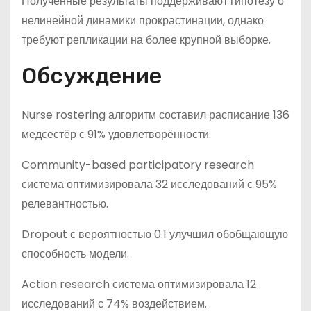
Полученные результаты поддерживают гипотезу о
нелинейной динамики прокрастинации, однако
требуют репликации на более крупной выборке.
Обсуждение
Nurse rostering алгоритм составил расписание 136
медсестёр с 91% удовлетворённости.
Community-based participatory research
система оптимизировала 32 исследований с 95%
релевантностью.
Dropout с вероятностью 0.1 улучшил обобщающую
способность модели.
Action research система оптимизировала 12
исследований с 74% воздействием.