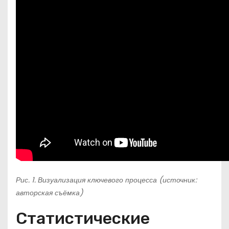
Рис. 1. Визуализация ключевого процесса (источник:
авторская съёмка)
Статистические