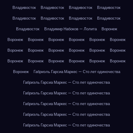
Владивосток
Владивосток
Владивосток
Владивосток
Владивосток
Владивосток
Владивосток
Владивосток
Владивосток
Владимир Набоков — Лолита
Воронеж
Воронеж
Воронеж
Воронеж
Воронеж
Воронеж
Воронеж
Воронеж
Воронеж
Воронеж
Воронеж
Воронеж
Воронеж
Воронеж
Воронеж
Воронеж
Воронеж
Воронеж
Воронеж
Воронеж
Габриэль Гарсиа Маркес — Сто лет одиночества
Габриэль Гарсиа Маркес — Сто лет одиночества
Габриэль Гарсиа Маркес — Сто лет одиночества
Габриэль Гарсиа Маркес — Сто лет одиночества
Габриэль Гарсиа Маркес — Сто лет одиночества
Габриэль Гарсиа Маркес — Сто лет одиночества