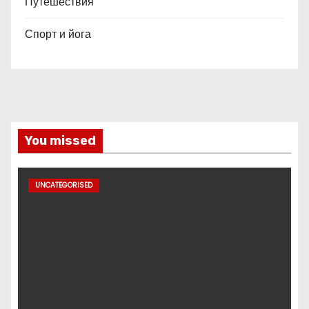
Путешествия
Спорт и йога
You missed
UNCATEGORISED