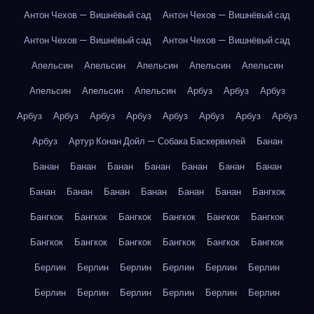
Антон Чехов — Вишнёвый сад
Антон Чехов — Вишнёвый сад
Антон Чехов — Вишнёвый сад
Антон Чехов — Вишнёвый сад
Апельсин
Апельсин
Апельсин
Апельсин
Апельсин
Апельсин
Апельсин
Апельсин
Арбуз
Арбуз
Арбуз
Арбуз
Арбуз
Арбуз
Арбуз
Арбуз
Арбуз
Арбуз
Арбуз
Арбуз
Артур Конан Дойл — Собака Баскервилей
Банан
Банан
Банан
Банан
Банан
Банан
Банан
Банан
Банан
Банан
Банан
Банан
Банан
Банан
Бангкок
Бангкок
Бангкок
Бангкок
Бангкок
Бангкок
Бангкок
Бангкок
Бангкок
Бангкок
Бангкок
Бангкок
Бангкок
Берлин
Берлин
Берлин
Берлин
Берлин
Берлин
Берлин
Берлин
Берлин
Берлин
Берлин
Берлин