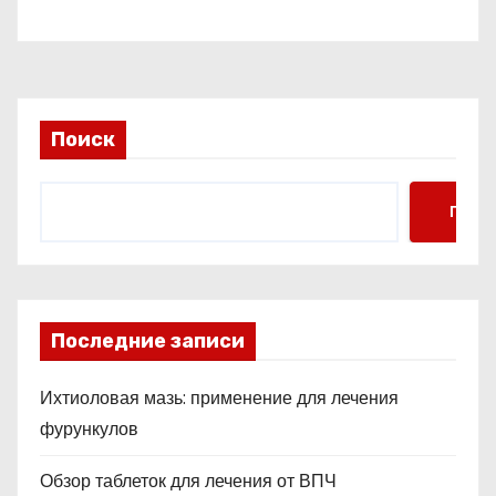
кофе при сенсорной
перегрузке
Поиск
Поис
Последние записи
Ихтиоловая мазь: применение для лечения
фурункулов
Обзор таблеток для лечения от ВПЧ