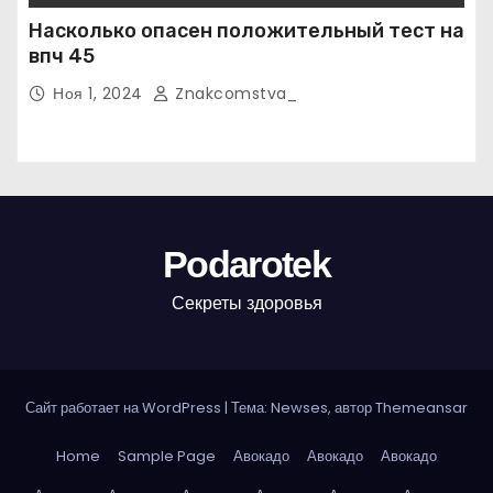
Насколько опасен положительный тест на
впч 45
Ноя 1, 2024
Znakcomstva_
Podarotek
Секреты здоровья
Сайт работает на WordPress
|
Тема: Newses, автор
Themeansar
Home
Sample Page
Авокадо
Авокадо
Авокадо