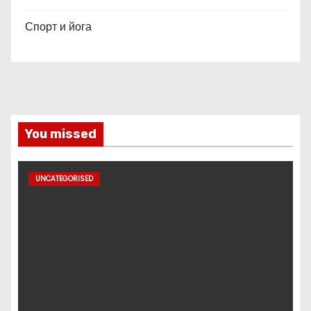
Спорт и йога
You missed
UNCATEGORISED