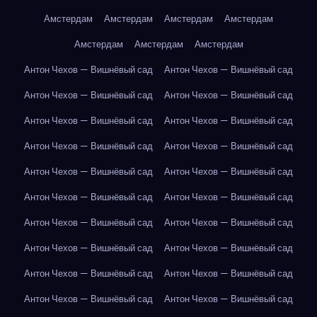
Амстердам
Амстердам
Амстердам
Амстердам
Амстердам
Амстердам
Амстердам
Антон Чехов — Вишнёвый сад
Антон Чехов — Вишнёвый сад
Антон Чехов — Вишнёвый сад
Антон Чехов — Вишнёвый сад
Антон Чехов — Вишнёвый сад
Антон Чехов — Вишнёвый сад
Антон Чехов — Вишнёвый сад
Антон Чехов — Вишнёвый сад
Антон Чехов — Вишнёвый сад
Антон Чехов — Вишнёвый сад
Антон Чехов — Вишнёвый сад
Антон Чехов — Вишнёвый сад
Антон Чехов — Вишнёвый сад
Антон Чехов — Вишнёвый сад
Антон Чехов — Вишнёвый сад
Антон Чехов — Вишнёвый сад
Антон Чехов — Вишнёвый сад
Антон Чехов — Вишнёвый сад
Антон Чехов — Вишнёвый сад
Антон Чехов — Вишнёвый сад