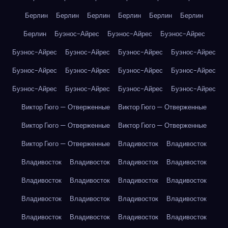
Берлин
Берлин
Берлин
Берлин
Берлин
Берлин
Берлин
Буэнос-Айрес
Буэнос-Айрес
Буэнос-Айрес
Буэнос-Айрес
Буэнос-Айрес
Буэнос-Айрес
Буэнос-Айрес
Буэнос-Айрес
Буэнос-Айрес
Буэнос-Айрес
Буэнос-Айрес
Буэнос-Айрес
Буэнос-Айрес
Буэнос-Айрес
Буэнос-Айрес
Виктор Гюго — Отверженные
Виктор Гюго — Отверженные
Виктор Гюго — Отверженные
Виктор Гюго — Отверженные
Виктор Гюго — Отверженные
Владивосток
Владивосток
Владивосток
Владивосток
Владивосток
Владивосток
Владивосток
Владивосток
Владивосток
Владивосток
Владивосток
Владивосток
Владивосток
Владивосток
Владивосток
Владивосток
Владивосток
Владивосток