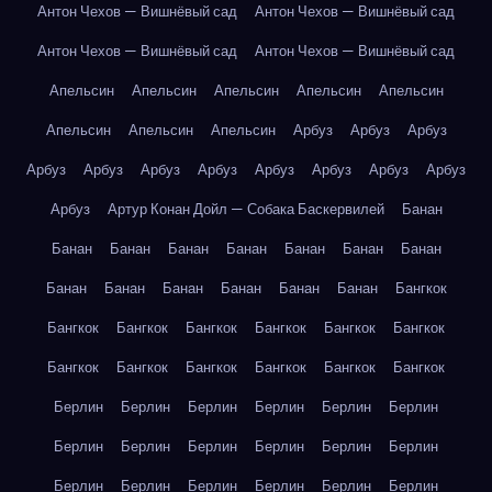
Антон Чехов — Вишнёвый сад
Антон Чехов — Вишнёвый сад
Антон Чехов — Вишнёвый сад
Антон Чехов — Вишнёвый сад
Апельсин
Апельсин
Апельсин
Апельсин
Апельсин
Апельсин
Апельсин
Апельсин
Арбуз
Арбуз
Арбуз
Арбуз
Арбуз
Арбуз
Арбуз
Арбуз
Арбуз
Арбуз
Арбуз
Арбуз
Артур Конан Дойл — Собака Баскервилей
Банан
Банан
Банан
Банан
Банан
Банан
Банан
Банан
Банан
Банан
Банан
Банан
Банан
Банан
Бангкок
Бангкок
Бангкок
Бангкок
Бангкок
Бангкок
Бангкок
Бангкок
Бангкок
Бангкок
Бангкок
Бангкок
Бангкок
Берлин
Берлин
Берлин
Берлин
Берлин
Берлин
Берлин
Берлин
Берлин
Берлин
Берлин
Берлин
Берлин
Берлин
Берлин
Берлин
Берлин
Берлин