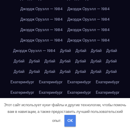
Джордж Оруэлл — 1984
Джордж Оруэлл — 1984
Джордж Оруэлл — 1984
Джордж Оруэлл — 1984
Джордж Оруэлл — 1984
Джордж Оруэлл — 1984
Джордж Оруэлл — 1984
Джордж Оруэлл — 1984
Джордж Оруэлл — 1984
Дубай
Дубай
Дубай
Дубай
Дубай
Дубай
Дубай
Дубай
Дубай
Дубай
Дубай
Дубай
Дубай
Дубай
Дубай
Дубай
Дубай
Дубай
Екатеринбург
Екатеринбург
Екатеринбург
Екатеринбург
Екатеринбург
Екатеринбург
Екатеринбург
Екатеринбург
Екатеринбург
Екатеринбург
Екатеринбург
Екатеринбург
Этот сайт использует куки-файлы и другие технологии, чтобы помочь
вам в навигации, а также предоставить лучший пользовательский
Екатеринбург
Екатеринбург
Екатеринбург
Екатеринбург
опыт.
OK
Екатеринбург
Екатеринбург
Екатеринбург
Екатеринбург