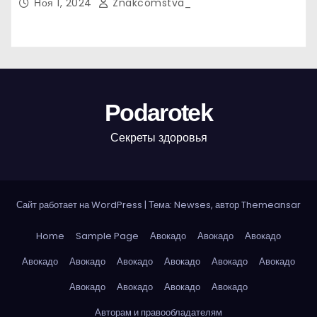
Ноя 1, 2024
Znakcomstva_
Podarotek
Секреты здоровья
Сайт работает на WordPress
|
Тема: Newses, автор
Themeansar
Home
Sample Page
Авокадо
Авокадо
Авокадо
Авокадо
Авокадо
Авокадо
Авокадо
Авокадо
Авокадо
Авокадо
Авокадо
Авокадо
Авокадо
Авторам и правообладателям