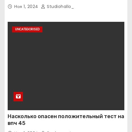
Ноя 1, 2024
Studiohallo_
UNCATEGORISED
Насколько опасен положительный тест на
впч 45