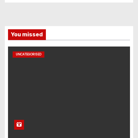
You missed
UNCATEGORISED