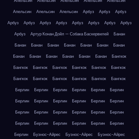
Апельсин
Апельсин
Апельсин
Апельсин
Апельсин
Апельсин
Апельсин
Апельсин
Арбуз
Арбуз
Арбуз
Арбуз
Арбуз
Арбуз
Арбуз
Арбуз
Арбуз
Арбуз
Арбуз
Арбуз
Артур Конан Дойл — Собака Баскервилей
Банан
Банан
Банан
Банан
Банан
Банан
Банан
Банан
Банан
Банан
Банан
Банан
Банан
Банан
Бангкок
Бангкок
Бангкок
Бангкок
Бангкок
Бангкок
Бангкок
Бангкок
Бангкок
Бангкок
Бангкок
Бангкок
Бангкок
Берлин
Берлин
Берлин
Берлин
Берлин
Берлин
Берлин
Берлин
Берлин
Берлин
Берлин
Берлин
Берлин
Берлин
Берлин
Берлин
Берлин
Берлин
Берлин
Берлин
Берлин
Берлин
Берлин
Берлин
Берлин
Буэнос-Айрес
Буэнос-Айрес
Буэнос-Айрес