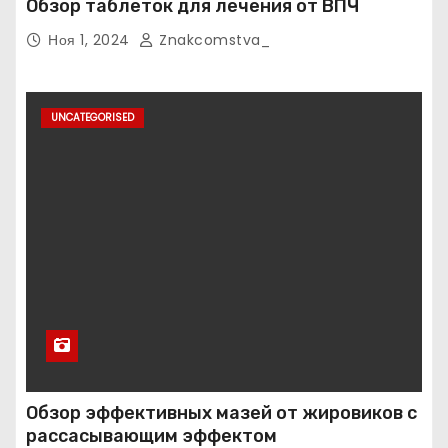
Обзор таблеток для лечения от ВПЧ
Ноя 1, 2024
Znakcomstva_
UNCATEGORISED
Обзор эффективных мазей от жировиков с
рассасывающим эффектом