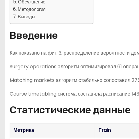
Обсуждение
Методология
Выводы
Введение
Как показано на фиг. 3, распределение вероятности д
Surgery operations алгоритм оптимизировал 61 операц
Matching markets алгоритм стабильно сопоставил 275 
Course timetabling система составила расписание 143
Статистические данные
Метрика
Train