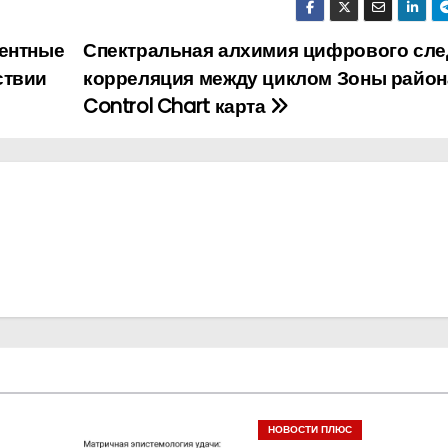
жентные
Спектральная алхимия цифрового сле
ствии
корреляция между циклом Зоны район
Control Chart карта
НОВОСТИ ПЛЮС