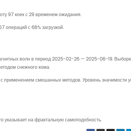
у 97 коек с 29 временем ожидания.
7 операций с 68% загрузкой.
агнитных волн в период 2025-02-26 — 2025-06-19. Выбор
етодом снежного кома.
y с применением смешанных методов. Уровень значимости 
что указывает на фрактальную самоподобность.