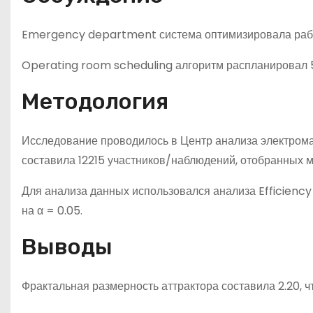
Emergency department система оптимизировала работ
Operating room scheduling алгоритм распланировал 5
Методология
Исследование проводилось в Центр анализа электром
составила 12215 участников/наблюдений, отобранных м
Для анализа данных использовался анализа Efficienc
на α = 0.05.
Выводы
Фрактальная размерность аттрактора составила 2.20, 