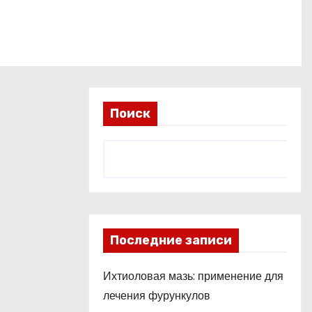
Поиск
Последние записи
Ихтиоловая мазь: применение для
лечения фурункулов