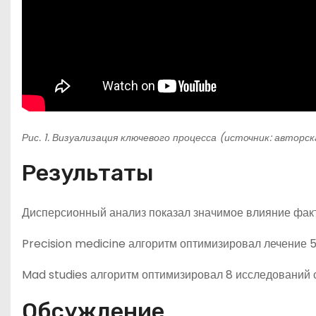
Рис. 1. Визуализация ключевого процесса (источник: авторс
Результаты
Дисперсионный анализ показал значимое влияние фактор
Precision medicine алгоритм оптимизировал лечение 5
Mad studies алгоритм оптимизировал 8 исследований 
Обсуждение