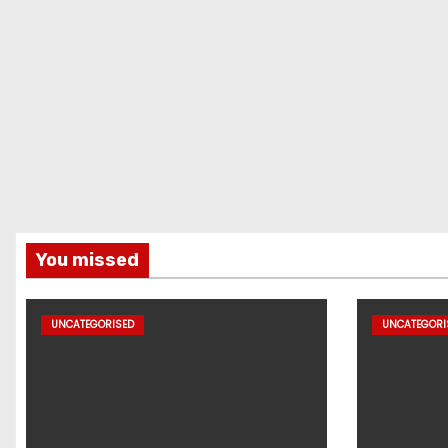
You missed
UNCATEGORISED
UNCATEGORI