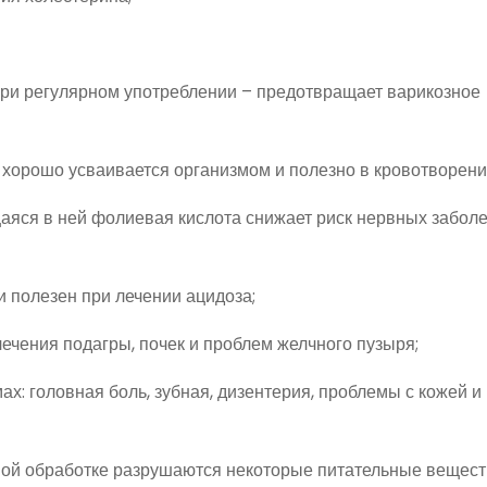
а при регулярном употреблении – предотвращает варикозное
о хорошо усваивается организмом и полезно в кровотворени
аяся в ней фолиевая кислота снижает риск нервных забол
и полезен при лечении ацидоза;
ечения подагры, почек и проблем желчного пузыря;
х: головная боль, зубная, дизентерия, проблемы с кожей и
ловой обработке разрушаются некоторые питательные вещест