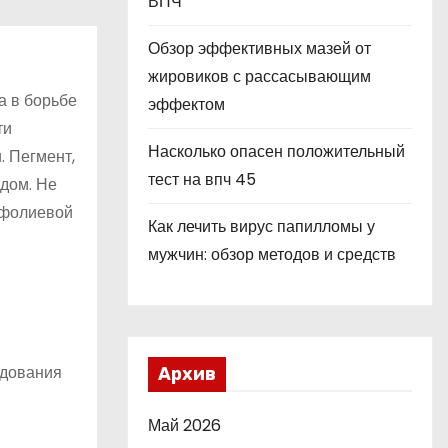
ВПЧ
Обзор эффективных мазей от
жировиков с рассасывающим
а в борьбе
эффектом
ти
Насколько опасен положительный
. Пегмент,
тест на впч 45
дом. Не
 фолиевой
Как лечить вирус папилломы у
мужчин: обзор методов и средств
едования
Архив
Май 2026