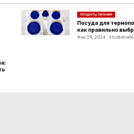
ПРОДУКТЫ ПИТАНИЯ
Посуда для термоп
как правильно выбр
использовать
Фев 29, 2024
Studiohall
а:
ть