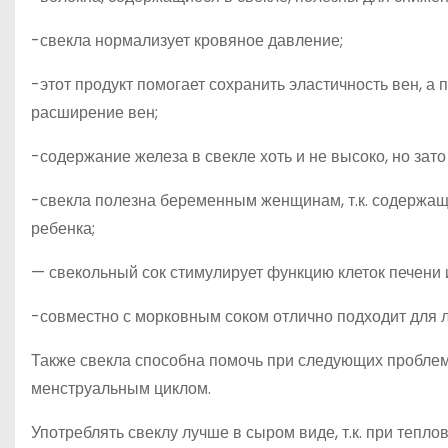
-свекла нормализует кровяное давление;
-этот продукт помогает сохранить эластичность вен, 
расширение вен;
-содержание железа в свекле хоть и не высоко, но зат
-свекла полезна беременным женщинам, т.к. содержащ
ребенка;
— свекольный сок стимулирует функцию клеток печени 
-совместно с морковным соком отлично подходит для л
Также свекла способна помочь при следующих проблема
менструальным циклом.
Употреблять свеклу лучше в сыром виде, т.к. при теп