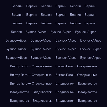
Берлин
Берлин
Берлин
Берлин
Берлин
Берлин
Берлин
Берлин
Берлин
Берлин
Берлин
Берлин
Берлин
Берлин
Берлин
Берлин
Берлин
Берлин
Берлин
Буэнос-Айрес
Буэнос-Айрес
Буэнос-Айрес
Буэнос-Айрес
Буэнос-Айрес
Буэнос-Айрес
Буэнос-Айрес
Буэнос-Айрес
Буэнос-Айрес
Буэнос-Айрес
Буэнос-Айрес
Буэнос-Айрес
Буэнос-Айрес
Буэнос-Айрес
Буэнос-Айрес
Виктор Гюго — Отверженные
Виктор Гюго — Отверженные
Виктор Гюго — Отверженные
Виктор Гюго — Отверженные
Виктор Гюго — Отверженные
Владивосток
Владивосток
Владивосток
Владивосток
Владивосток
Владивосток
Владивосток
Владивосток
Владивосток
Владивосток