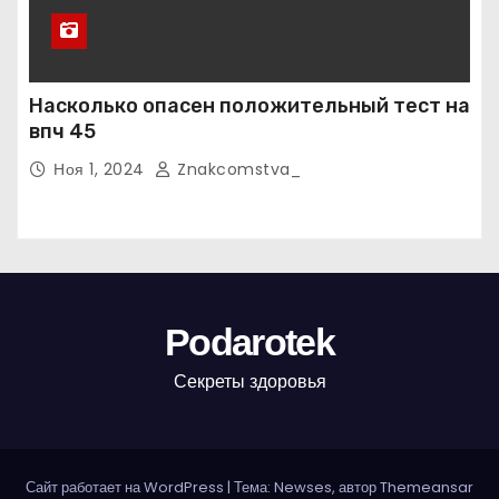
Насколько опасен положительный тест на
впч 45
Ноя 1, 2024
Znakcomstva_
Podarotek
Секреты здоровья
Сайт работает на WordPress
|
Тема: Newses, автор
Themeansar