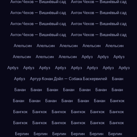
Антон Чехов — Вишнёвый сад
Антон Чехов — Вишнёвый сад
Антон Чехов — Вишнёвый сад
Антон Чехов — Вишнёвый сад
Антон Чехов — Вишнёвый сад
Антон Чехов — Вишнёвый сад
Антон Чехов — Вишнёвый сад
Антон Чехов — Вишнёвый сад
Апельсин
Апельсин
Апельсин
Апельсин
Апельсин
Апельсин
Апельсин
Апельсин
Арбуз
Арбуз
Арбуз
Арбуз
Арбуз
Арбуз
Арбуз
Арбуз
Арбуз
Арбуз
Арбуз
Арбуз
Артур Конан Дойл — Собака Баскервилей
Банан
Банан
Банан
Банан
Банан
Банан
Банан
Банан
Банан
Банан
Банан
Банан
Банан
Банан
Бангкок
Бангкок
Бангкок
Бангкок
Бангкок
Бангкок
Бангкок
Бангкок
Бангкок
Бангкок
Бангкок
Бангкок
Бангкок
Берлин
Берлин
Берлин
Берлин
Берлин
Берлин