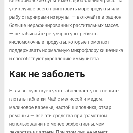
вегетарианские супы тоже с добавлением риса. На
ужин лучше всего приготовить морепродукты или
рыбу с гарнирами из крупы. — включайте в рацион
больше нерафинированных растительных масел.
— не забывайте регулярно употреблять
кисломолочные продукты, которые помогают
поддерживать нормальную микрофлору кишечника
и способствуют укреплению иммунитета.
Как не заболеть
Если вы чувствуете, что заболеваете, не спешите
глотать таблетки. Чай с мелиссой и медом,
малиновое варенье, настой шиповника, отвар
ромашки — все эти средства при грамотном
использовании не менее эффективны, чем
лекарства из аптеки. При этом они не имеют