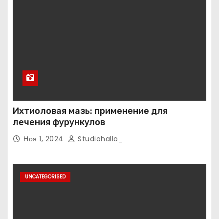
Ихтиоловая мазь: применение для
лечения фурункулов
Ноя 1, 2024
Studiohallo_
UNCATEGORISED