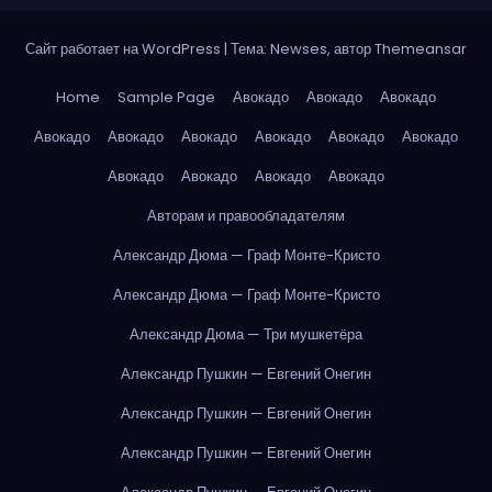
Сайт работает на WordPress
|
Тема: Newses, автор
Themeansar
Home
Sample Page
Авокадо
Авокадо
Авокадо
Авокадо
Авокадо
Авокадо
Авокадо
Авокадо
Авокадо
Авокадо
Авокадо
Авокадо
Авокадо
Авторам и правообладателям
Александр Дюма — Граф Монте-Кристо
Александр Дюма — Граф Монте-Кристо
Александр Дюма — Три мушкетёра
Александр Пушкин — Евгений Онегин
Александр Пушкин — Евгений Онегин
Александр Пушкин — Евгений Онегин