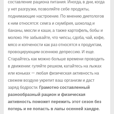
составление рациона питания. Иногда, в дни, когда
у нет разгрузки, позволяйте себе продукты,
поднимающие настроение. По мнению диетологов
к ним относятся: семга и скумбрия, шоколад и
бананы, мюсли и каши, а также картофель, бобы и
молоко. Не забывайте, что чипсы, сдоба, чай, кофе,
мясо и копчености как раз относятся к продуктам,
провоцирующим осеннюю депрессию. И еще.
Старайтесь как можно больше времени проводить
в движении: гуляйте решком, катайтесь на лыжах
или коньках — любая физическая активность на
свежем воздухе укрепит ваш организм и даст
заряд бодрости.
Грамотно составленный
разнообразный рацион и физическая
активность поможет пережить этот сезон без
потерь и не попасть в лапы осенней хандре.