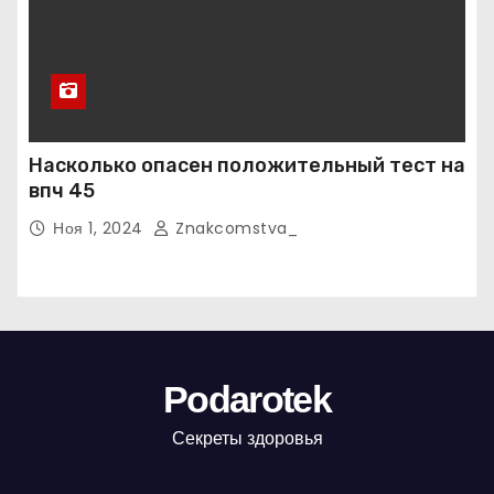
Насколько опасен положительный тест на
впч 45
Ноя 1, 2024
Znakcomstva_
Podarotek
Секреты здоровья