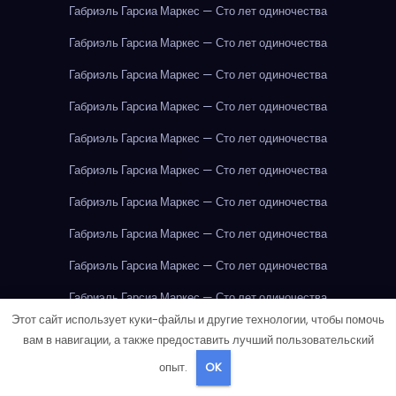
Габриэль Гарсиа Маркес — Сто лет одиночества
Габриэль Гарсиа Маркес — Сто лет одиночества
Габриэль Гарсиа Маркес — Сто лет одиночества
Габриэль Гарсиа Маркес — Сто лет одиночества
Габриэль Гарсиа Маркес — Сто лет одиночества
Габриэль Гарсиа Маркес — Сто лет одиночества
Габриэль Гарсиа Маркес — Сто лет одиночества
Габриэль Гарсиа Маркес — Сто лет одиночества
Габриэль Гарсиа Маркес — Сто лет одиночества
Габриэль Гарсиа Маркес — Сто лет одиночества
Этот сайт использует куки-файлы и другие технологии, чтобы помочь
Габриэль Гарсиа Маркес — Сто лет одиночества
вам в навигации, а также предоставить лучший пользовательский
Габриэль Гарсиа Маркес — Сто лет одиночества
опыт.
OK
Габриэль Гарсиа Маркес — Сто лет одиночества