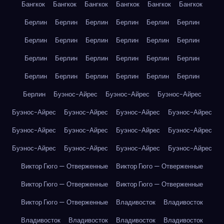
Бангкок
Бангкок
Бангкок
Бангкок
Бангкок
Бангкок
Берлин
Берлин
Берлин
Берлин
Берлин
Берлин
Берлин
Берлин
Берлин
Берлин
Берлин
Берлин
Берлин
Берлин
Берлин
Берлин
Берлин
Берлин
Берлин
Берлин
Берлин
Берлин
Берлин
Берлин
Берлин
Буэнос-Айрес
Буэнос-Айрес
Буэнос-Айрес
Буэнос-Айрес
Буэнос-Айрес
Буэнос-Айрес
Буэнос-Айрес
Буэнос-Айрес
Буэнос-Айрес
Буэнос-Айрес
Буэнос-Айрес
Буэнос-Айрес
Буэнос-Айрес
Буэнос-Айрес
Буэнос-Айрес
Виктор Гюго — Отверженные
Виктор Гюго — Отверженные
Виктор Гюго — Отверженные
Виктор Гюго — Отверженные
Виктор Гюго — Отверженные
Владивосток
Владивосток
Владивосток
Владивосток
Владивосток
Владивосток