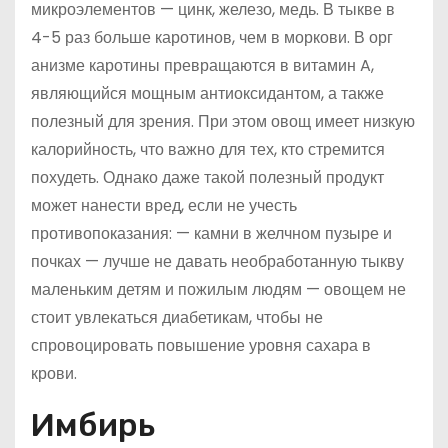
микроэлементов — цинк, железо, медь. В тыкве в
4-5 раз больше каротинов, чем в моркови. В орг
анизме каротины превращаются в витамин A,
являющийся мощным антиоксидантом, а также
полезный для зрения. При этом овощ имеет низкую
калорийность, что важно для тех, кто стремится
похудеть. Однако даже такой полезный продукт
может нанести вред, если не учесть
противопоказания: — камни в желчном пузыре и
почках — лучше не давать необработанную тыкву
маленьким детям и пожилым людям — овощем не
стоит увлекаться диабетикам, чтобы не
спровоцировать повышение уровня сахара в
крови.
Имбирь