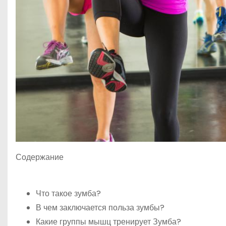
Содержание
Что такое зумба?
В чем заключается польза зумбы?
Какие группы мышц тренирует Зумба?