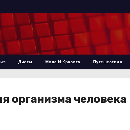
ния
Диеты
Мода И Красота
Путешествия
ля организма человека