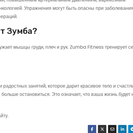
нкологией. Упражнения могут быть опасны при заболевания
пераций.
т Зумба?
ужает мышцы груди, плеч и рук. Zumba Fitness тренирует с
 радостных занятий, которое дарит красивое тело и счастл
е больше остановиться. Это означает, что ваша жизнь будет
йту.