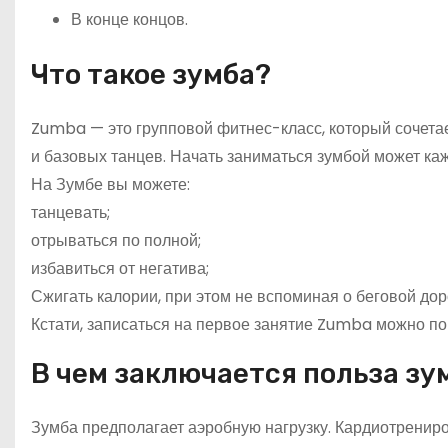
В конце концов.
Что такое зумба?
Zumba — это групповой фитнес-класс, который сочетае
и базовых танцев. Начать заниматься зумбой может каж
На Зумбе вы можете:
танцевать;
отрываться по полной;
избавиться от негатива;
Сжигать калории, при этом не вспоминая о беговой дор
Кстати, записаться на первое занятие Zumba можно 
В чем заключается польза з
Зумба предполагает аэробную нагрузку. Кардиотренир