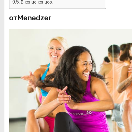
В конце концов.
отMenedzer