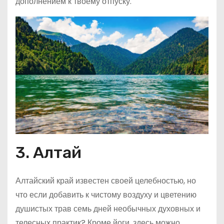
дополнением к твоему отпуску.
3. Алтай
Алтайский край известен своей целебностью, но
что если добавить к чистому воздуху и цветению
душистых трав семь дней необычных духовных и
телесных практик? Кроме йоги, здесь можно