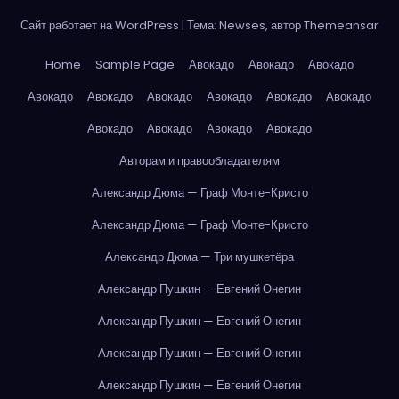
Сайт работает на WordPress
|
Тема: Newses, автор
Themeansar
Home
Sample Page
Авокадо
Авокадо
Авокадо
Авокадо
Авокадо
Авокадо
Авокадо
Авокадо
Авокадо
Авокадо
Авокадо
Авокадо
Авокадо
Авторам и правообладателям
Александр Дюма — Граф Монте-Кристо
Александр Дюма — Граф Монте-Кристо
Александр Дюма — Три мушкетёра
Александр Пушкин — Евгений Онегин
Александр Пушкин — Евгений Онегин
Александр Пушкин — Евгений Онегин
Александр Пушкин — Евгений Онегин