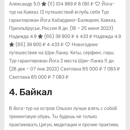
Александр 5.0
(11)
104 989 ₽
8 081 ₽
Йога-
тур на Кавказ. 12 путешествий вглубь себя Тур
гарантирован Йога Кабардино-Балкария, Кавказ,
Приэльбрусье, Россия
8 дн.
(18 – 25 июня 2023)
Надежда 4.9
(65)
39 900 ₽
4 433 ₽
Надежда 4.9
(65)
39 900 ₽
4 433 ₽
Новогоднее
путешествие на Шри Ланку. Киты, серфинг, горы.
Тур гарантирован Йога 2 места Шри-Ланка
11 дн.
(28 дек – 07 янв 2023)
Светлана
85 000 ₽
7 083 ₽
Светлана
85 000 ₽
7 083 ₽
4. Байкал
В йога-тур на остров Ольхон лучше взять с собой
трекинговую обувь. Ты будешь не только
практиковать Цигун, медитации и прочие практики,