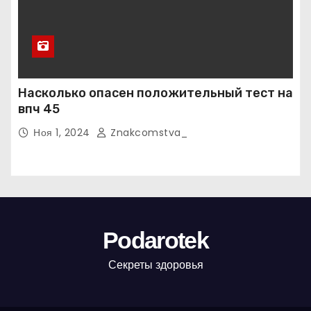
Насколько опасен положительный тест на
впч 45
Ноя 1, 2024
Znakcomstva_
Podarotek
Секреты здоровья