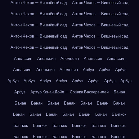
Антон Чехов — Вишнёвый сад
Антон Чехов — Вишнёвый сад
Антон Чехов — Вишнёвый сад
Антон Чехов — Вишнёвый сад
Антон Чехов — Вишнёвый сад
Антон Чехов — Вишнёвый сад
Антон Чехов — Вишнёвый сад
Антон Чехов — Вишнёвый сад
Антон Чехов — Вишнёвый сад
Антон Чехов — Вишнёвый сад
Апельсин
Апельсин
Апельсин
Апельсин
Апельсин
Апельсин
Апельсин
Апельсин
Арбуз
Арбуз
Арбуз
Арбуз
Арбуз
Арбуз
Арбуз
Арбуз
Арбуз
Арбуз
Арбуз
Арбуз
Артур Конан Дойл — Собака Баскервилей
Банан
Банан
Банан
Банан
Банан
Банан
Банан
Банан
Банан
Банан
Банан
Банан
Банан
Банан
Бангкок
Бангкок
Бангкок
Бангкок
Бангкок
Бангкок
Бангкок
Бангкок
Бангкок
Бангкок
Бангкок
Бангкок
Бангкок