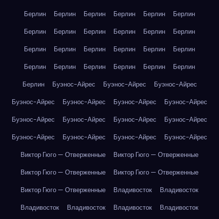
Берлин
Берлин
Берлин
Берлин
Берлин
Берлин
Берлин
Берлин
Берлин
Берлин
Берлин
Берлин
Берлин
Берлин
Берлин
Берлин
Берлин
Берлин
Берлин
Берлин
Берлин
Берлин
Берлин
Берлин
Берлин
Буэнос-Айрес
Буэнос-Айрес
Буэнос-Айрес
Буэнос-Айрес
Буэнос-Айрес
Буэнос-Айрес
Буэнос-Айрес
Буэнос-Айрес
Буэнос-Айрес
Буэнос-Айрес
Буэнос-Айрес
Буэнос-Айрес
Буэнос-Айрес
Буэнос-Айрес
Буэнос-Айрес
Виктор Гюго — Отверженные
Виктор Гюго — Отверженные
Виктор Гюго — Отверженные
Виктор Гюго — Отверженные
Виктор Гюго — Отверженные
Владивосток
Владивосток
Владивосток
Владивосток
Владивосток
Владивосток