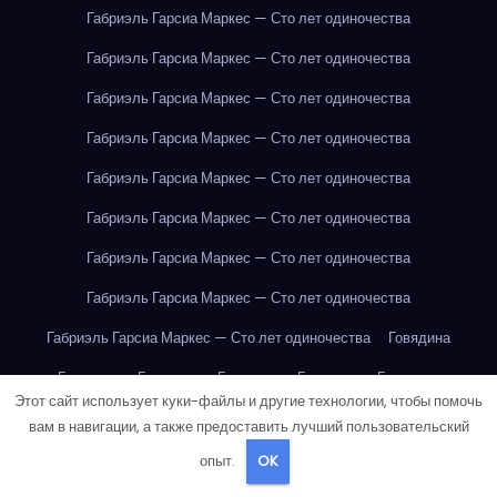
Габриэль Гарсиа Маркес — Сто лет одиночества
Габриэль Гарсиа Маркес — Сто лет одиночества
Габриэль Гарсиа Маркес — Сто лет одиночества
Габриэль Гарсиа Маркес — Сто лет одиночества
Габриэль Гарсиа Маркес — Сто лет одиночества
Габриэль Гарсиа Маркес — Сто лет одиночества
Габриэль Гарсиа Маркес — Сто лет одиночества
Габриэль Гарсиа Маркес — Сто лет одиночества
Габриэль Гарсиа Маркес — Сто лет одиночества
Говядина
Говядина
Говядина
Говядина
Говядина
Говядина
Этот сайт использует куки-файлы и другие технологии, чтобы помочь
Говядина
Говядина
Говядина
Говядина
Говядина
вам в навигации, а также предоставить лучший пользовательский
Говядина
Горох
Горох
Горох
Горох
Горох
Горох
опыт.
OK