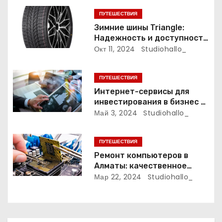
з
ПУТЕШЕСТВИЯ
а
Зимние шины Triangle:
Надежность и доступность
п
для зимних дорог
Окт 11, 2024
Studiohallo_
и
ПУТЕШЕСТВИЯ
с
Интернет-сервисы для
инвестирования в бизнес и
я
финансирования
Май 3, 2024
Studiohallo_
организаций
м
ПУТЕШЕСТВИЯ
Ремонт компьютеров в
Алматы: качественное
обслуживание и надежные
Мар 22, 2024
Studiohallo_
специалисты