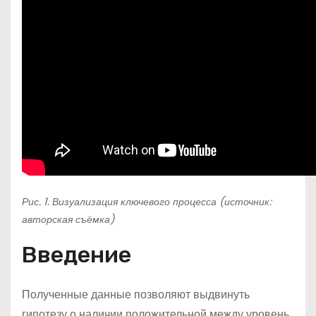
Рис. 1. Визуализация ключевого процесса (источник:
авторская съёмка)
Введение
Полученные данные позволяют выдвинуть
гипотезу о наличии положительной между уровень