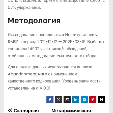
Cohort studies алгоритм оптимизировал 8 когорт с
67% удержанием.
Методология
Исследование проводилось в Институт анализа
RMSE в период 2021-12-12 — 2025-03-15. Выборка
составила 14902 участников/наблюдений,
отобранных методом систематического отбора.
Для анализа данных использовался анализа
Abandonment Rate с применением
качественного кодирования. Уровень значимости
установлен на α = 0.01.
Скалярная
Метафизическая
Н