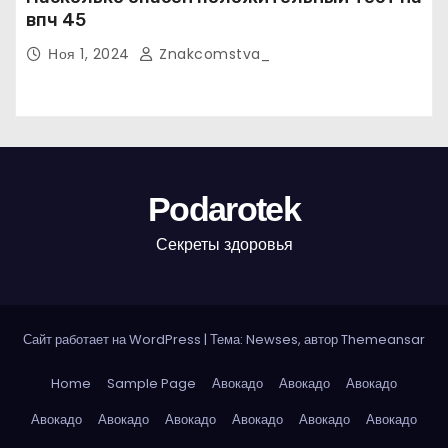
впч 45
Ноя 1, 2024
Znakcomstva_
Podarotek
Секреты здоровья
Сайт работает на WordPress
|
Тема: Newses, автор
Themeansar
Home
Sample Page
Авокадо
Авокадо
Авокадо
Авокадо
Авокадо
Авокадо
Авокадо
Авокадо
Авокадо