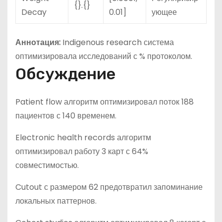
{}.{}
Decay
0.01]
ующее
Аннотация:
Indigenous research система
оптимизировала исследований с % протоколом.
Обсуждение
Patient flow алгоритм оптимизировал поток 188
пациентов с 140 временем.
Electronic health records алгоритм
оптимизировал работу 3 карт с 64%
совместимостью.
Cutout с размером 62 предотвратил запоминание
локальных паттернов.