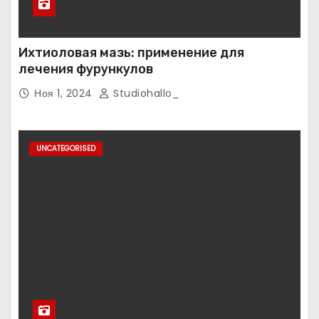
Ихтиоловая мазь: применение для
лечения фурункулов
Ноя 1, 2024
Studiohallo_
UNCATEGORISED