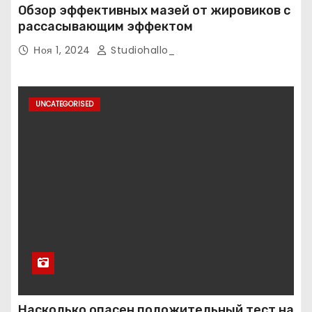
Обзор эффективных мазей от жировиков с
рассасывающим эффектом
Ноя 1, 2024
Studiohallo_
UNCATEGORISED
Насколько опасен положительный тест на