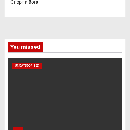
Спорт и йога
You missed
UNCATEGORISED