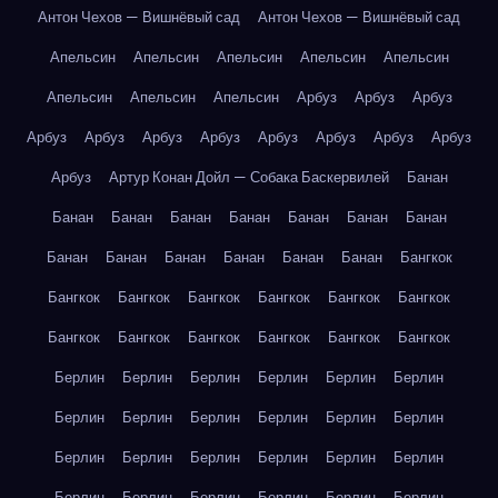
Антон Чехов — Вишнёвый сад
Антон Чехов — Вишнёвый сад
Апельсин
Апельсин
Апельсин
Апельсин
Апельсин
Апельсин
Апельсин
Апельсин
Арбуз
Арбуз
Арбуз
Арбуз
Арбуз
Арбуз
Арбуз
Арбуз
Арбуз
Арбуз
Арбуз
Арбуз
Артур Конан Дойл — Собака Баскервилей
Банан
Банан
Банан
Банан
Банан
Банан
Банан
Банан
Банан
Банан
Банан
Банан
Банан
Банан
Бангкок
Бангкок
Бангкок
Бангкок
Бангкок
Бангкок
Бангкок
Бангкок
Бангкок
Бангкок
Бангкок
Бангкок
Бангкок
Берлин
Берлин
Берлин
Берлин
Берлин
Берлин
Берлин
Берлин
Берлин
Берлин
Берлин
Берлин
Берлин
Берлин
Берлин
Берлин
Берлин
Берлин
Берлин
Берлин
Берлин
Берлин
Берлин
Берлин