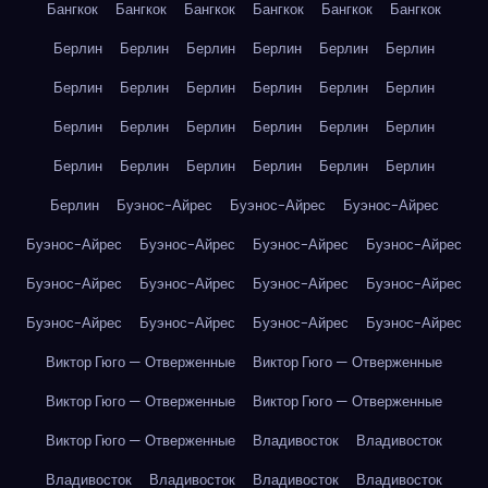
Бангкок
Бангкок
Бангкок
Бангкок
Бангкок
Бангкок
Берлин
Берлин
Берлин
Берлин
Берлин
Берлин
Берлин
Берлин
Берлин
Берлин
Берлин
Берлин
Берлин
Берлин
Берлин
Берлин
Берлин
Берлин
Берлин
Берлин
Берлин
Берлин
Берлин
Берлин
Берлин
Буэнос-Айрес
Буэнос-Айрес
Буэнос-Айрес
Буэнос-Айрес
Буэнос-Айрес
Буэнос-Айрес
Буэнос-Айрес
Буэнос-Айрес
Буэнос-Айрес
Буэнос-Айрес
Буэнос-Айрес
Буэнос-Айрес
Буэнос-Айрес
Буэнос-Айрес
Буэнос-Айрес
Виктор Гюго — Отверженные
Виктор Гюго — Отверженные
Виктор Гюго — Отверженные
Виктор Гюго — Отверженные
Виктор Гюго — Отверженные
Владивосток
Владивосток
Владивосток
Владивосток
Владивосток
Владивосток