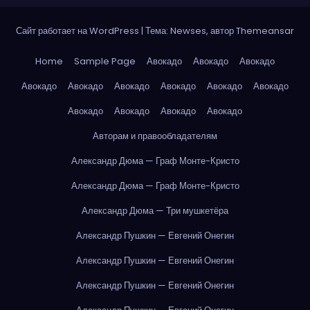
Сайт работает на WordPress
|
Тема: Newses, автор
Themeansar
Home
Sample Page
Авокадо
Авокадо
Авокадо
Авокадо
Авокадо
Авокадо
Авокадо
Авокадо
Авокадо
Авокадо
Авокадо
Авокадо
Авокадо
Авторам и правообладателям
Александр Дюма — Граф Монте-Кристо
Александр Дюма — Граф Монте-Кристо
Александр Дюма — Три мушкетёра
Александр Пушкин — Евгений Онегин
Александр Пушкин — Евгений Онегин
Александр Пушкин — Евгений Онегин