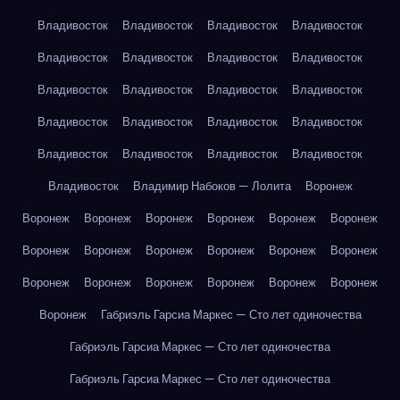
Владивосток
Владивосток
Владивосток
Владивосток
Владивосток
Владивосток
Владивосток
Владивосток
Владивосток
Владивосток
Владивосток
Владивосток
Владивосток
Владивосток
Владивосток
Владивосток
Владивосток
Владивосток
Владивосток
Владивосток
Владивосток
Владимир Набоков — Лолита
Воронеж
Воронеж
Воронеж
Воронеж
Воронеж
Воронеж
Воронеж
Воронеж
Воронеж
Воронеж
Воронеж
Воронеж
Воронеж
Воронеж
Воронеж
Воронеж
Воронеж
Воронеж
Воронеж
Воронеж
Габриэль Гарсиа Маркес — Сто лет одиночества
Габриэль Гарсиа Маркес — Сто лет одиночества
Габриэль Гарсиа Маркес — Сто лет одиночества