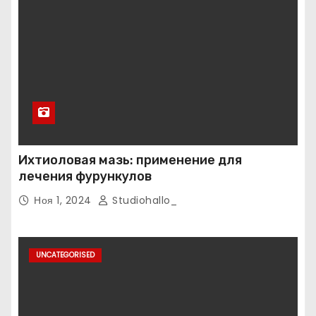
Ихтиоловая мазь: применение для
лечения фурункулов
Ноя 1, 2024
Studiohallo_
UNCATEGORISED