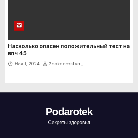
Насколько опасен положительный тест на
впч 45
Ноя 1, 2024
Znakcomstva_
Podarotek
Секреты здоровья