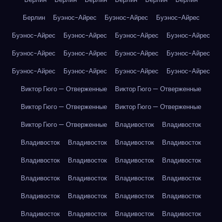
Берлин
Буэнос-Айрес
Буэнос-Айрес
Буэнос-Айрес
Буэнос-Айрес
Буэнос-Айрес
Буэнос-Айрес
Буэнос-Айрес
Буэнос-Айрес
Буэнос-Айрес
Буэнос-Айрес
Буэнос-Айрес
Буэнос-Айрес
Буэнос-Айрес
Буэнос-Айрес
Буэнос-Айрес
Виктор Гюго — Отверженные
Виктор Гюго — Отверженные
Виктор Гюго — Отверженные
Виктор Гюго — Отверженные
Виктор Гюго — Отверженные
Владивосток
Владивосток
Владивосток
Владивосток
Владивосток
Владивосток
Владивосток
Владивосток
Владивосток
Владивосток
Владивосток
Владивосток
Владивосток
Владивосток
Владивосток
Владивосток
Владивосток
Владивосток
Владивосток
Владивосток
Владивосток
Владивосток