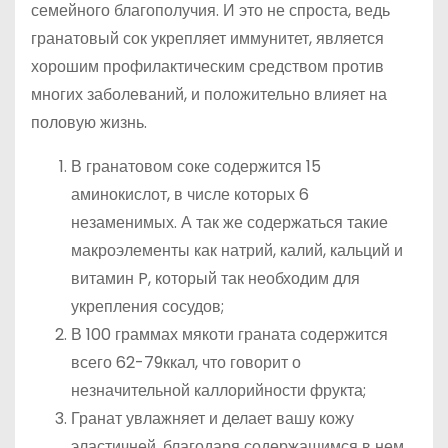
семейного благополучия. И это не спроста, ведь
гранатовый сок укрепляет иммунитет, является
хорошим профилактическим средством против
многих заболеваний, и положительно влияет на
половую жизнь.
В гранатовом соке содержится 15
аминокислот, в числе которых 6
незаменимых. А так же содержаться такие
макроэлементы как натрий, калий, кальций и
витамин P, который так необходим для
укрепления сосудов;
В 100 граммах мякоти граната содержится
всего 62-79ккал, что говорит о
незначительной каллорийности фрукта;
Гранат увлажняет и делает вашу кожу
эластичней, благодаря содержащимся в нем