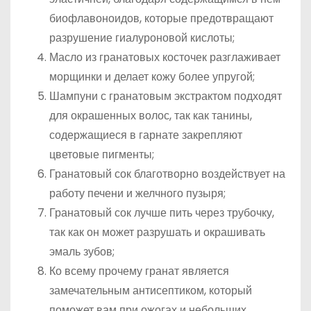
биофлавоноидов, которые предотвращают
разрушение гиалуроновой кислоты;
Масло из гранатовых косточек разглаживает
морщинки и делает кожу более упругой;
Шампуни с гранатовым экстрактом подходят
для окрашенных волос, так как танины,
содержащиеся в гарнате закрепляют
цветовые пигменты;
Гранатовый сок благотворно воздействует на
работу печени и желчного пузыря;
Гранатовый сок лучше пить через трубочку,
так как он может разрушать и окрашивать
эмаль зубов;
Ко всему прочему гранат является
замечательным антисептиком, который
поможет вам при ожогах и небольших