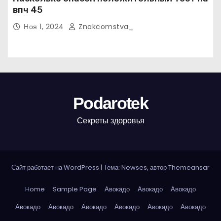
впч 45
Ноя 1, 2024
Znakcomstva_
Podarotek
Секреты здоровья
Сайт работает на WordPress
|
Тема: Newses, автор
Themeansar
Home
Sample Page
Авокадо
Авокадо
Авокадо
Авокадо
Авокадо
Авокадо
Авокадо
Авокадо
Авокадо