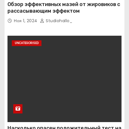
Обзор эффективных мазей от жировиков с
рассасывающим эффектом
Ноя 1, 2024
Studiohallo_
UNCATEGORISED
Насколько опасен положительный тест на