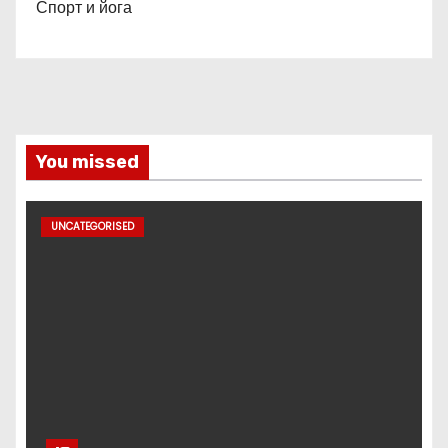
Спорт и йога
You missed
UNCATEGORISED