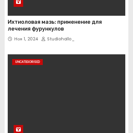
Ихтиоловая мазь: применение для
лечения фурункулов
Ноя 1, 2024
Studiohallo_
UNCATEGORISED