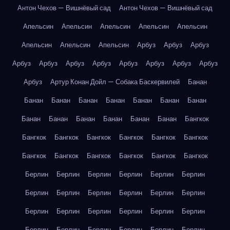
Антон Чехов — Вишнёвый сад
Антон Чехов — Вишнёвый сад
Апельсин
Апельсин
Апельсин
Апельсин
Апельсин
Апельсин
Апельсин
Апельсин
Арбуз
Арбуз
Арбуз
Арбуз
Арбуз
Арбуз
Арбуз
Арбуз
Арбуз
Арбуз
Арбуз
Арбуз
Артур Конан Дойл — Собака Баскервилей
Банан
Банан
Банан
Банан
Банан
Банан
Банан
Банан
Банан
Банан
Банан
Банан
Банан
Банан
Бангкок
Бангкок
Бангкок
Бангкок
Бангкок
Бангкок
Бангкок
Бангкок
Бангкок
Бангкок
Бангкок
Бангкок
Бангкок
Берлин
Берлин
Берлин
Берлин
Берлин
Берлин
Берлин
Берлин
Берлин
Берлин
Берлин
Берлин
Берлин
Берлин
Берлин
Берлин
Берлин
Берлин
Берлин
Берлин
Берлин
Берлин
Берлин
Берлин