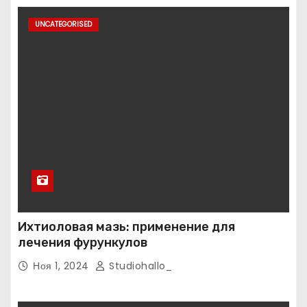
UNCATEGORISED
Ихтиоловая мазь: применение для
лечения фурункулов
Ноя 1, 2024
Studiohallo_