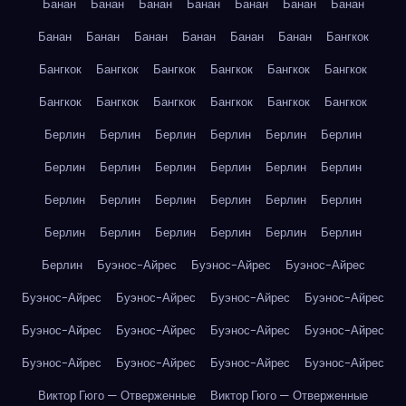
Банан
Банан
Банан
Банан
Банан
Банан
Банан
Банан
Банан
Банан
Банан
Банан
Банан
Бангкок
Бангкок
Бангкок
Бангкок
Бангкок
Бангкок
Бангкок
Бангкок
Бангкок
Бангкок
Бангкок
Бангкок
Бангкок
Берлин
Берлин
Берлин
Берлин
Берлин
Берлин
Берлин
Берлин
Берлин
Берлин
Берлин
Берлин
Берлин
Берлин
Берлин
Берлин
Берлин
Берлин
Берлин
Берлин
Берлин
Берлин
Берлин
Берлин
Берлин
Буэнос-Айрес
Буэнос-Айрес
Буэнос-Айрес
Буэнос-Айрес
Буэнос-Айрес
Буэнос-Айрес
Буэнос-Айрес
Буэнос-Айрес
Буэнос-Айрес
Буэнос-Айрес
Буэнос-Айрес
Буэнос-Айрес
Буэнос-Айрес
Буэнос-Айрес
Буэнос-Айрес
Виктор Гюго — Отверженные
Виктор Гюго — Отверженные