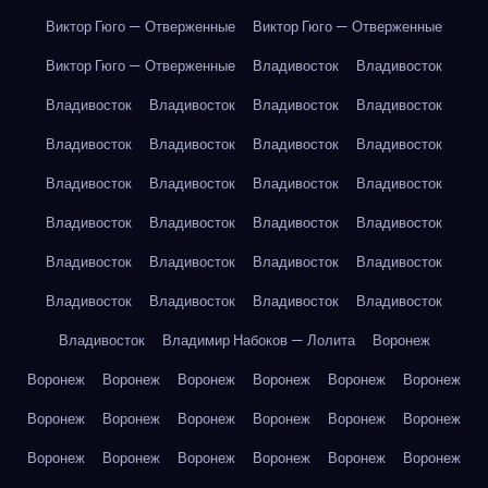
Виктор Гюго — Отверженные
Виктор Гюго — Отверженные
Виктор Гюго — Отверженные
Владивосток
Владивосток
Владивосток
Владивосток
Владивосток
Владивосток
Владивосток
Владивосток
Владивосток
Владивосток
Владивосток
Владивосток
Владивосток
Владивосток
Владивосток
Владивосток
Владивосток
Владивосток
Владивосток
Владивосток
Владивосток
Владивосток
Владивосток
Владивосток
Владивосток
Владивосток
Владивосток
Владимир Набоков — Лолита
Воронеж
Воронеж
Воронеж
Воронеж
Воронеж
Воронеж
Воронеж
Воронеж
Воронеж
Воронеж
Воронеж
Воронеж
Воронеж
Воронеж
Воронеж
Воронеж
Воронеж
Воронеж
Воронеж