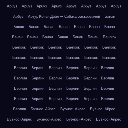
Арбуз
Арбуз
Арбуз
Арбуз
Арбуз
Арбуз
Арбуз
Арбуз
Арбуз
Артур Конан Дойл — Собака Баскервилей
Банан
Банан
Банан
Банан
Банан
Банан
Банан
Банан
Банан
Банан
Банан
Банан
Банан
Банан
Бангкок
Бангкок
Бангкок
Бангкок
Бангкок
Бангкок
Бангкок
Бангкок
Бангкок
Бангкок
Бангкок
Бангкок
Бангкок
Берлин
Берлин
Берлин
Берлин
Берлин
Берлин
Берлин
Берлин
Берлин
Берлин
Берлин
Берлин
Берлин
Берлин
Берлин
Берлин
Берлин
Берлин
Берлин
Берлин
Берлин
Берлин
Берлин
Берлин
Берлин
Буэнос-Айрес
Буэнос-Айрес
Буэнос-Айрес
Буэнос-Айрес
Буэнос-Айрес
Буэнос-Айрес
Буэнос-Айрес