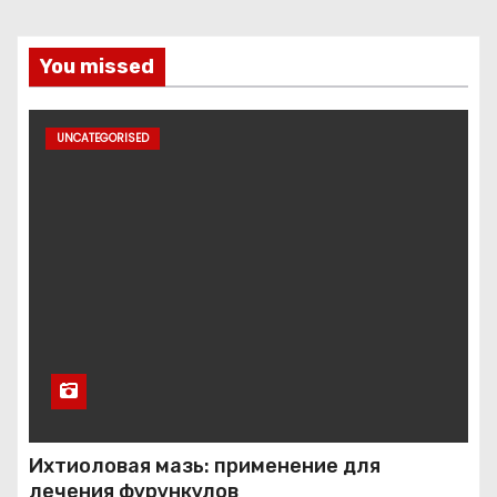
You missed
UNCATEGORISED
Ихтиоловая мазь: применение для
лечения фурункулов