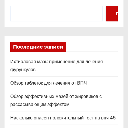
Поис
Последние записи
Ихтиоловая мазь: применение для лечения
фурункулов
Обзор таблеток для лечения от ВПЧ
Обзор эффективных мазей от жировиков с
рассасывающим эффектом
Насколько опасен положительный тест на впч 45