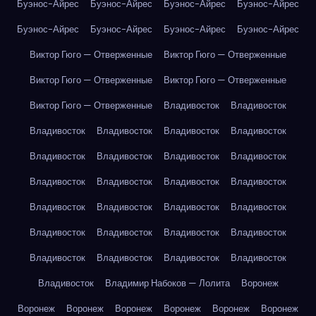
Буэнос-Айрес
Буэнос-Айрес
Буэнос-Айрес
Буэнос-Айрес
Буэнос-Айрес
Буэнос-Айрес
Буэнос-Айрес
Буэнос-Айрес
Виктор Гюго — Отверженные
Виктор Гюго — Отверженные
Виктор Гюго — Отверженные
Виктор Гюго — Отверженные
Виктор Гюго — Отверженные
Владивосток
Владивосток
Владивосток
Владивосток
Владивосток
Владивосток
Владивосток
Владивосток
Владивосток
Владивосток
Владивосток
Владивосток
Владивосток
Владивосток
Владивосток
Владивосток
Владивосток
Владивосток
Владивосток
Владивосток
Владивосток
Владивосток
Владивосток
Владивосток
Владивосток
Владивосток
Владивосток
Владимир Набоков — Лолита
Воронеж
Воронеж
Воронеж
Воронеж
Воронеж
Воронеж
Воронеж