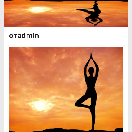
отadmin