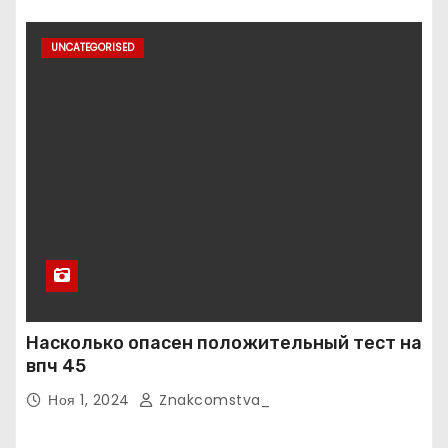
UNCATEGORISED
Насколько опасен положительный тест на
впч 45
Ноя 1, 2024
Znakcomstva_