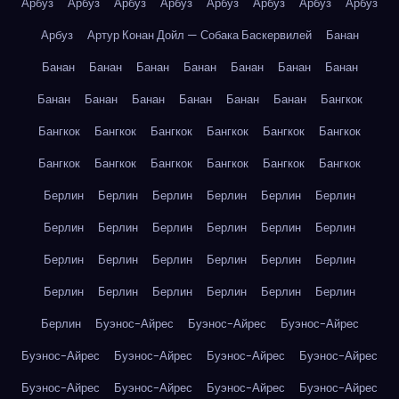
Арбуз
Арбуз
Арбуз
Арбуз
Арбуз
Арбуз
Арбуз
Арбуз
Арбуз
Артур Конан Дойл — Собака Баскервилей
Банан
Банан
Банан
Банан
Банан
Банан
Банан
Банан
Банан
Банан
Банан
Банан
Банан
Банан
Бангкок
Бангкок
Бангкок
Бангкок
Бангкок
Бангкок
Бангкок
Бангкок
Бангкок
Бангкок
Бангкок
Бангкок
Бангкок
Берлин
Берлин
Берлин
Берлин
Берлин
Берлин
Берлин
Берлин
Берлин
Берлин
Берлин
Берлин
Берлин
Берлин
Берлин
Берлин
Берлин
Берлин
Берлин
Берлин
Берлин
Берлин
Берлин
Берлин
Берлин
Буэнос-Айрес
Буэнос-Айрес
Буэнос-Айрес
Буэнос-Айрес
Буэнос-Айрес
Буэнос-Айрес
Буэнос-Айрес
Буэнос-Айрес
Буэнос-Айрес
Буэнос-Айрес
Буэнос-Айрес