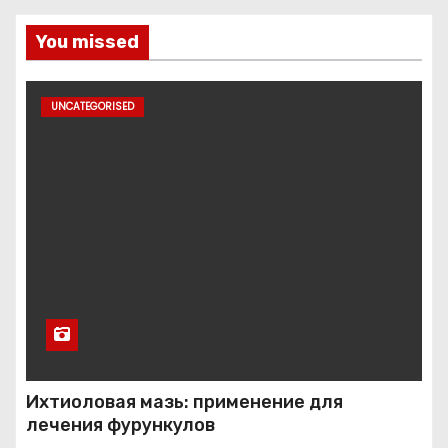
You missed
UNCATEGORISED
Ихтиоловая мазь: применение для
лечения фурункулов