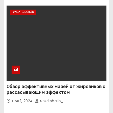
UNCATEGORISED
Обзор эффективных мазей от жировиков с
рассасывающим эффектом
Ноя 1, 2024
Studiohallo_