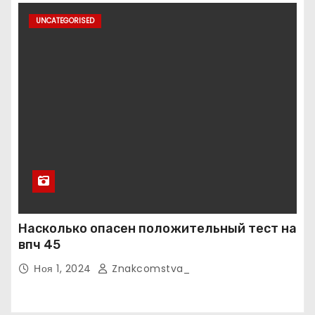
UNCATEGORISED
Насколько опасен положительный тест на
впч 45
Ноя 1, 2024
Znakcomstva_