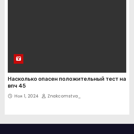
Насколько опасен положительный тест на
впч 45
Ноя 1, 2024
Znakcomstva_