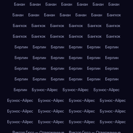
Банан
Банан
Банан
Банан
Банан
Банан
Банан
Банан
Банан
Банан
Банан
Банан
Банан
Бангкок
Бангкок
Бангкок
Бангкок
Бангкок
Бангкок
Бангкок
Бангкок
Бангкок
Бангкок
Бангкок
Бангкок
Бангкок
Берлин
Берлин
Берлин
Берлин
Берлин
Берлин
Берлин
Берлин
Берлин
Берлин
Берлин
Берлин
Берлин
Берлин
Берлин
Берлин
Берлин
Берлин
Берлин
Берлин
Берлин
Берлин
Берлин
Берлин
Берлин
Буэнос-Айрес
Буэнос-Айрес
Буэнос-Айрес
Буэнос-Айрес
Буэнос-Айрес
Буэнос-Айрес
Буэнос-Айрес
Буэнос-Айрес
Буэнос-Айрес
Буэнос-Айрес
Буэнос-Айрес
Буэнос-Айрес
Буэнос-Айрес
Буэнос-Айрес
Буэнос-Айрес
Виктор Гюго — Отверженные
Виктор Гюго — Отверженные