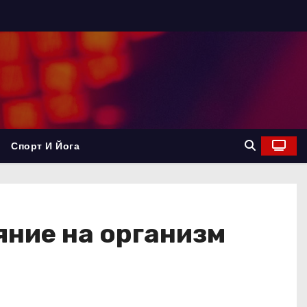
Спорт И Йога
яние на организм