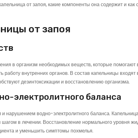
капельница от запоя, какие компоненты она содержит и как 
ницы от запоя
ств
ения в организм необходимых веществ, которые помогают
ть работу внутренних органов. В состав капельницы входят
обствуют дезинтоксикации и восстановлению организма.
но-электролитного баланса
 и нарушением водно-электролитного баланса. Капельница
м шагом в лечении. Восстановление нормального уровня жи
циента и уменьшить симптомы похмелья.