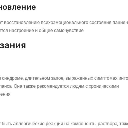
новление
ет восстановлению психоэмоционального состояния пациен
ется настроение и общее самочувствие.
азания
м синдроме, длительном запое, выраженных симптомах инто
анса. Она также рекомендуется людям с хроническими
ения.
 быть аллергические реакции на компоненты раствора, тя