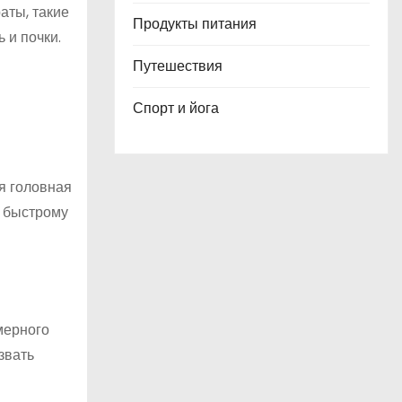
аты, такие
Продукты питания
 и почки.
Путешествия
Спорт и йога
я головная
т быстрому
мерного
звать