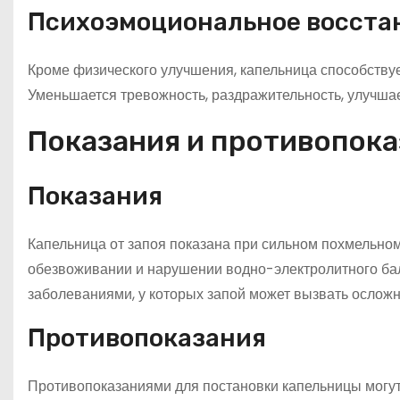
Психоэмоциональное восста
Кроме физического улучшения, капельница способству
Уменьшается тревожность, раздражительность, улучша
Показания и противопок
Показания
Капельница от запоя показана при сильном похмельно
обезвоживании и нарушении водно-электролитного бал
заболеваниями, у которых запой может вызвать осложн
Противопоказания
Противопоказаниями для постановки капельницы могут