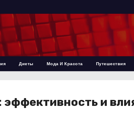
ния
Диеты
Мода И Красота
Путешествия
: эффективность и вли