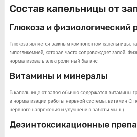
Состав капельницы от за
Глюкоза и физиологический 
Глюкоза является важным компонентом капельницы, так
гипогликемией, которая часто сопровождает запой. Фи
нормализовать электролитный баланс.
Витамины и минералы
В капельнице от запоя обычно содержатся витамины гр
в нормализации работы нервной системы, витамин C по
нервного напряжения и улучшению работы мышц.
Дезинтоксикационные преп