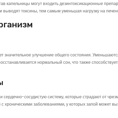
тав капельницы могут входить дезинтоксикационные препар
и выводят токсины, тем самым уменьшая нагрузку на печень
рганизм
ет значительное улучшение общего состояния. Уменьшаютс
 Восстанавливается нормальный сон, что также способствуе
ы
и и сердечно-сосудистую систему, которые страдают от чрез
 с хроническими заболеваниями, у которых запой может вы