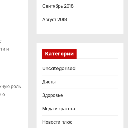
Сентябрь 2018
Август 2018
с
ти и
Категории
Uncategorised
Диеты
жную роль
нию
Здоровье
Мода и красота
Новости плюс