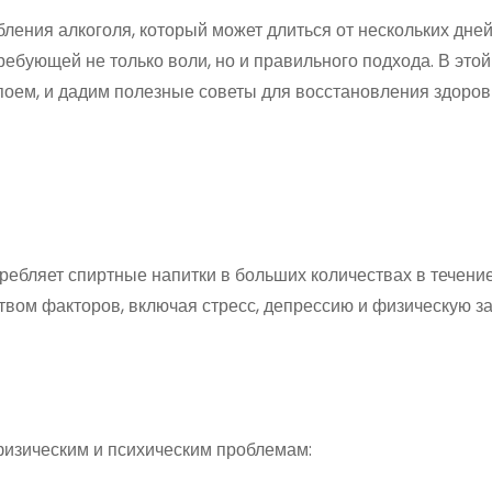
ления алкоголя, который может длиться от нескольких дней
ребующей не только воли, но и правильного подхода. В этой
апоем, и дадим полезные советы для восстановления здоров
требляет спиртные напитки в больших количествах в течени
твом факторов, включая стресс, депрессию и физическую з
физическим и психическим проблемам: