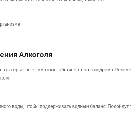
организма
ения Алкоголя
вать серьезные симптомы абстинентного синдрома. Реком
голя.
много воды, чтобы поддерживать водный баланс. Подойдут 