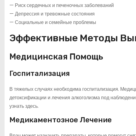
— Риск сердечных и печеночных заболеваний
— Депрессия и тревожные состояния
— Социальные и семейные проблемы
Эффективные Методы Выв
Медицинская Помощь
Госпитализация
В тяжелых случаях необходима госпитализация. Меди
детоксификации и лечения алкоголизма под наблюден
узнать здесь.
Медикаментозное Лечение
Врач может назначить препараты, которые помогут снят