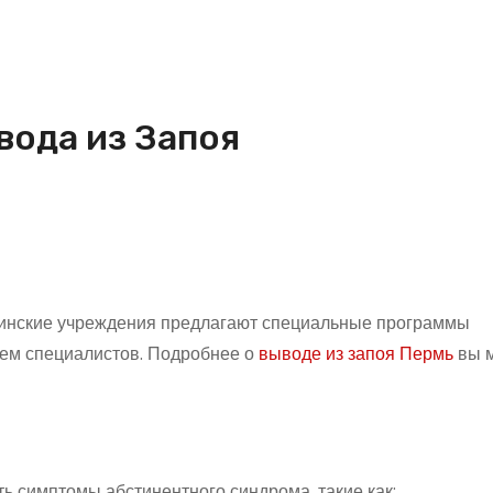
ода из Запоя
цинские учреждения предлагают специальные программы
ием специалистов. Подробнее о
выводе из запоя Пермь
вы 
ь симптомы абстинентного синдрома, такие как: