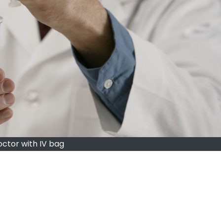
ctor with IV bag