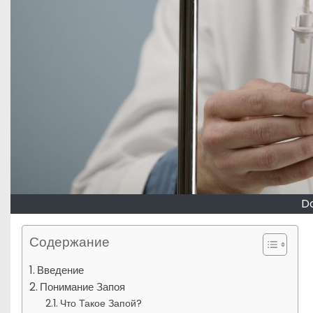
Do
Содержание
Введение
Понимание Запоя
Что Такое Запой?