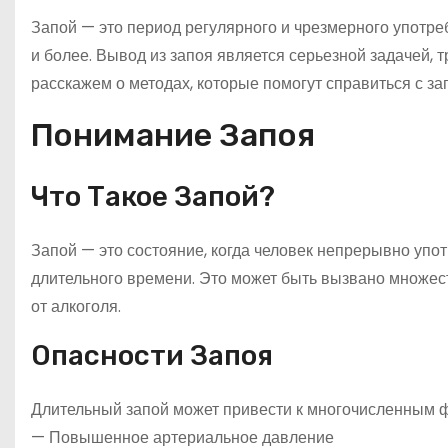
Запой — это период регулярного и чрезмерного употреб
и более. Вывод из запоя является серьезной задачей, т
расскажем о методах, которые помогут справиться с з
Понимание Запоя
Что Такое Запой?
Запой — это состояние, когда человек непрерывно упо
длительного времени. Это может быть вызвано множес
от алкоголя.
Опасности Запоя
Длительный запой может привести к многочисленным 
— Повышенное артериальное давление