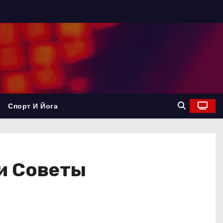
Спорт И Йога
и Советы