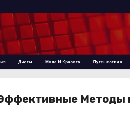
ния
Диеты
Мода И Красота
Путешествия
: Эффективные Методы 