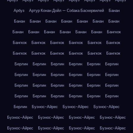
Арбуз
Артур Конан Дойл — Собака Баскервилей
Банан
Банан
Банан
Банан
Банан
Банан
Банан
Банан
Банан
Банан
Банан
Банан
Банан
Банан
Бангкок
Бангкок
Бангкок
Бангкок
Бангкок
Бангкок
Бангкок
Бангкок
Бангкок
Бангкок
Бангкок
Бангкок
Бангкок
Берлин
Берлин
Берлин
Берлин
Берлин
Берлин
Берлин
Берлин
Берлин
Берлин
Берлин
Берлин
Берлин
Берлин
Берлин
Берлин
Берлин
Берлин
Берлин
Берлин
Берлин
Берлин
Берлин
Берлин
Берлин
Буэнос-Айрес
Буэнос-Айрес
Буэнос-Айрес
Буэнос-Айрес
Буэнос-Айрес
Буэнос-Айрес
Буэнос-Айрес
Буэнос-Айрес
Буэнос-Айрес
Буэнос-Айрес
Буэнос-Айрес