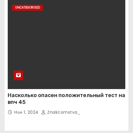
UNCATEGORISED
Насколько опасен положительный тест на
впч 45
Ноя 1, 2024
Znakcomstva_