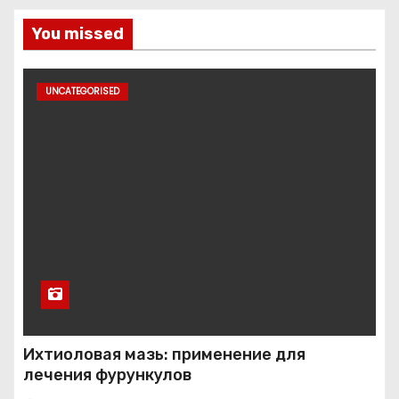
You missed
UNCATEGORISED
Ихтиоловая мазь: применение для
лечения фурункулов