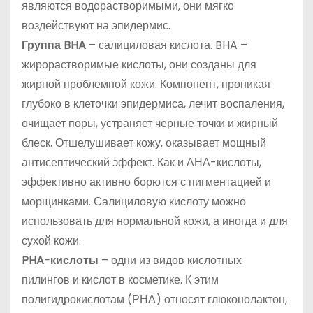
являются водорастворимыми, они мягко
воздействуют на эпидермис.
Группа BHA
– салициловая кислота. BHA –
жирорастворимые кислоты, они созданы для
жирной проблемной кожи. Компонент, проникая
глубоко в клеточки эпидермиса, лечит воспаления,
очищает поры, устраняет черные точки и жирный
блеск. Отшелушивает кожу, оказывает мощный
антисептический эффект. Как и АНА-кислоты,
эффективно активно борются с пигментацией и
морщинками. Салициловую кислоту можно
использовать для нормальной кожи, а иногда и для
сухой кожи.
PHA-кислоты
– одни из видов кислотных
пилингов и кислот в косметике. К этим
полигидрокислотам (РНА) относят глюконолактон,