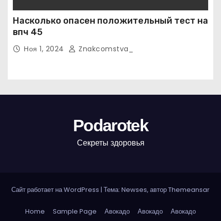
Насколько опасен положительный тест на
впч 45
Ноя 1, 2024
Znakcomstva_
Podarotek
Секреты здоровья
Сайт работает на WordPress
|
Тема: Newses, автор
Themeansar
Home
Sample Page
Авокадо
Авокадо
Авокадо