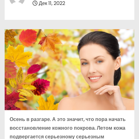
Дек 11, 2022
о
м
у
Осень в разгаре. А это значит, что пора начать
восстановление кожного покрова. Летом кожа
подвергается серьезному серьезным