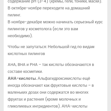
содержание рН (3-4) (кремы, гели, тоники, маски).
В октябре-ноябре переходите на домашний
пилинг.
В ноябре-декабре можно начинать серьезный курс
пилингов у косметолога (если это вам
необходимо).
Чтобы не запутаться: Небольшой гид по видам
кислотных пилингов
AHA, BHA и PHA – так кислоты обозначаются в
составе косметики.
АНА-кислоты.
Альфагидроксикислоты ещё
иногда обозначают как фруктовые кислоты – в
маленьких дозах они содержатся во многих
фруктах и растения (кроме молочных и
гликолиевых ингридиентов). АНА-кислоты