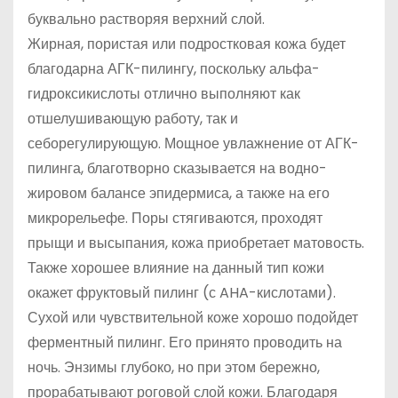
буквально растворяя верхний слой.
Жирная, пористая или подростковая кожа будет
благодарна АГК-пилингу, поскольку альфа-
гидроксикислоты отлично выполняют как
отшелушивающую работу, так и
себорегулирующую. Мощное увлажнение от АГК-
пилинга, благотворно сказывается на водно-
жировом балансе эпидермиса, а также на его
микрорельефе. Поры стягиваются, проходят
прыщи и высыпания, кожа приобретает матовость.
Также хорошее влияние на данный тип кожи
окажет фруктовый пилинг (с AHA-кислотами).
Сухой или чувствительной коже хорошо подойдет
ферментный пилинг. Его принято проводить на
ночь. Энзимы глубоко, но при этом бережно,
прорабатывают роговой слой кожи. Благодаря