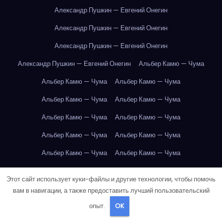
Александр Пушкин — Евгений Онегин
Александр Пушкин — Евгений Онегин
Александр Пушкин — Евгений Онегин
Александр Пушкин — Евгений Онегин
Альбер Камю — Чума
Альбер Камю — Чума
Альбер Камю — Чума
Альбер Камю — Чума
Альбер Камю — Чума
Альбер Камю — Чума
Альбер Камю — Чума
Альбер Камю — Чума
Альбер Камю — Чума
Альбер Камю — Чума
Альбер Камю — Чума
Альбер Камю — Чума
Альбер Камю — Чума
Этот сайт использует куки-файлы и другие технологии, чтобы помочь
Альбер Камю — Чума
Амстердам
Амстердам
Амстердам
вам в навигации, а также предоставить лучший пользовательский
опыт.
OK
Амстердам
Амстердам
Амстердам
Амстердам