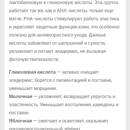
лактобионовую и глюконовую кислоты. Эта группа
работает так же, как и АНА-кислоты, только еще
мягче. PHA-кислоты стимулируют работу эластина
и укрепляет защитные функции кожи, что особенно
полезно для антивозрастного ухода. Данные
кислоты избавляют от шелушений и сухости,
увлажняют и питают эпидермис, не вызывая
фоточувствительности.
Гликолевая кислота
— активно очищает
эпидермис, борется с пигментацией и постакне,
уменьшает морщинки.
Молочная
— увлажняет, возвращает упругость и
эластичность. Уменьшает воспаления, камедоны и
постакне.
Яблочная
— смягчает и осветляет, оказывает
противовоспалительный эффект.