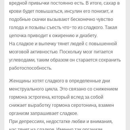
вредной привычки постоянно есть. В итоге, сахар в
крови будет повышаться, инсулин его понизит, и
подобные скачки вызывают бесконечно чувство
голода и позывы съесть что-то из сладкого. Такая
цепочка приводит к ожирению и диабету.
На сладкое и выпечку тянет людей с повышенной
мозговой активностью. Поскольку мозг питается
углеводами, таким образом он старается сохранить
работоспособность.
Женщины хотят сладкого в определенные дни
менструального цикла. Это связано со снижением
гормона эстрогена, который вслед за собой
снижает выработку гормона серотонина, взамен
организм запрашивает сладкое.
При депрессиях, недостатке любви и внимания,
нас тянет на сладкое. Именно так организм