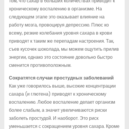
том, что сахар в больших количествах приводит к
хроническому воспалению в организме. На
следующем этапе это оказывает влияние на
работу мозга, провоцируя депрессию. Плюс ко
всему, резкие колебания уровня сахара в крови
приводят к таким же перепадам настроения. Так,
съев кусочек шоколада, мы можем ощутить прилив
энергии, однако это состояние довольно быстро
сменится противоположным.
Сократятся случаи простудных заболеваний
Как уже говорилось выше, высокие концентрации
сахара (и глютена) приводят к хроническому
воспалению. Любое воспаление делает организм
более слабым, а значит увеличиваются риски
заболеть простудой. И наоборот. Это риск
уменьшается с сокращением уровня сахара. Кроме