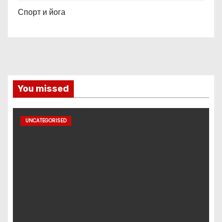
Спорт и йога
You missed
UNCATEGORISED