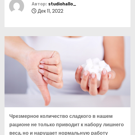
о
Автор:
studiohallo_
Дек 11, 2022
м
у
Чрезмерное количество сладкого в нашем
рационе не только приводит к набору лишнего
веса, но и нарушает нормальную работу