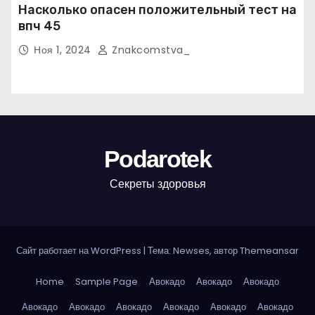
Насколько опасен положительный тест на
впч 45
Ноя 1, 2024
Znakcomstva_
Podarotek
Секреты здоровья
Сайт работает на WordPress
|
Тема: Newses, автор
Themeansar
Home
Sample Page
Авокадо
Авокадо
Авокадо
Авокадо
Авокадо
Авокадо
Авокадо
Авокадо
Авокадо