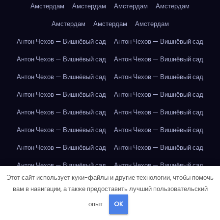
Амстердам
Амстердам
Амстердам
Амстердам
Амстердам
Амстердам
Амстердам
Антон Чехов — Вишнёвый сад
Антон Чехов — Вишнёвый сад
Антон Чехов — Вишнёвый сад
Антон Чехов — Вишнёвый сад
Антон Чехов — Вишнёвый сад
Антон Чехов — Вишнёвый сад
Антон Чехов — Вишнёвый сад
Антон Чехов — Вишнёвый сад
Антон Чехов — Вишнёвый сад
Антон Чехов — Вишнёвый сад
Антон Чехов — Вишнёвый сад
Антон Чехов — Вишнёвый сад
Антон Чехов — Вишнёвый сад
Антон Чехов — Вишнёвый сад
Антон Чехов — Вишнёвый сад
Антон Чехов — Вишнёвый сад
Этот сайт использует куки-файлы и другие технологии, чтобы помочь
Антон Чехов — Вишнёвый сад
Антон Чехов — Вишнёвый сад
вам в навигации, а также предоставить лучший пользовательский
Антон Чехов — Вишнёвый сад
Антон Чехов — Вишнёвый сад
опыт.
OK
Антон Чехов — Вишнёвый сад
Антон Чехов — Вишнёвый сад