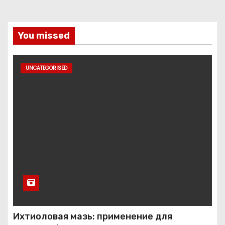
You missed
UNCATEGORISED
Ихтиоловая мазь: применение для