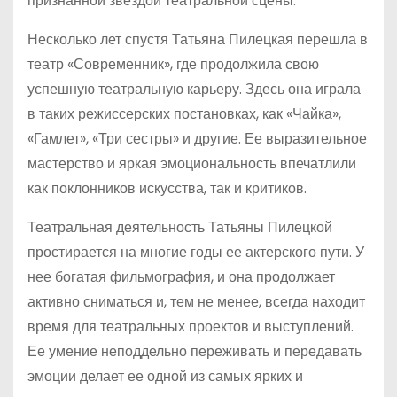
признанной звездой театральной сцены.
Несколько лет спустя Татьяна Пилецкая перешла в
театр «Современник», где продолжила свою
успешную театральную карьеру. Здесь она играла
в таких режиссерских постановках, как «Чайка»,
«Гамлет», «Три сестры» и другие. Ее выразительное
мастерство и яркая эмоциональность впечатлили
как поклонников искусства, так и критиков.
Театральная деятельность Татьяны Пилецкой
простирается на многие годы ее актерского пути. У
нее богатая фильмография, и она продолжает
активно сниматься и, тем не менее, всегда находит
время для театральных проектов и выступлений.
Ее умение неподдельно переживать и передавать
эмоции делает ее одной из самых ярких и