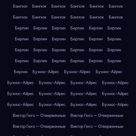
Бангкок
Бангкок
Бангкок
Бангкок
Бангкок
Бангкок
Бангкок
Бангкок
Бангкок
Бангкок
Бангкок
Бангкок
Берлин
Берлин
Берлин
Берлин
Берлин
Берлин
Берлин
Берлин
Берлин
Берлин
Берлин
Берлин
Берлин
Берлин
Берлин
Берлин
Берлин
Берлин
Берлин
Берлин
Берлин
Берлин
Берлин
Берлин
Берлин
Буэнос-Айрес
Буэнос-Айрес
Буэнос-Айрес
Буэнос-Айрес
Буэнос-Айрес
Буэнос-Айрес
Буэнос-Айрес
Буэнос-Айрес
Буэнос-Айрес
Буэнос-Айрес
Буэнос-Айрес
Буэнос-Айрес
Буэнос-Айрес
Буэнос-Айрес
Буэнос-Айрес
Виктор Гюго — Отверженные
Виктор Гюго — Отверженные
Виктор Гюго — Отверженные
Виктор Гюго — Отверженные