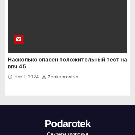
Насколько опасен положительный тест на
впч 45
Ноя 1, 2024
Znakcomstva_
Podarotek
Секреты здоровья