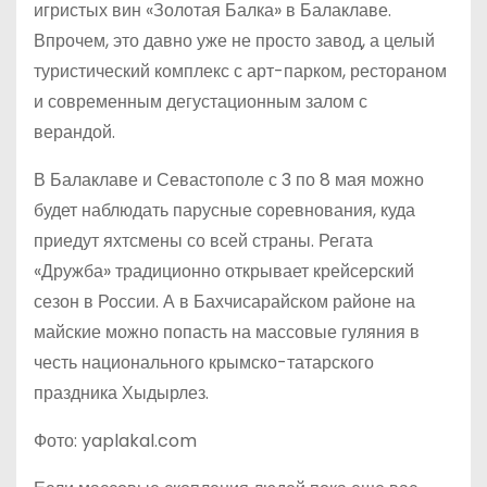
игристых вин «Золотая Балка» в Балаклаве.
Впрочем, это давно уже не просто завод, а целый
туристический комплекс с арт-парком, рестораном
и современным дегустационным залом с
верандой.
В Балаклаве и Севастополе с 3 по 8 мая можно
будет наблюдать парусные соревнования, куда
приедут яхтсмены со всей страны. Регата
«Дружба» традиционно открывает крейсерский
сезон в России. А в Бахчисарайском районе на
майские можно попасть на массовые гуляния в
честь национального крымско-татарского
праздника Хыдырлез.
Фото: yaplakal.com