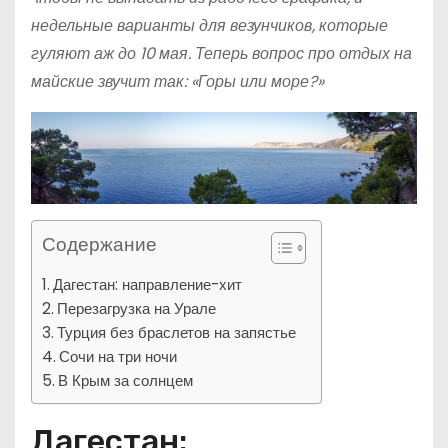
недельные варианты для везунчиков, которые
гуляют аж до 10 мая. Теперь вопрос про отдых на
майские звучит так: «Горы или море?»
Содержание
Дагестан: направление-хит
Перезагрузка на Урале
Турция без браслетов на запястье
Сочи на три ночи
В Крым за солнцем
Дагестан: