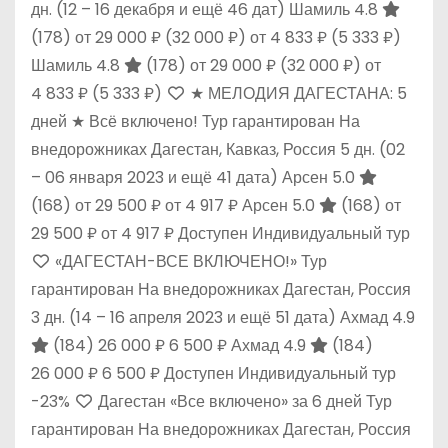
дн.
(12 – 16 декабря и ещё 46 дат)
Шамиль 4.8
(178)
от 29 000 ₽
(32 000 ₽)
от 4 833 ₽
(5 333 ₽)
Шамиль 4.8
(178)
от 29 000 ₽
(32 000 ₽)
от
4 833 ₽
(5 333 ₽)
★ МЕЛОДИЯ ДАГЕСТАНА: 5
дней ★ Всё включено! Тур гарантирован На
внедорожниках Дагестан, Кавказ, Россия
5 дн.
(02
– 06 января 2023 и ещё 41 дата)
Арсен 5.0
(168)
от 29 500 ₽
от 4 917 ₽
Арсен 5.0
(168)
от
29 500 ₽
от 4 917 ₽
Доступен Индивидуальный тур
«ДАГЕСТАН-ВСЕ ВКЛЮЧЕНО!» Тур
гарантирован На внедорожниках Дагестан, Россия
3 дн.
(14 – 16 апреля 2023 и ещё 51 дата)
Ахмад 4.9
(184)
26 000 ₽
6 500 ₽
Ахмад 4.9
(184)
26 000 ₽
6 500 ₽
Доступен Индивидуальный тур
-23%
Дагестан «Все включено» за 6 дней Тур
гарантирован На внедорожниках Дагестан, Россия