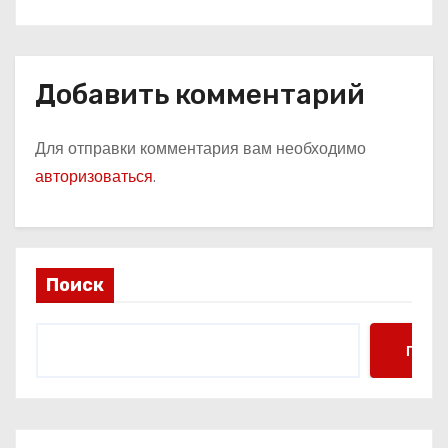
Добавить комментарий
Для отправки комментария вам необходимо
авторизоваться
.
Поиск
Поис