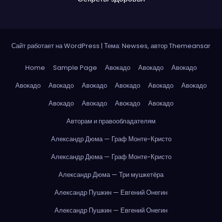
Сайт работает на WordPress
|
Тема: Newses, автор
Themeansar
Home
Sample Page
Авокадо
Авокадо
Авокадо
Авокадо
Авокадо
Авокадо
Авокадо
Авокадо
Авокадо
Авокадо
Авокадо
Авокадо
Авокадо
Авторам и правообладателям
Александр Дюма — Граф Монте-Кристо
Александр Дюма — Граф Монте-Кристо
Александр Дюма — Три мушкетёра
Александр Пушкин — Евгений Онегин
Александр Пушкин — Евгений Онегин