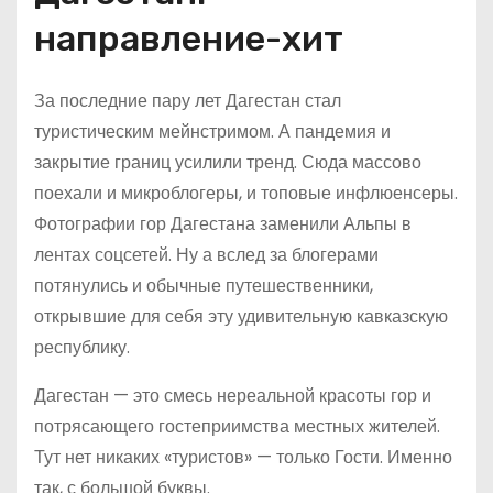
направление-хит
За последние пару лет Дагестан стал
туристическим мейнстримом. А пандемия и
закрытие границ усилили тренд. Сюда массово
поехали и микроблогеры, и топовые инфлюенсеры.
Фотографии гор Дагестана заменили Альпы в
лентах соцсетей. Ну а вслед за блогерами
потянулись и обычные путешественники,
открывшие для себя эту удивительную кавказскую
республику.
Дагестан — это смесь нереальной красоты гор и
потрясающего гостеприимства местных жителей.
Тут нет никаких «туристов» — только Гости. Именно
так, с большой буквы.