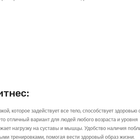
итнес:
кой, которое задействует все тело, способствует здоровью
то отличный вариант для людей любого возраста и уровня
ижает нагрузку на суставы и мышцы. Удобство наличия побл
ыми тренировками, помогая вести здоровый образ жизни.