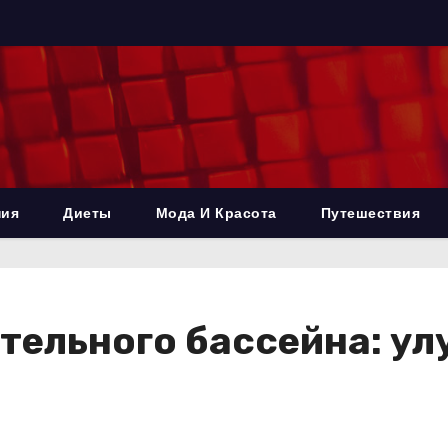
ния
Диеты
Мода И Красота
Путешествия
ельного бассейна: ул