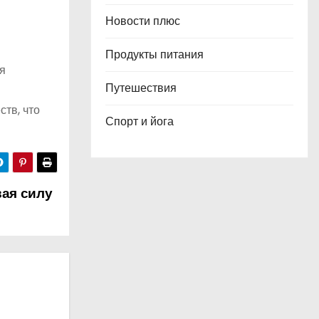
Новости плюс
Продукты питания
я
Путешествия
ств, что
Спорт и йога
вая силу