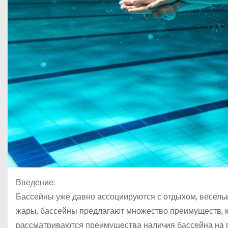
Введение:
Бассейны уже давно ассоциируются с отдыхом, весел
жары, бассейны предлагают множество преимуществ, к
рассматриваются преимущества наличия бассейна на 