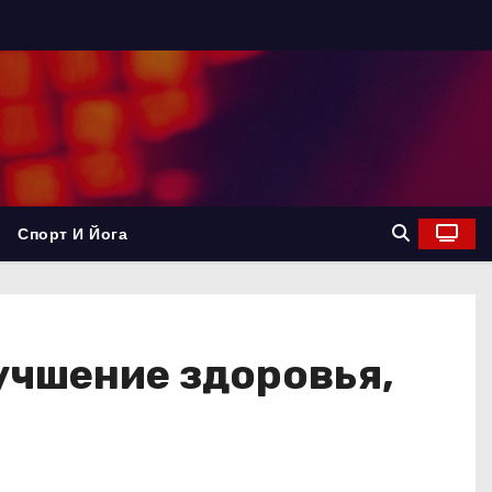
Спорт И Йога
учшение здоровья,