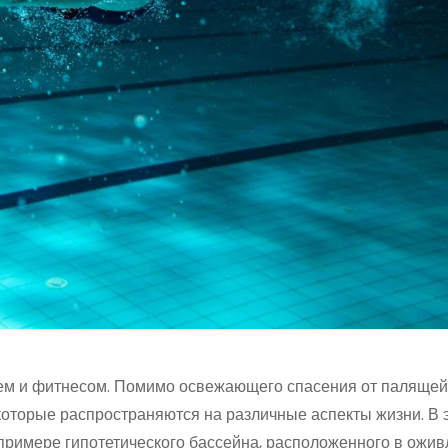
ьем и фитнесом. Помимо освежающего спасения от палящей
оторые распространяются на различные аспекты жизни. В э
примере гипотетического бассейна, расположенного в ожи