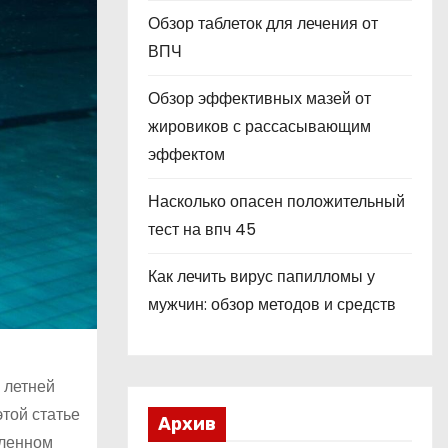
Обзор таблеток для лечения от
ВПЧ
Обзор эффективных мазей от
жировиков с рассасывающим
эффектом
Насколько опасен положительный
тест на впч 45
Как лечить вирус папилломы у
мужчин: обзор методов и средств
 летней
той статье
Архив
вленном