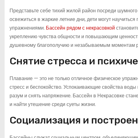
Представьте себе тихий жилой район посреди шумного г
освежиться в жаркие летние дни, дети могут научиться
упражнениями.
Бассейн рядом с некрасовкой
становит
укреплению чувства общности и повышающим ценность 
душевному благополучию и незабываемым моментам р
Снятие стресса и психиче
Плавание — это не только отличное физическое упражн
стресс и беспокойство. Успокаивающие свойства воды
разум и снять напряжение. Бассейн в Некрасовке стане
и найти утешение среди суеты жизни.
Социализация и построен
Бассейны служат социальным центром, объединяющим