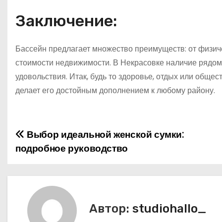
Заключение:
Бассейн предлагает множество преимуществ: от физич
стоимости недвижимости. В Некрасовке наличие рядом
удовольствия. Итак, будь то здоровье, отдых или обще
делает его достойным дополнением к любому району.
Выбор идеальной женской сумки:
Н
подробное руководство
а
в
и
Автор:
studiohallo_
г