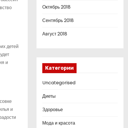
Октябрь 2018
увство
Сентябрь 2018
Август 2018
их детей
удет
ия и
Категории
Uncategorised
Диеты
совке
илья и
Здоровье
радости
Мода и красота