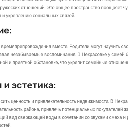
дружеских отношений. Это общее пространство поощряет ч
и и укреплению социальных связей.
ие:
 времяпрепровождения вместе. Родители могут научить сво
давая незабываемые воспоминания. В Некрасовке у семей б
ной и приятной обстановке, что укрепит семейные отношен
и эстетика:
сить ценность и привлекательность недвижимости. В Некра
ательность района, привлечь потенциальных покупателей ж
щий вид сверкающей воды в сочетании со звуками смеха и 
остей.