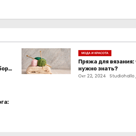
МОДА И КРАСОТА
Пряжа для вязания:
бора
нужно знать?
Окт 22, 2024
Studiohallo
га: