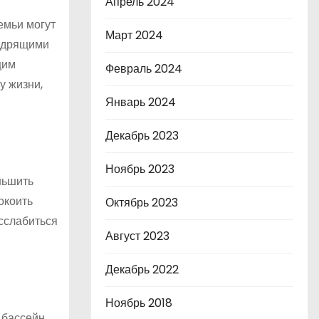
Апрель 2024
емьи могут
Март 2024
бодрящими
щим
Февраль 2024
у жизни,
Январь 2024
Декабрь 2023
Ноябрь 2023
ньшить
окоить
Октябрь 2023
асслабиться
Август 2023
Декабрь 2022
Ноябрь 2018
 бассейн