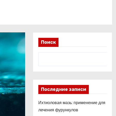
Поиск
Последние записи
Ихтиоловая мазь: применение для
лечения фурункулов