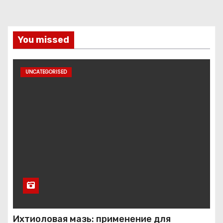
You missed
UNCATEGORISED
Ихтиоловая мазь: применение для