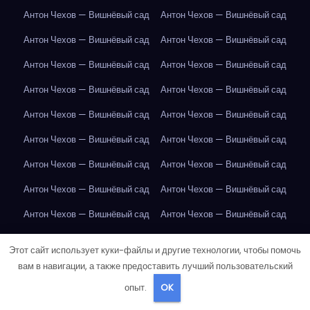
Антон Чехов — Вишнёвый сад
Антон Чехов — Вишнёвый сад
Антон Чехов — Вишнёвый сад
Антон Чехов — Вишнёвый сад
Антон Чехов — Вишнёвый сад
Антон Чехов — Вишнёвый сад
Антон Чехов — Вишнёвый сад
Антон Чехов — Вишнёвый сад
Антон Чехов — Вишнёвый сад
Антон Чехов — Вишнёвый сад
Антон Чехов — Вишнёвый сад
Антон Чехов — Вишнёвый сад
Антон Чехов — Вишнёвый сад
Антон Чехов — Вишнёвый сад
Антон Чехов — Вишнёвый сад
Антон Чехов — Вишнёвый сад
Антон Чехов — Вишнёвый сад
Антон Чехов — Вишнёвый сад
Антон Чехов — Вишнёвый сад
Антон Чехов — Вишнёвый сад
Этот сайт использует куки-файлы и другие технологии, чтобы помочь
Антон Чехов — Вишнёвый сад
Антон Чехов — Вишнёвый сад
вам в навигации, а также предоставить лучший пользовательский
опыт.
OK
Апельсин
Апельсин
Апельсин
Апельсин
Апельсин