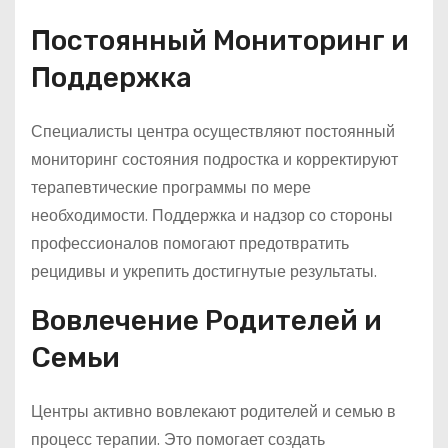
Постоянный Мониторинг и
Поддержка
Специалисты центра осуществляют постоянный
мониторинг состояния подростка и корректируют
терапевтические программы по мере
необходимости. Поддержка и надзор со стороны
профессионалов помогают предотвратить
рецидивы и укрепить достигнутые результаты.
Вовлечение Родителей и
Семьи
Центры активно вовлекают родителей и семью в
процесс терапии. Это помогает создать