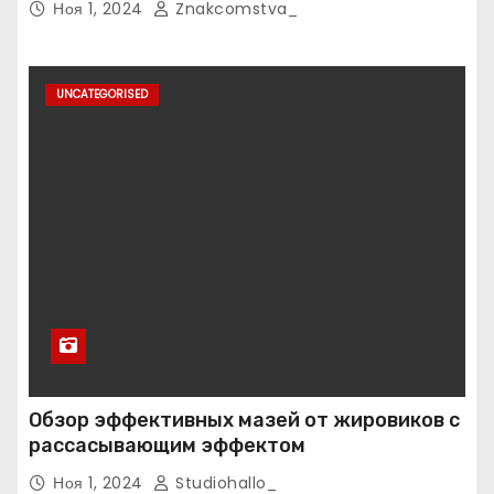
Ноя 1, 2024
Znakcomstva_
UNCATEGORISED
Обзор эффективных мазей от жировиков с
рассасывающим эффектом
Ноя 1, 2024
Studiohallo_