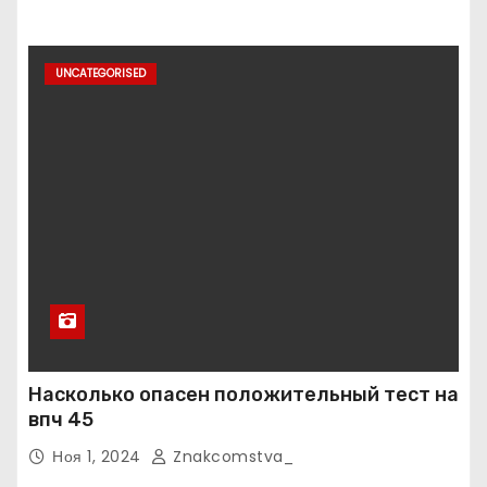
UNCATEGORISED
Насколько опасен положительный тест на
впч 45
Ноя 1, 2024
Znakcomstva_