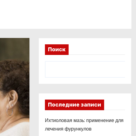
Поиск
Последние записи
Ихтиоловая мазь: применение для
лечения фурункулов