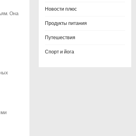
Новости плюс
ьям. Она
Продукты питания
Путешествия
Спорт и йога
тных
ыми