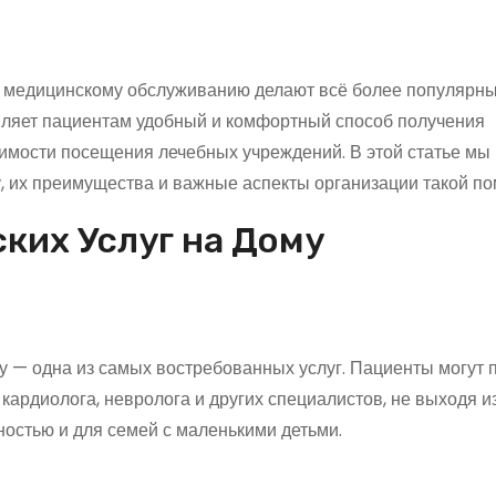
 медицинскому обслуживанию делают всё более популярн
вляет пациентам удобный и комфортный способ получения
мости посещения лечебных учреждений. В этой статье мы
, их преимущества и важные аспекты организации такой п
ких Услуг на Дому
у — одна из самых востребованных услуг. Пациенты могут 
ардиолога, невролога и других специалистов, не выходя из
остью и для семей с маленькими детьми.