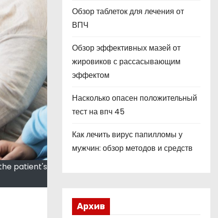
Обзор таблеток для лечения от
ВПЧ
Обзор эффективных мазей от
жировиков с рассасывающим
эффектом
Насколько опасен положительный
тест на впч 45
Как лечить вирус папилломы у
мужчин: обзор методов и средств
the patient's
Архив