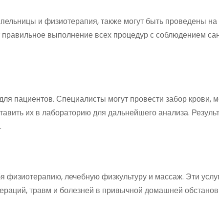
апельницы и физиотерапия, также могут быть проведены на 
 правильное выполнение всех процедур с соблюдением са
для пациентов. Специалисты могут провести забор крови, м
ставить их в лабораторию для дальнейшего анализа. Резуль
.
 физиотерапию, лечебную физкультуру и массаж. Эти услу
ераций, травм и болезней в привычной домашней обстанов