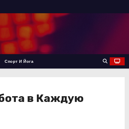
Спорт И Йога
абота в Каждую