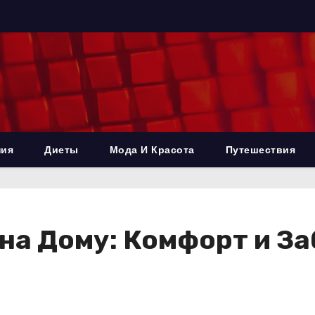
ния
Диеты
Мода И Красота
Путешествия
на Дому: Комфорт и З