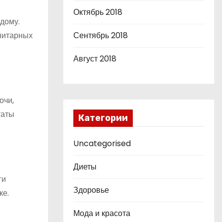
Октябрь 2018
дому.
нитарных
Сентябрь 2018
Август 2018
очи,
таты
Категории
Uncategorised
Диеты
ги
Здоровье
ке.
Мода и красота