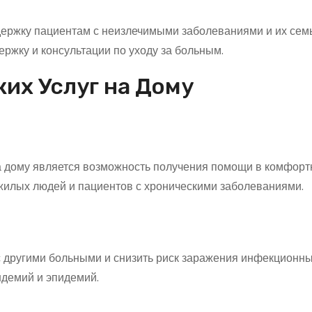
ержку пациентам с неизлечимыми заболеваниями и их сем
ержку и консультации по уходу за больным.
их Услуг на Дому
а дому является возможность получения помощи в комфор
ожилых людей и пациентов с хроническими заболеваниями.
с другими больными и снизить риск заражения инфекционн
ндемий и эпидемий.