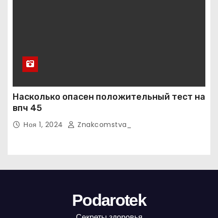
Насколько опасен положительный тест на
впч 45
Ноя 1, 2024
Znakcomstva_
Podarotek
Секреты здоровья