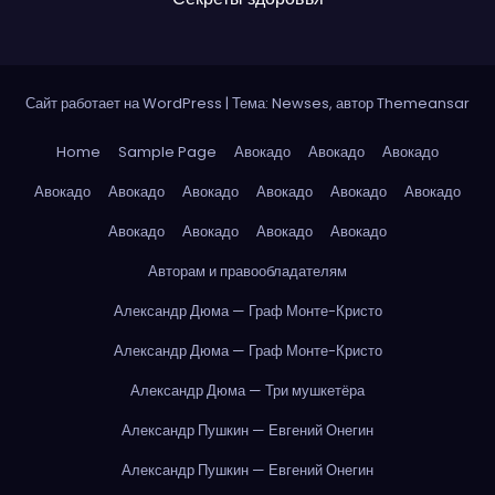
Сайт работает на WordPress
|
Тема: Newses, автор
Themeansar
Home
Sample Page
Авокадо
Авокадо
Авокадо
Авокадо
Авокадо
Авокадо
Авокадо
Авокадо
Авокадо
Авокадо
Авокадо
Авокадо
Авокадо
Авторам и правообладателям
Александр Дюма — Граф Монте-Кристо
Александр Дюма — Граф Монте-Кристо
Александр Дюма — Три мушкетёра
Александр Пушкин — Евгений Онегин
Александр Пушкин — Евгений Онегин