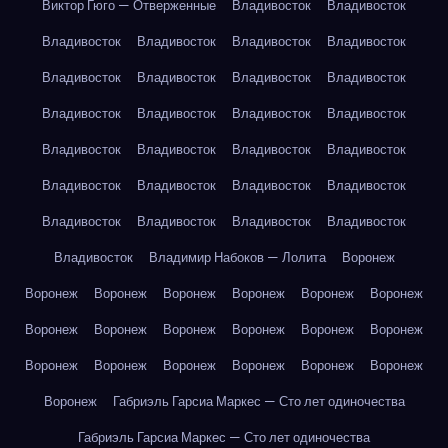
Виктор Гюго — Отверженные
Владивосток
Владивосток
Владивосток
Владивосток
Владивосток
Владивосток
Владивосток
Владивосток
Владивосток
Владивосток
Владивосток
Владивосток
Владивосток
Владивосток
Владивосток
Владивосток
Владивосток
Владивосток
Владивосток
Владивосток
Владивосток
Владивосток
Владивосток
Владивосток
Владивосток
Владивосток
Владивосток
Владимир Набоков — Лолита
Воронеж
Воронеж
Воронеж
Воронеж
Воронеж
Воронеж
Воронеж
Воронеж
Воронеж
Воронеж
Воронеж
Воронеж
Воронеж
Воронеж
Воронеж
Воронеж
Воронеж
Воронеж
Воронеж
Воронеж
Габриэль Гарсиа Маркес — Сто лет одиночества
Габриэль Гарсиа Маркес — Сто лет одиночества