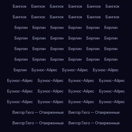
Бангкок
Бангкок
Бангкок
Бангкок
Бангкок
Бангкок
Бангкок
Бангкок
Бангкок
Бангкок
Бангкок
Бангкок
Берлин
Берлин
Берлин
Берлин
Берлин
Берлин
Берлин
Берлин
Берлин
Берлин
Берлин
Берлин
Берлин
Берлин
Берлин
Берлин
Берлин
Берлин
Берлин
Берлин
Берлин
Берлин
Берлин
Берлин
Берлин
Буэнос-Айрес
Буэнос-Айрес
Буэнос-Айрес
Буэнос-Айрес
Буэнос-Айрес
Буэнос-Айрес
Буэнос-Айрес
Буэнос-Айрес
Буэнос-Айрес
Буэнос-Айрес
Буэнос-Айрес
Буэнос-Айрес
Буэнос-Айрес
Буэнос-Айрес
Буэнос-Айрес
Виктор Гюго — Отверженные
Виктор Гюго — Отверженные
Виктор Гюго — Отверженные
Виктор Гюго — Отверженные