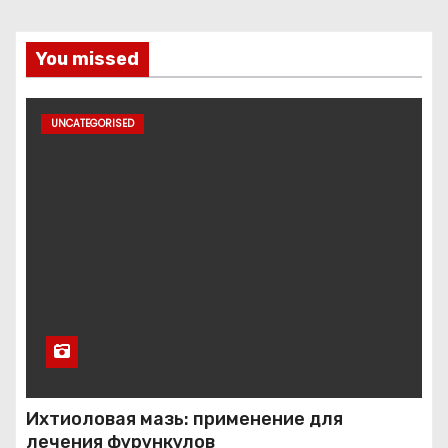
You missed
UNCATEGORISED
Ихтиоловая мазь: применение для
лечения фурункулов