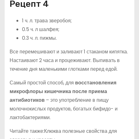
Рецепт 4
1 ч. л. трава зверобоя;
0.5 ч. л шалфея;
0.3 ч. л. пижмы.
Все перемешивают и заливают 1 стаканом кипятка.
Настаивают 2 часа и процеживают. Выпивать в
течение дня маленькими глотками перед едой.
Самый простой способ, для
восстановления
микрофлоры кишечника после приема
антибиотиков
– это употребление в пищу
молочнокислых продуктов, богатых бифидо- и
лактобактериями.
Читайте также:Клюква полезные свойства для