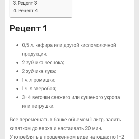
Рецепт 3
Рецепт 4
Рецепт 1
0,5 л. кефира или другой кисломолочной
продукции;
2 зубчика чеснока;
2 зубчика лука;
1 ч. л ромашки;
1 ч. л зверобоя;
3-4 веточки свежего или сушеного укропа
или петрушки.
Все перемешать в банке объемом 1 литр, залить
кипятком до верха и настаивать 20 мин.
Употреблять в процеженном виде натощак по 1-2