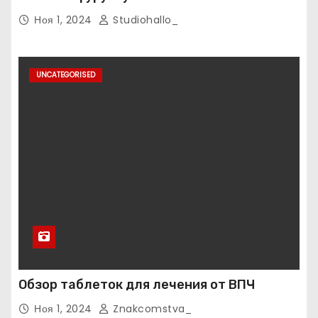
Ноя 1, 2024
Studiohallo_
UNCATEGORISED
Обзор таблеток для лечения от ВПЧ
Ноя 1, 2024
Znakcomstva_