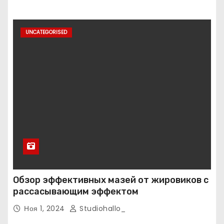
UNCATEGORISED
Обзор эффективных мазей от жировиков с
рассасывающим эффектом
Ноя 1, 2024
Studiohallo_