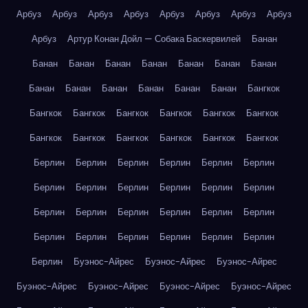
Арбуз
Арбуз
Арбуз
Арбуз
Арбуз
Арбуз
Арбуз
Арбуз
Арбуз
Артур Конан Дойл — Собака Баскервилей
Банан
Банан
Банан
Банан
Банан
Банан
Банан
Банан
Банан
Банан
Банан
Банан
Банан
Банан
Бангкок
Бангкок
Бангкок
Бангкок
Бангкок
Бангкок
Бангкок
Бангкок
Бангкок
Бангкок
Бангкок
Бангкок
Бангкок
Берлин
Берлин
Берлин
Берлин
Берлин
Берлин
Берлин
Берлин
Берлин
Берлин
Берлин
Берлин
Берлин
Берлин
Берлин
Берлин
Берлин
Берлин
Берлин
Берлин
Берлин
Берлин
Берлин
Берлин
Берлин
Буэнос-Айрес
Буэнос-Айрес
Буэнос-Айрес
Буэнос-Айрес
Буэнос-Айрес
Буэнос-Айрес
Буэнос-Айрес