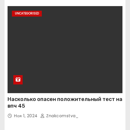
UNCATEGORISED
Насколько опасен положительный тест на
впч 45
Ноя 1, 2024
Znakcomstva_