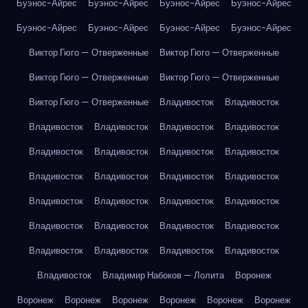
Буэнос-Айрес
Буэнос-Айрес
Буэнос-Айрес
Буэнос-Айрес
Буэнос-Айрес
Буэнос-Айрес
Буэнос-Айрес
Буэнос-Айрес
Виктор Гюго — Отверженные
Виктор Гюго — Отверженные
Виктор Гюго — Отверженные
Виктор Гюго — Отверженные
Виктор Гюго — Отверженные
Владивосток
Владивосток
Владивосток
Владивосток
Владивосток
Владивосток
Владивосток
Владивосток
Владивосток
Владивосток
Владивосток
Владивосток
Владивосток
Владивосток
Владивосток
Владивосток
Владивосток
Владивосток
Владивосток
Владивосток
Владивосток
Владивосток
Владивосток
Владивосток
Владивосток
Владивосток
Владивосток
Владимир Набоков — Лолита
Воронеж
Воронеж
Воронеж
Воронеж
Воронеж
Воронеж
Воронеж