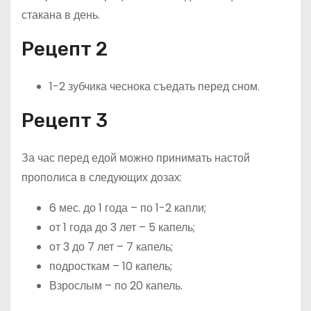
стакана в день.
Рецепт 2
1-2 зубчика чеснока съедать перед сном.
Рецепт 3
За час перед едой можно принимать настой
прополиса в следующих дозах:
6 мес. до 1 года – по 1-2 капли;
от 1 года до 3 лет – 5 капель;
от 3 до 7 лет – 7 капель;
подросткам – 10 капель;
Взрослым – по 20 капель.