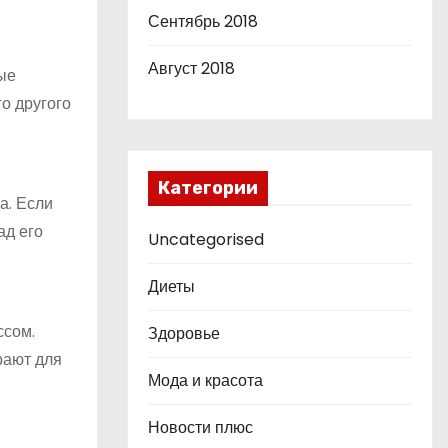
Сентябрь 2018
Август 2018
ые
о другого
Категории
а. Если
ад его
Uncategorised
Диеты
ссом.
Здоровье
рают для
Мода и красота
Новости плюс