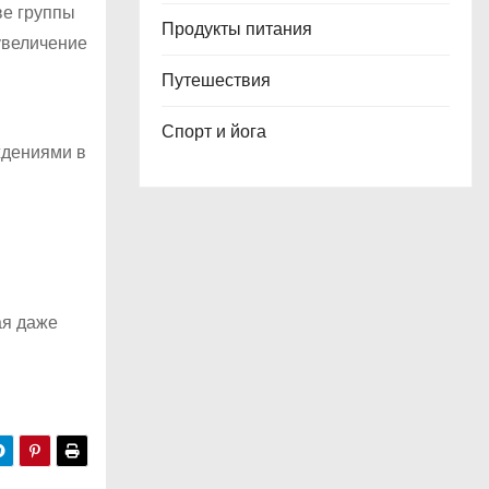
ве группы
Продукты питания
увеличение
Путешествия
Спорт и йога
ждениями в
ая даже