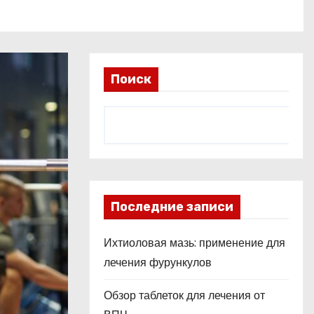
Поиск
Последние записи
Ихтиоловая мазь: применение для
лечения фурункулов
Обзор таблеток для лечения от