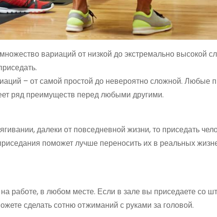
множество вариаций от низкой до экстремально высокой сл
приседать.
иаций – от самой простой до невероятно сложной. Любые 
меет ряд преимуществ перед любыми другими.
гивании, далеки от повседневной жизни, то приседать чел
 приседания поможет лучше переносить их в реальных жиз
 на работе, в любом месте. Если в зале вы приседаете со шт
можете сделать сотню отжиманий с руками за головой.