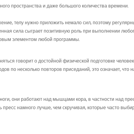
ного пространства и даже большого количества времени.
жение, телу нужно приложить немало сил, поэтому регулярн
енная сила сыграет позитивную роль при выполнении любог
зовым элементом любой программы.
дняться говорит о достойной физической подготовке человек
дов по несколько повторов приседаний, это означает, что н
ноги, они работают над мышцами кора, в частности над пре
 пресс намного лучше, чем скручивая, которые часто выби