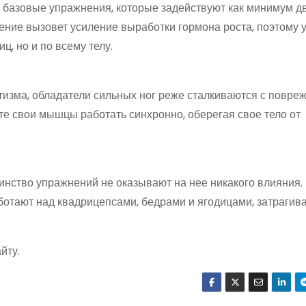
базовые упражнения, которые задействуют как минимум д
ение вызовет усиление выработки гормона роста, поэтому 
ц, но и по всему телу.
изма, обладатели сильных ног реже сталкиваются с повре
те свои мышцы работать синхронно, оберегая свое тело от
инство упражнений не оказывают на нее никакого влияния.
ботают над квадрицепсами, бедрами и ягодицами, затрагив
йту.