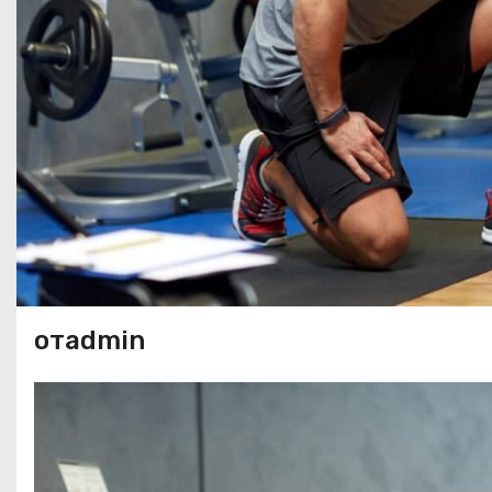
отadmin