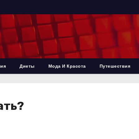
ния
Диеты
Мода И Красота
Путешествия
ать?