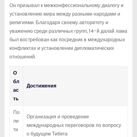
Он призывал к межконфессиональному диалогу и
установлению мира между разными народами и
религиями. Благодаря своему авторитету и
уважению среди различных групп, 14-й далай лама
был востребован как посредник в международных
конфликтах и установлении дипломатических
отношений.
О
бл
Достижения
ас
ть
По
Организация и проведение
ли
международных переговоров по вопросу
ти
о будущем Тибета