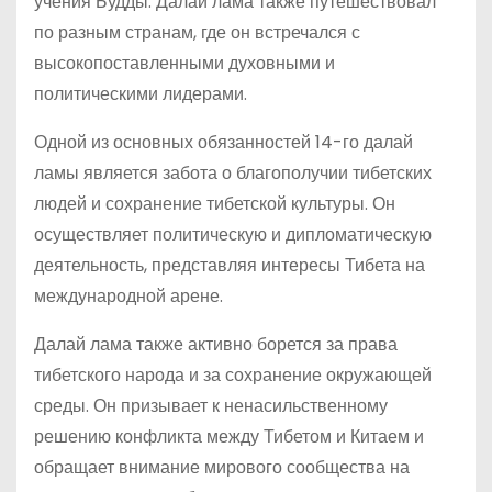
учения Будды. Далай лама также путешествовал
по разным странам, где он встречался с
высокопоставленными духовными и
политическими лидерами.
Одной из основных обязанностей 14-го далай
ламы является забота о благополучии тибетских
людей и сохранение тибетской культуры. Он
осуществляет политическую и дипломатическую
деятельность, представляя интересы Тибета на
международной арене.
Далай лама также активно борется за права
тибетского народа и за сохранение окружающей
среды. Он призывает к ненасильственному
решению конфликта между Тибетом и Китаем и
обращает внимание мирового сообщества на