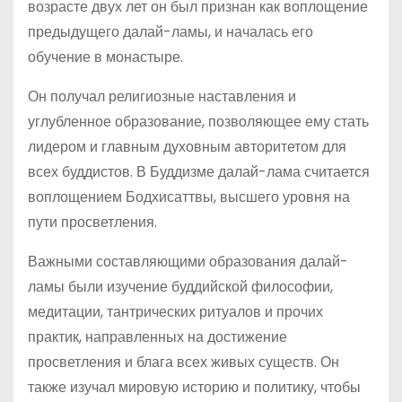
возрасте двух лет он был признан как воплощение
предыдущего далай-ламы, и началась его
обучение в монастыре.
Он получал религиозные наставления и
углубленное образование, позволяющее ему стать
лидером и главным духовным авторитетом для
всех буддистов. В Буддизме далай-лама считается
воплощением Бодхисаттвы, высшего уровня на
пути просветления.
Важными составляющими образования далай-
ламы были изучение буддийской философии,
медитации, тантрических ритуалов и прочих
практик, направленных на достижение
просветления и блага всех живых существ. Он
также изучал мировую историю и политику, чтобы