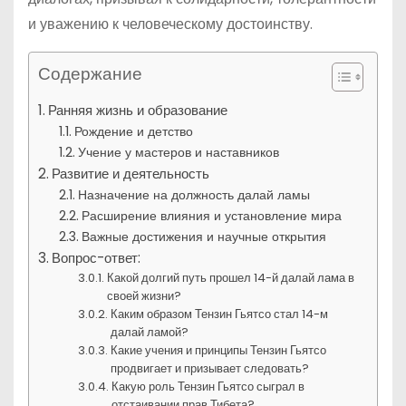
и уважению к человеческому достоинству.
Содержание
Ранняя жизнь и образование
Рождение и детство
Учение у мастеров и наставников
Развитие и деятельность
Назначение на должность далай ламы
Расширение влияния и установление мира
Важные достижения и научные открытия
Вопрос-ответ:
Какой долгий путь прошел 14-й далай лама в
своей жизни?
Каким образом Тензин Гьятсо стал 14-м
далай ламой?
Какие учения и принципы Тензин Гьятсо
продвигает и призывает следовать?
Какую роль Тензин Гьятсо сыграл в
отстаивании прав Тибета?