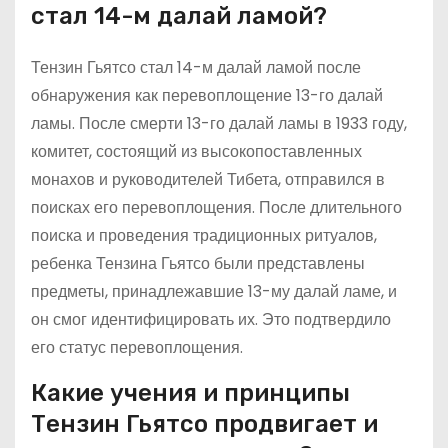
стал 14-м далай ламой?
Тензин Гьятсо стал 14-м далай ламой после
обнаружения как перевоплощение 13-го далай
ламы. После смерти 13-го далай ламы в 1933 году,
комитет, состоящий из высокопоставленных
монахов и руководителей Тибета, отправился в
поисках его перевоплощения. После длительного
поиска и проведения традиционных ритуалов,
ребенка Тензина Гьятсо были представлены
предметы, принадлежавшие 13-му далай ламе, и
он смог идентифицировать их. Это подтвердило
его статус перевоплощения.
Какие учения и принципы
Тензин Гьятсо продвигает и