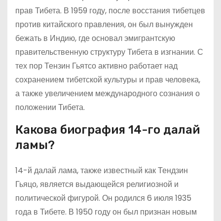
прав Тибета. В 1959 году, после восстания тибетцев
против китайского правления, он был вынужден
бежать в Индию, где основал эмигрантскую
правительственную структуру Тибета в изгнании. С
тех пор Тензин Гьятсо активно работает над
сохранением тибетской культуры и прав человека,
а также увеличением международного сознания о
положении Тибета.
Какова биография 14-го далай
ламы?
14-й далай лама, также известный как Тендзин
Гьяцо, является выдающейся религиозной и
политической фигурой. Он родился 6 июля 1935
года в Тибете. В 1950 году он был признан новым