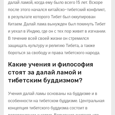
далай ламой, когда ему было всего 15 лет. Вскоре
после этого начался китайско-тибетский конфликт,
в результате которого Тибет был оккупирован
Китаем. Далай лама вынужден был покинуть Тибет
и уехал в Индию, где он с тех пор живет в изгнании.
В течение всей своей жизни он стремился
защищать культуру и религию Тибета, а также
бороться за свободу и права тибетского народа.
Какие учения и философия
стоят за далай ламой и
тибетским буддизмом?
Учения далай ламы основаны на буддизме и в
особенности на тибетском буддизме. Центральная
концепция тибетского буддизма состоит в