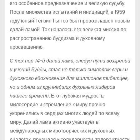
его особенное предназначение и великую судьбу.
После множества испытаний и инициаций, в 1959
году юный Тензин Гьятсо был провозглашен новым
далай ламой. Так началась его великая миссия по
распространению буддизма и духовному
просвещению.
С тех пор 14-й далай лама, следуя пути воззрений
и учений Будды, стал не только символом веры и
духовного вдохновения для миллионов тибетцев,
но и одним из крупнейших духовных лидеров
нашего времени.
Его глубокая мудрость,
милосердие и стремление к миру прочно
укоренились в сердцах многих людей по всему
миру. Далай лама активно участвует в
международных миротворческих и духовных
диалогах, призывая к солидарности, толерантности