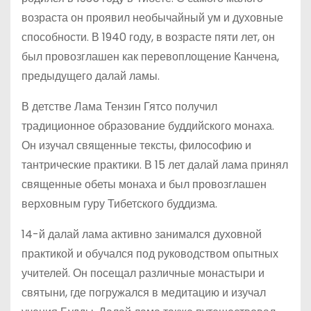
возраста он проявил необычайный ум и духовные
способности. В 1940 году, в возрасте пяти лет, он
был провозглашен как перевоплощение Канчена,
предыдущего далай ламы.
В детстве Лама Тензин Гятсо получил
традиционное образование буддийского монаха.
Он изучал священные тексты, философию и
тантрические практики. В 15 лет далай лама принял
священные обеты монаха и был провозглашен
верховным гуру Тибетского буддизма.
14-й далай лама активно занимался духовной
практикой и обучался под руководством опытных
учителей. Он посещал различные монастыри и
святыни, где погружался в медитацию и изучал