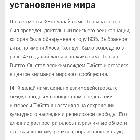
установление мира
После смерти 13-го далай ламы Тензина Гьятсо
был проведен длительный поиск его реинкарнации,
которая была обнаружена в году 1935. Выбранное
дитя, по имени Лхоса Тхондуп, было возведено в
ранг 14-го далай ламы и получило имя Тензин
Гьятсо. Он стал великим вождем Тибета и оказался
в центре внимания мирового сообщества.
14-й далай лама активно взаимодействовал с
международным сообществом, представляя
интересы Тибета и настаивая на сохранении
культурного наследия и религиозной свободы. Его
влияние распространялось на различные области,
включая политику, религию, образование и науку.