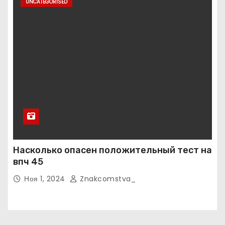
UNCATEGORISED
Насколько опасен положительный тест на
впч 45
Ноя 1, 2024
Znakcomstva_