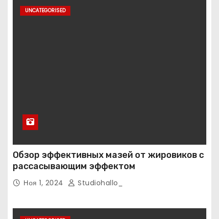
UNCATEGORISED
Обзор эффективных мазей от жировиков с
рассасывающим эффектом
Ноя 1, 2024
Studiohallo_