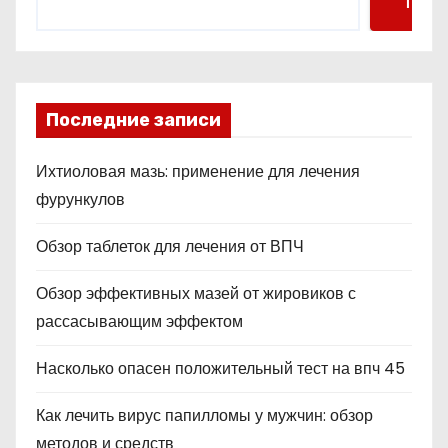
Поис
Последние записи
Ихтиоловая мазь: применение для лечения
фурункулов
Обзор таблеток для лечения от ВПЧ
Обзор эффективных мазей от жировиков с
рассасывающим эффектом
Насколько опасен положительный тест на впч 45
Как лечить вирус папилломы у мужчин: обзор
методов и средств