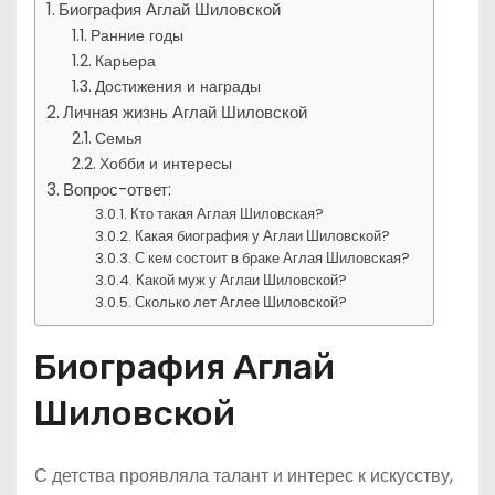
Биография Аглай Шиловской
Ранние годы
Карьера
Достижения и награды
Личная жизнь Аглай Шиловской
Семья
Хобби и интересы
Вопрос-ответ:
Кто такая Аглая Шиловская?
Какая биография у Аглаи Шиловской?
С кем состоит в браке Аглая Шиловская?
Какой муж у Аглаи Шиловской?
Сколько лет Аглее Шиловской?
Биография Аглай
Шиловской
С детства проявляла талант и интерес к искусству,