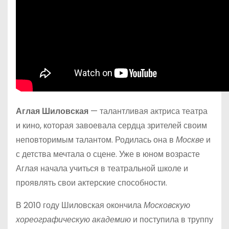
Аглая Шиловская
— талантливая актриса театра
и кино, которая завоевала сердца зрителей своим
неповторимым талантом. Родилась она в
Москве
и
с детства мечтала о сцене. Уже в юном возрасте
Аглая начала учиться в театральной школе и
проявлять свои актерские способности.
В 2010 году Шиловская окончила
Московскую
хореографическую академию
и поступила в труппу