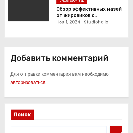
м
UNCATEGORISED
Обзор эффективных мазей
от жировиков с
рассасывающим эффектом
Ноя 1, 2024
Studiohallo_
Добавить комментарий
Для отправки комментария вам необходимо
авторизоваться
.
Поиск