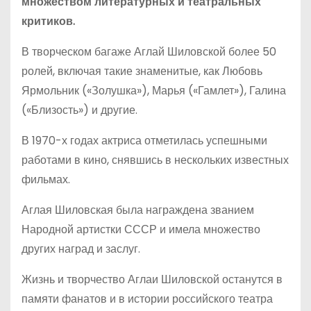
множеством литературных и театральных
критиков.
В творческом багаже Аглай Шиловской более 50
ролей, включая такие знаменитые, как Любовь
Ярмольник («Золушка»), Марья («Гамлет»), Галина
(«Близость») и другие.
В 1970-х годах актриса отметилась успешными
работами в кино, снявшись в нескольких известных
фильмах.
Аглая Шиловская была награждена званием
Народной артистки СССР и имела множество
других наград и заслуг.
Жизнь и творчество Аглаи Шиловской останутся в
памяти фанатов и в истории российского театра