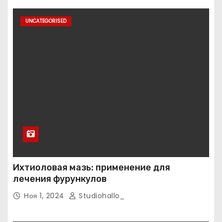
UNCATEGORISED
Ихтиоловая мазь: применение для
лечения фурункулов
Ноя 1, 2024
Studiohallo_