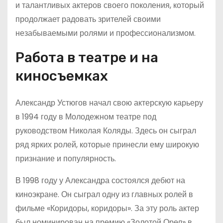
и талантливых актеров своего поколения, который
продолжает радовать зрителей своими
незабываемыми ролями и профессионализмом.
Работа в театре и на
киносъемках
Александр Устюгов начал свою актерскую карьеру
в 1994 году в Молодежном театре под
руководством Николая Коляды. Здесь он сыграл
ряд ярких ролей, которые принесли ему широкую
признание и популярность.
В 1998 году у Александра состоялся дебют на
киноэкране. Он сыграл одну из главных ролей в
фильме «Коридоры, коридоры». За эту роль актер
был номинирован на премию «Золотой Орел» в