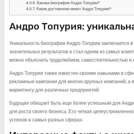
Какова биография Андро Топурии?
Какие достижения имеет Андро Топурия?
Андро Топурия: уникальн
Уникальность биографии Андро Топурии заключается в е
значительных результатов и стал одним из самых влия
можно объяснить трудолюбием, самостоятельностью и
Андро Топурия также известен своими навыками в сфе
рекламные кампании для многих крупных компаний, а ег
маркетингу для различных предприятий.
Будущее обещает быть еще более успешным для Андро
для роста своего бизнеса. Его четкая целеустремленно
успехов в самых разных сферах.