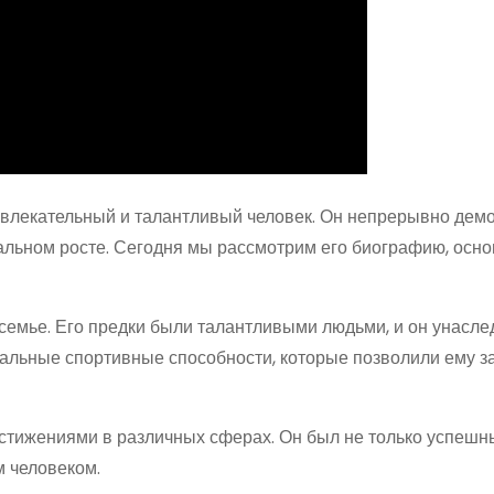
 увлекательный и талантливый человек. Он непрерывно дем
альном росте. Сегодня мы рассмотрим его биографию, осн
семье. Его предки были талантливыми людьми, и он унасле
кальные спортивные способности, которые позволили ему з
тижениями в различных сферах. Он был не только успеш
 человеком.