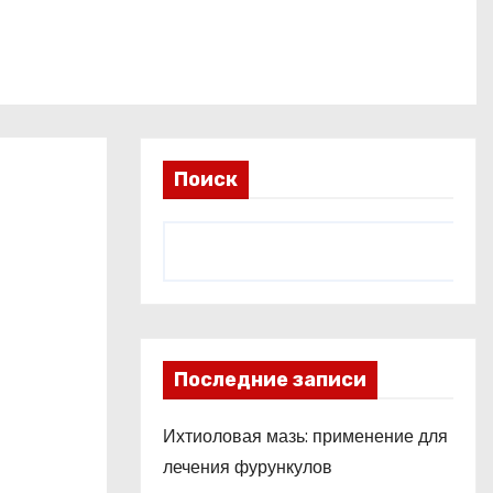
Поиск
Последние записи
Ихтиоловая мазь: применение для
лечения фурункулов