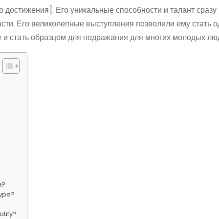
о достижения]. Его уникальные способности и талант сразу
асти. Его великолепные выступления позволили ему стать о
не и стать образцом для подражания для многих молодых лю
и?
kype?
otify?