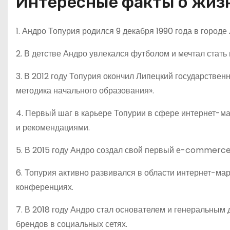
Интересные факты о жизн
1. Андро Топурия родился 9 декабря 1990 года в городе
2. В детстве Андро увлекался футболом и мечтал ста
3. В 2012 году Топурия окончил Липецкий государствен
методика начального образования».
4. Первый шаг в карьере Топурии в сфере интернет-ма
и рекомендациями.
5. В 2015 году Андро создал свой первый е-commerce
6. Топурия активно развивался в области интернет-м
конференциях.
7. В 2018 году Андро стал основателем и генеральным 
брендов в социальных сетях.