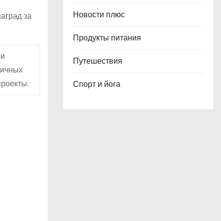
Новости плюс
аград за
Продукты питания
 и
Путешествия
личных
проекты.
Спорт и йога