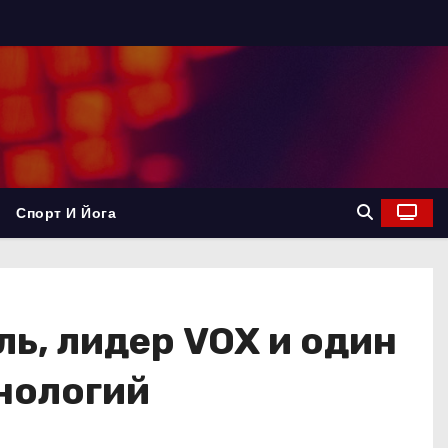
Спорт И Йога
ь, лидер VOX и один
хнологий