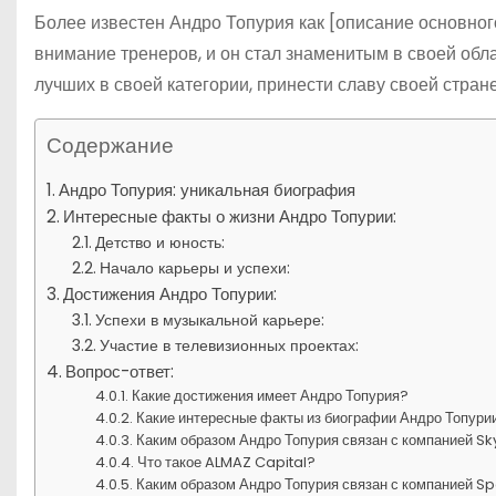
Более известен Андро Топурия как [описание основног
внимание тренеров, и он стал знаменитым в своей обл
лучших в своей категории, принести славу своей стра
Содержание
Андро Топурия: уникальная биография
Интересные факты о жизни Андро Топурии:
Детство и юность:
Начало карьеры и успехи:
Достижения Андро Топурии:
Успехи в музыкальной карьере:
Участие в телевизионных проектах:
Вопрос-ответ:
Какие достижения имеет Андро Топурия?
Какие интересные факты из биографии Андро Топури
Каким образом Андро Топурия связан с компанией S
Что такое ALMAZ Capital?
Каким образом Андро Топурия связан с компанией Sp