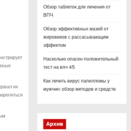
Обзор таблеток для лечения от
ВПЧ
Обзор эффективных мазей от
жировиков с рассасывающим
эффектом
онстрирует
Насколько опасен положительный
овные
тест на впч 45
Как лечить вирус папилломы у
довал их
мужчин: обзор методов и средств
акрепиться
ным
Архив