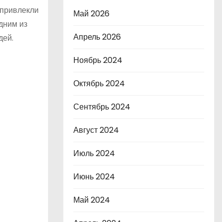
 привлекли
Май 2026
дним из
Апрель 2026
дей.
Ноябрь 2024
Октябрь 2024
Сентябрь 2024
Август 2024
Июль 2024
Июнь 2024
Май 2024