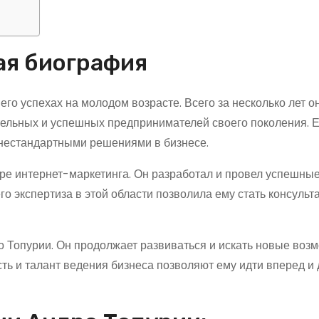
ая биография
го успехах на молодом возрасте. Всего за несколько лет он
тельных и успешных предпринимателей своего поколения. Е
 нестандартными решениями в бизнесе.
ре интернет-маркетинга. Он разработал и провел успешны
о экспертиза в этой области позволила ему стать консульт
 Топурии. Он продолжает развиваться и искать новые воз
сть и талант ведения бизнеса позволяют ему идти вперед и 