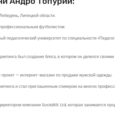
и Андро Топурии:
 Лебедянь, Липецкой области.
ть профессиональным футболистом.
ный педагогический университет по специальности «Педагог
ркетинга был создание блога, в котором он делился своим
 проект — интернет-магазин по продаже мужской одежды.
аркетинга и стал приглашенным спикером на многих профес
директором компании SocialKit Ltd, которая занимается п