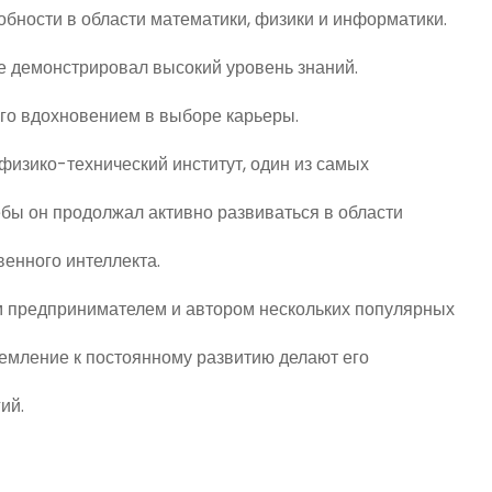
ности в области математики, физики и информатики.
де демонстрировал высокий уровень знаний.
его вдохновением в выборе карьеры.
физико-технический институт, один из самых
бы он продолжал активно развиваться в области
венного интеллекта.
 предпринимателем и автором нескольких популярных
ремление к постоянному развитию делают его
ий.