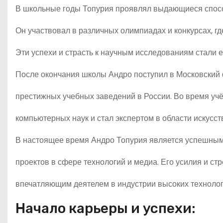
В школьные годы Топурия проявлял выдающиеся способ
Он участвовал в различных олимпиадах и конкурсах, г
Эти успехи и страсть к научным исследованиям стали 
После окончания школы Андро поступил в Московский 
престижных учебных заведений в России. Во время учё
компьютерных наук и стал экспертом в области искусст
В настоящее время Андро Топурия является успешным
проектов в сфере технологий и медиа. Его усилия и ст
впечатляющим деятелем в индустрии высоких технолог
Начало карьеры и успехи: