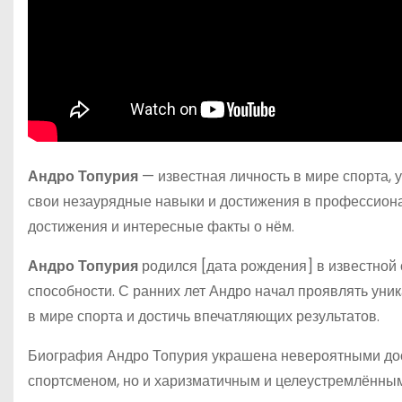
Андро Топурия
— известная личность в мире спорта,
свои незаурядные навыки и достижения в профессион
достижения и интересные факты о нём.
Андро Топурия
родился [дата рождения] в известной 
способности. С ранних лет Андро начал проявлять уни
в мире спорта и достичь впечатляющих результатов.
Биография Андро Топурия украшена невероятными дос
спортсменом, но и харизматичным и целеустремлённым