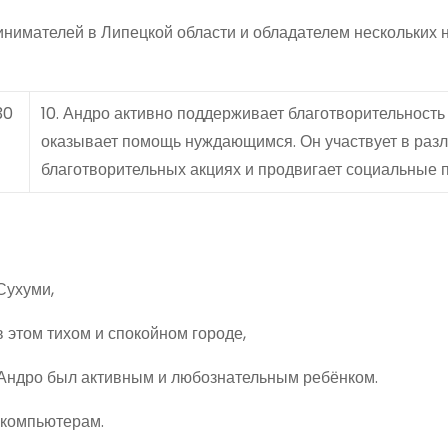
нимателей в Липецкой области и обладателем нескольких н
30
10. Андро активно поддерживает благотворительность
оказывает помощь нуждающимся. Он участвует в раз
благотворительных акциях и продвигает социальные 
Сухуми,
в этом тихом и спокойном городе,
 Андро был активным и любознательным ребёнком.
 компьютерам.