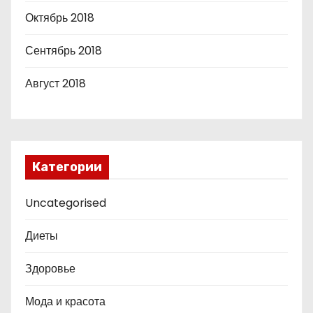
Октябрь 2018
Сентябрь 2018
Август 2018
Категории
Uncategorised
Диеты
Здоровье
Мода и красота