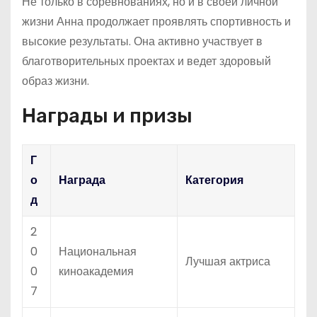
Не только в соревнованиях, но и в своей личной
жизни Анна продолжает проявлять спортивность и
высокие результаты. Она активно участвует в
благотворительных проектах и ведет здоровый
образ жизни.
Награды и призы
Г
о
Награда
Категория
д
2
0
Национальная
Лучшая актриса
0
киноакадемия
7