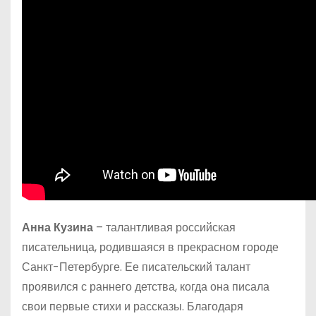
Анна Кузина
– талантливая российская
писательница, родившаяся в прекрасном городе
Санкт-Петербурге. Ее писательский талант
проявился с раннего детства, когда она писала
свои первые стихи и рассказы. Благодаря