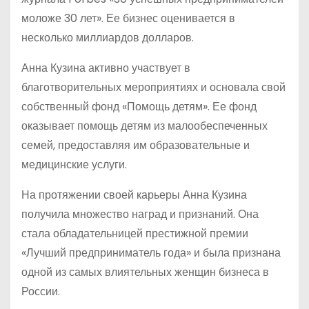
моложе 30 лет». Ее бизнес оценивается в
несколько миллиардов долларов.
Анна Кузина активно участвует в
благотворительных мероприятиях и основала свой
собственный фонд «Помощь детям». Ее фонд
оказывает помощь детям из малообеспеченных
семей, предоставляя им образовательные и
медицинские услуги.
На протяжении своей карьеры Анна Кузина
получила множество наград и признаний. Она
стала обладательницей престижной премии
«Лучший предприниматель года» и была признана
одной из самых влиятельных женщин бизнеса в
России.