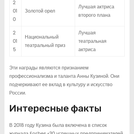
2
Лучшая актриса
01
Золотой орел
второго плана
0
2
Лучшая
Национальный
01
театральная
театральный приз
5
актриса
Эти награды являются признанием
профессионализма и таланта Анны Кузиной. Они
подчеркивают ее вклад в культуру и искусство
России.
Интересные факты
В 2018 году Кузина была включена в список
журнала Forbes «30 успешных предпринимателей