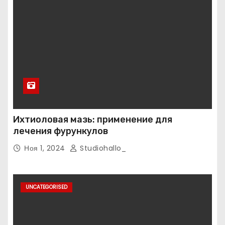
Ихтиоловая мазь: применение для
лечения фурункулов
Ноя 1, 2024
Studiohallo_
UNCATEGORISED