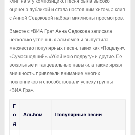
клип на эту композицию. Песня была высоко
оценена публикой и стала настоящим хитом, а клип
с Анной Седоковой набрал миллионы просмотров.
Вместе с «ВИА Гра» Анна Седокова записала
несколько успешных альбомов и выпустила
множество популярных песен, таких как «Поцелуи»,
«Сумасшедший», «Убей мою подругу» и другие. Ее
вокальные и танцевальные навыки, а также яркая
внешность, привлекли внимание многих
поклонников и способствовали успеху группы
«ВИА Гра».
Г
о
Альбом
Популярные песни
д