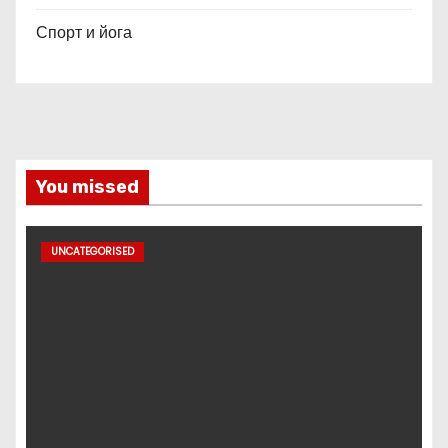
Спорт и йога
You missed
UNCATEGORISED