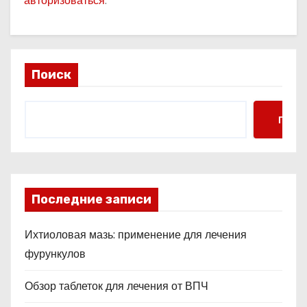
авторизоваться
.
Поиск
Поис
Последние записи
Ихтиоловая мазь: применение для лечения
фурункулов
Обзор таблеток для лечения от ВПЧ