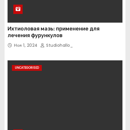
Ихтиоловая мазь: применение для
лечения фурункулов
Ноя 1, 2024
Studiohallo_
UNCATEGORISED