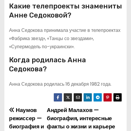
Какие телепроекты знамениты
Анне Седоковой?
Анна Седокова принимала участие в телепроектах
«Фабрика звезд», «Танцы со звездами»,
«Супермодель по-украински».
Когда родилась Анна
Седокова?
Анна Седокова родилась 16 декабря 1982 года.
Наумов
Андрей Малахов —
Н
режиссер —
биография, интересные
а
биография и
факты о жизни и карьере