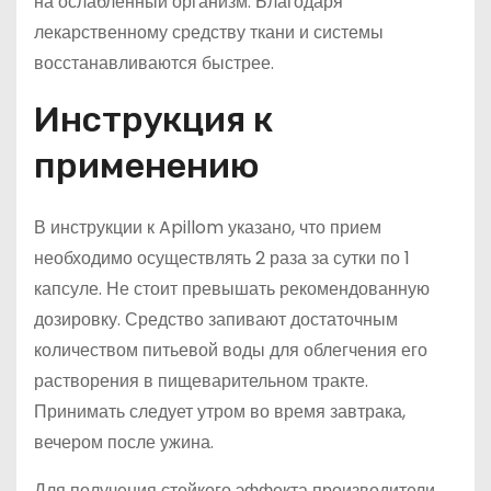
на ослабленный организм. Благодаря
лекарственному средству ткани и системы
восстанавливаются быстрее.
Инструкция к
применению
В инструкции к Apillom указано, что прием
необходимо осуществлять 2 раза за сутки по 1
капсуле. Не стоит превышать рекомендованную
дозировку. Средство запивают достаточным
количеством питьевой воды для облегчения его
растворения в пищеварительном тракте.
Принимать следует утром во время завтрака,
вечером после ужина.
Для получения стойкого эффекта производители