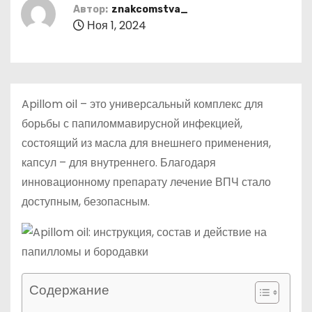
о
Автор:
znakcomstva_
Ноя 1, 2024
м
у
Apillom oil – это универсальный комплекс для
борьбы с папиломмавирусной инфекцией,
состоящий из масла для внешнего применения,
капсул – для внутреннего. Благодаря
инновационному препарату лечение ВПЧ стало
доступным, безопасным.
Содержание