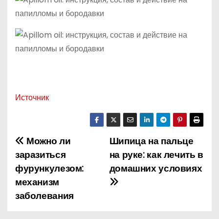
Источник
Можно ли
Шипица на пальце
Н
заразиться
на руке: как лечить в
а
фурункулезом:
домашних условиях
механизм
в
заболевания
и