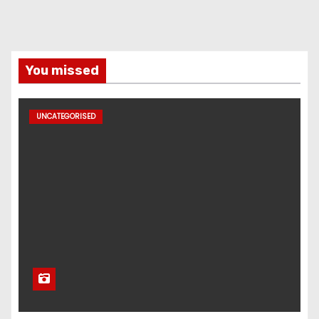
You missed
UNCATEGORISED