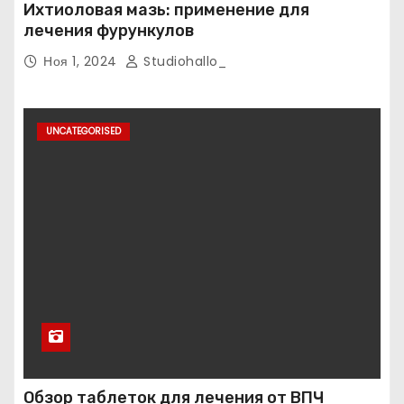
Ихтиоловая мазь: применение для
лечения фурункулов
Ноя 1, 2024
Studiohallo_
UNCATEGORISED
Обзор таблеток для лечения от ВПЧ