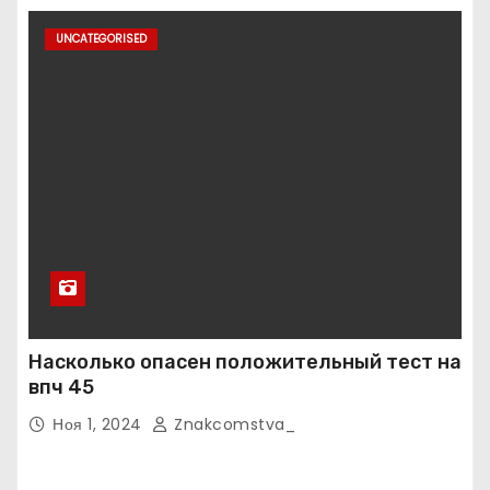
UNCATEGORISED
Насколько опасен положительный тест на
впч 45
Ноя 1, 2024
Znakcomstva_