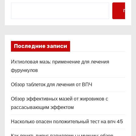
Поис
Последние записи
Ихтиоловая мазь: применение для лечения
фурункулов
Обзор таблеток для лечения от ВПЧ
Обзор эффективных мазей от жировиков с
рассасывающим эффектом
Насколько опасен положительный тест на впч 45
Как лечить вирус папилломы у мужчин: обзор