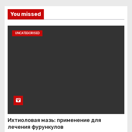
You missed
UNCATEGORISED
Ихтиоловая мазь: применение для
лечения фурункулов