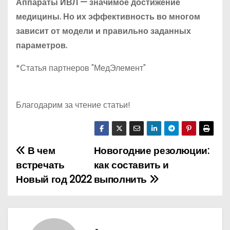
Аппараты ИВЛ — значимое достижение
медицины. Но их эффективность во многом
зависит от модели и правильно заданных
параметров.
*Статья партнеров "МедЭлемент"
Благодарим за чтение статьи!
В чем
Новогодние резолюции:
Н
встречать
как составить и
а
Новый год 2022
выполнить
в
и