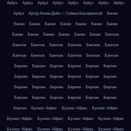
Арбуз
Арбуз
Арбуз
Арбуз
Арбуз
Арбуз
Арбуз
Арбуз
Арбуз
Артур Конан Дойл — Собака Баскервилей
Банан
Банан
Банан
Банан
Банан
Банан
Банан
Банан
Банан
Банан
Банан
Банан
Банан
Банан
Бангкок
Бангкок
Бангкок
Бангкок
Бангкок
Бангкок
Бангкок
Бангкок
Бангкок
Бангкок
Бангкок
Бангкок
Бангкок
Берлин
Берлин
Берлин
Берлин
Берлин
Берлин
Берлин
Берлин
Берлин
Берлин
Берлин
Берлин
Берлин
Берлин
Берлин
Берлин
Берлин
Берлин
Берлин
Берлин
Берлин
Берлин
Берлин
Берлин
Берлин
Буэнос-Айрес
Буэнос-Айрес
Буэнос-Айрес
Буэнос-Айрес
Буэнос-Айрес
Буэнос-Айрес
Буэнос-Айрес
Буэнос-Айрес
Буэнос-Айрес
Буэнос-Айрес
Буэнос-Айрес