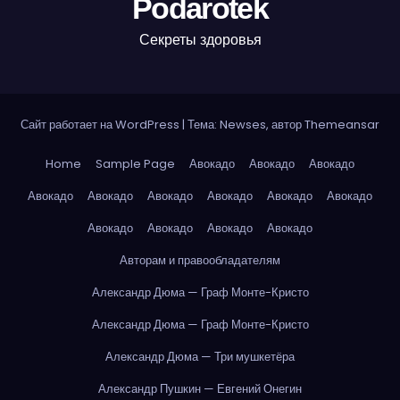
Podarotek
Секреты здоровья
Сайт работает на WordPress
|
Тема: Newses, автор
Themeansar
Home
Sample Page
Авокадо
Авокадо
Авокадо
Авокадо
Авокадо
Авокадо
Авокадо
Авокадо
Авокадо
Авокадо
Авокадо
Авокадо
Авокадо
Авторам и правообладателям
Александр Дюма — Граф Монте-Кристо
Александр Дюма — Граф Монте-Кристо
Александр Дюма — Три мушкетёра
Александр Пушкин — Евгений Онегин