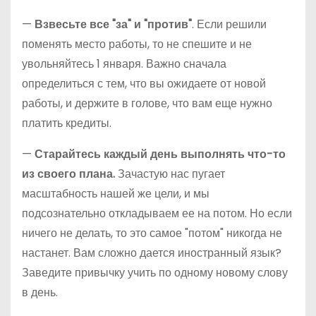
—
Взвесьте все "за" и "против"
. Если решили
поменять место работы, то не спешите и не
увольняйтесь 1 января. Важно сначала
определиться с тем, что вы ожидаете от новой
работы, и держите в голове, что вам еще нужно
платить кредиты.
—
Старайтесь каждый день выполнять что-то
из своего плана.
Зачастую нас пугает
масштабность нашей же цели, и мы
подсознательно откладываем ее на потом. Но если
ничего не делать, то это самое "потом" никогда не
настанет. Вам сложно дается иностранный язык?
Заведите привычку учить по одному новому слову
в день.