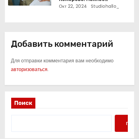
руководство
Окт 22, 2024
Studiohallo_
Добавить комментарий
Для отправки комментария вам необходимо
авторизоваться
.
Поиск
Поис