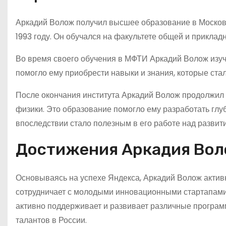
Аркадий Волож получил высшее образование в Московс
1993 году. Он обучался на факультете общей и приклад
Во время своего обучения в МФТИ Аркадий Волож изуч
помогло ему приобрести навыки и знания, которые стали
После окончания института Аркадий Волож продолжил 
физики. Это образование помогло ему разработать гл
впоследствии стало полезным в его работе над развит
Достижения Аркадия Во
Основываясь на успехе Яндекса, Аркадий Волож активн
сотрудничает с молодыми инновационными стартапами,
активно поддерживает и развивает различные программ
талантов в России.