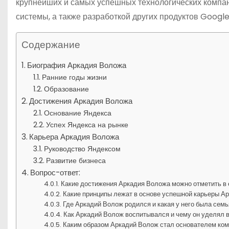
крупнейших и самых успешных технологических компан
системы, а также разработкой других продуктов Google
Содержание
Биография Аркадия Воложа
Ранние годы жизни
Образование
Достижения Аркадия Воложа
Основание Яндекса
Успех Яндекса на рынке
Карьера Аркадия Воложа
Руководство Яндексом
Развитие бизнеса
Вопрос-ответ:
Какие достижения Аркадия Воложа можно отметить в 
Какие принципы лежат в основе успешной карьеры А
Где Аркадий Волож родился и какая у него была сем
Как Аркадий Волож воспитывался и чему он уделял 
Каким образом Аркадий Волож стал основателем ко