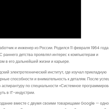
отчик и инженер из России. Родился 11 февраля 1964 года
С раннего детства проявлял интерес к компьютерам и
м в его дальнейшей жизни и карьере.
ский электротехнический институт, где изучал прикладную
ерные способности и внимательность к деталям. После усп
в аспирантуру по специальности «Системное программиров
ть в IT-индустрии.
здание вместе с двумя своими товарищами Google — одно