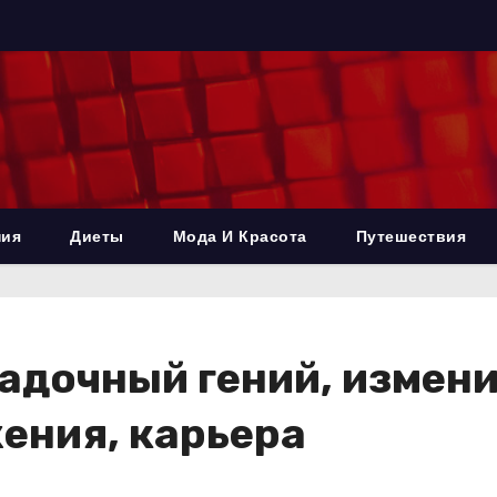
ния
Диеты
Мода И Красота
Путешествия
адочный гений, измен
ения, карьера