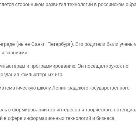
вляется сторонником развития технологий в российском обр
нграде (ныне Санкт-Петербург). Его родители были ученым
 и знаниями.
омпьютерам и программированию. Он посещал кружок по
создания компьютерных игр.
математическую школу Ленинградского государственного
.
ль в формировании его интересов и творческого потенциа
ий в сфере информационных технологий и бизнеса.