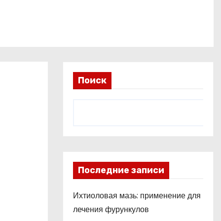
Поиск
Последние записи
Ихтиоловая мазь: применение для
лечения фурункулов