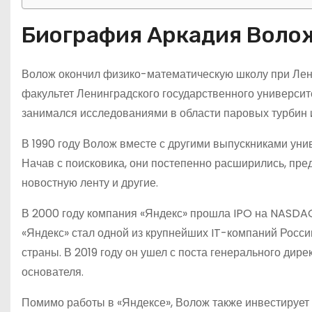
Биография Аркадия Воло
Волож окончил физико-математическую школу при Лен
факультет Ленинградского государственного университ
занимался исследованиями в области паровых турбин 
В 1990 году Волож вместе с другими выпускниками ун
Начав с поисковика, они постепенно расширились, пред
новостную ленту и другие.
В 2000 году компания «Яндекс» прошла IPO на NASDAQ
«Яндекс» стал одной из крупнейших IT-компаний Росс
страны. В 2019 году он ушел с поста генерального дире
основателя.
Помимо работы в «Яндексе», Волож также инвестирует 