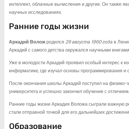
интеллект, облачные вычисления и другие. Он также я
научных исследованиях.
Ранние годы жизни
Аркадий Волож
родился
29 августа 1960 года
в Лени
Аркадий с самого детства окружался научными книгами
Уже в молодости Аркадий проявил особый интерес к к
информатике, где изучал основы программирования и 
После окончания школы Аркадий поступил на физико-
университета и успешно закончил обучение с отличием
Ранние годы жизни Аркадия Воложа сыграли важную ро
стали отправной точкой для его дальнейших достижен
Образование