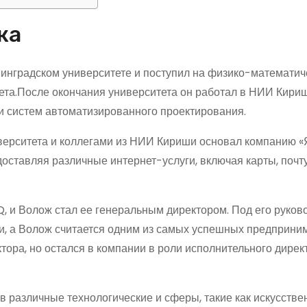
жа
инградском университете и поступил на физико-математич
ета.После окончания университета он работал в НИИ Кириш
и систем автоматизированного проектирования.
иверситета и коллегами из НИИ Кириши основал компанию «
оставляя различные интернет-услуги, включая карты, почту
, и Волож стал ее генеральным директором. Под его руков
ии, а Волож считается одним из самых успешных предприни
ктора, но остался в компании в роли исполнительного дирек
в различные технологические и сферы, такие как искусств