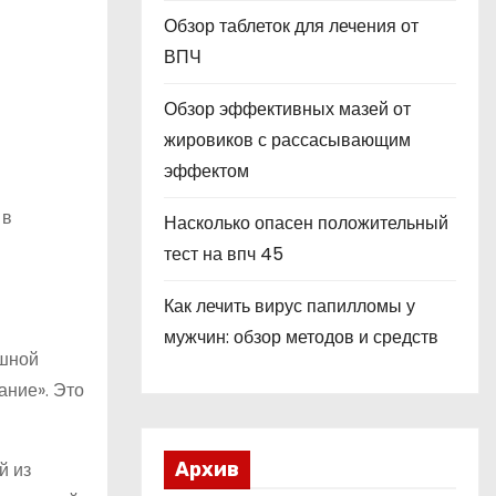
Обзор таблеток для лечения от
ВПЧ
Обзор эффективных мазей от
жировиков с рассасывающим
эффектом
 в
Насколько опасен положительный
тест на впч 45
Как лечить вирус папилломы у
мужчин: обзор методов и средств
ешной
ание». Это
й из
Архив