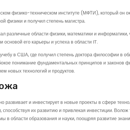
ком физико-техническом институте (МФТИ), который он о
ной физики и получил степень магистра.
ал различные области физики, математики и информатики, 
 основой его карьеры и успеха в области IT.
учебу в США, где получил степень доктора философии в об
убокое понимание фундаментальных принципов и законов фи
ием новых технологий и продуктов.
ложа
о развивает и инвестирует в новые проекты в сфере техно
 способствуя их развитию и привлекая инвестиции. Волож 
ы в области образования и науки, поощряя развитие знани