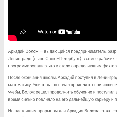
Аркадий Волож — выдающийся предприниматель, разраб
Ленинграде (ныне Санкт-Петербург) в семье рабочих. 
программированию, что и стало определяющим факторо
После окончания школы, Аркадий поступил в Ленинград
математику. Уже тогда он начал проявлять свои инжен
учебы, Волож решил продолжить обучение и поступил 
время сильно повлияло на его дальнейшую карьеру и пу
Но настоящим прорывом для Аркадия Воложа стало со