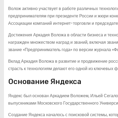
Волож активно участвует в работе различных технолог
предпринимателям при президенте России и жюри конк
Ассоциации компаний интернет-торговли и председате
Достижения Аркадия Воложа в области бизнеса и техн
награжден множеством наград и званий, включая звани
звание «Предприниматель года» по версии журнала «Фо
Вклад Аркадия Воложа в развитие и продвижение росси
страсть к технологиям делают его одной из ключевых 
Основание Яндекса
Яндекс был основан Аркадием Воложем, Ильей Сегалов
выпускниками Московского Государственного Универси
Создание Яндекса началось с поисковой системы, кот