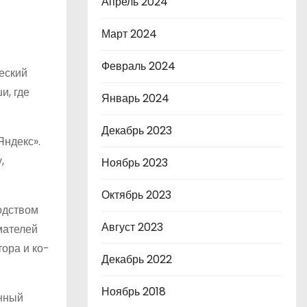
Апрель 2024
Март 2024
Февраль 2024
еский
и, где
Январь 2024
Декабрь 2023
Яндекс».
,
Ноябрь 2023
Октябрь 2023
одством
Август 2023
мателей
тора и ко-
Декабрь 2022
Ноябрь 2018
енный