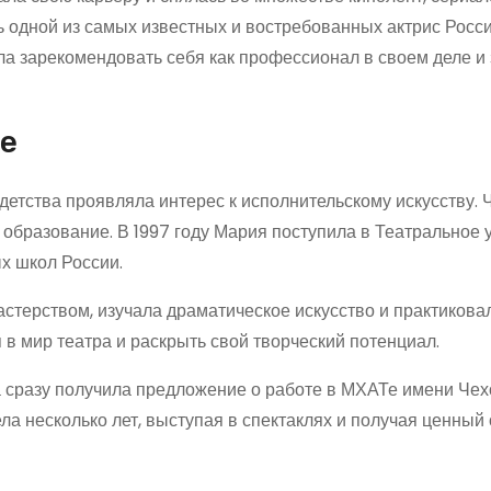
ть одной из самых известных и востребованных актрис Росси
а зарекомендовать себя как профессионал в своем деле и
не
детства проявляла интерес к исполнительскому искусству. 
е образование. В 1997 году Мария поступила в Театральное
х школ России.
стерством, изучала драматическое искусство и практикова
 в мир театра и раскрыть свой творческий потенциал.
сразу получила предложение о работе в МХАТе имени Чех
ла несколько лет, выступая в спектаклях и получая ценный