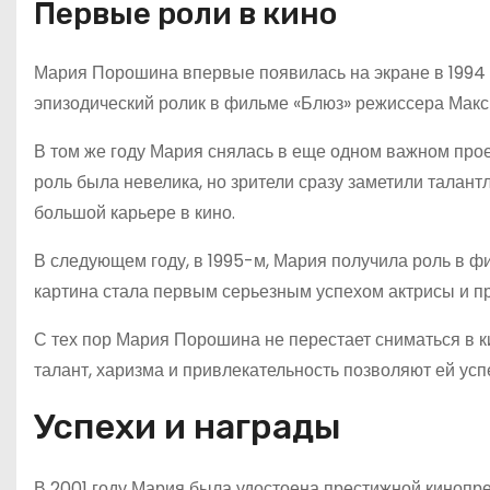
Первые роли в кино
Мария Порошина впервые появилась на экране в 1994 го
эпизодический ролик в фильме «Блюз» режиссера Макс
В том же году Мария снялась в еще одном важном про
роль была невелика, но зрители сразу заметили талан
большой карьере в кино.
В следующем году, в 1995-м, Мария получила роль в 
картина стала первым серьезным успехом актрисы и пр
С тех пор Мария Порошина не перестает сниматься в к
талант, харизма и привлекательность позволяют ей ус
Успехи и награды
В 2001 году Мария была удостоена престижной кинопре