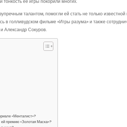
 тонкость ее игры покорили многих.
зупречным талантом, помогли ей стать не только известной 
ась в голливудском фильме «Игры разума» и также сотрудни
 и Александр Сокуров.
ериале «Менталист»?
с ей премию «Золотая Маска»?