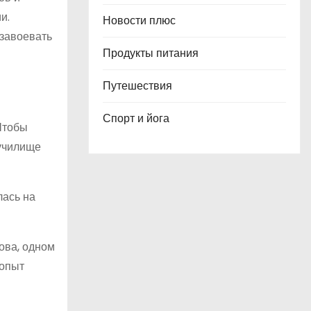
и.
Новости плюс
 завоевать
Продукты питания
Путешествия
Спорт и йога
Чтобы
 училище
лась на
ова, одном
 опыт