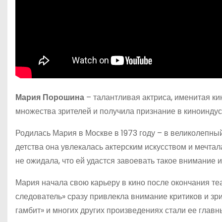
Мария Порошина
– талантливая актриса, именитая ки
множества зрителей и получила признание в киноиндус
Родилась Мария в Москве в 1973 году – в великолепны
детства она увлекалась актерским искусством и мечтал
не ожидала, что ей удастся завоевать такое внимание 
Мария начала свою карьеру в кино после окончания те
следователь» сразу привлекла внимание критиков и зр
гамбит» и многих других произведениях стали ее глав