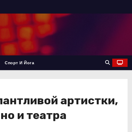
Спорт И Йога
лантливой артистки,
но и театра