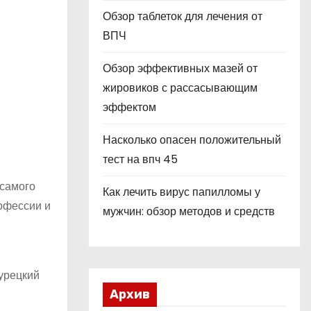
Обзор таблеток для лечения от
ВПЧ
Обзор эффективных мазей от
жировиков с рассасывающим
эффектом
Насколько опасен положительный
тест на впч 45
 самого
Как лечить вирус папилломы у
рофессии и
мужчин: обзор методов и средств
Турецкий
Архив