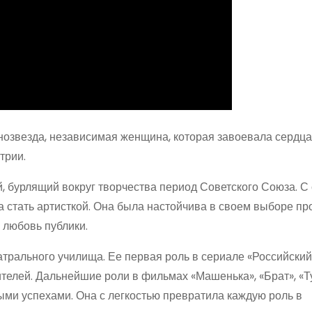
нозвезда, независимая женщина, которая завоевала сердца
трии.
й, бурлящий вокруг творчества период Советского Союза. С
а стать артисткой. Она была настойчива в своем выборе п
и любовь публики.
атрального училища. Ее первая роль в сериале «Российский
ителей. Дальнейшие роли в фильмах «Машенька», «Брат», «
ными успехами. Она с легкостью превратила каждую роль в