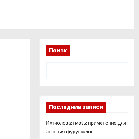
Поиск
Последние записи
Ихтиоловая мазь: применение для
лечения фурункулов