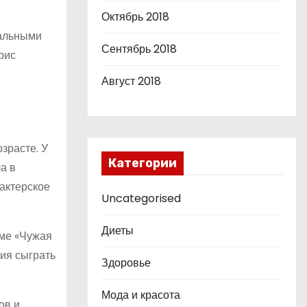
Октябрь 2018
нальными
Сентябрь 2018
рис
Август 2018
зрасте. У
Категории
ла в
 актерское
Uncategorised
Диеты
ьме «Чужая
ния сыграть
Здоровье
Мода и красота
ов и