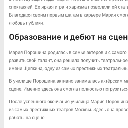
спектаклей. Ее яркая игра и харизма позволили ей ста
Благодаря своим первым шагам в карьере Мария смогл
любовь публики.
Образование и дебют на сце
Мария Порошина родилась в семье актёров и с самого 
развить свой талант, она решила получить театрально
имени Щепкина, одну из самых престижных театральны
В училище Порошина активно занималась актёрским ма
сцене. Именно здесь она смогла полностью погрузиться
После успешного окончания училища Мария Порошина 
из самых престижных театров Москвы. Здесь она прове
работы на сцене.