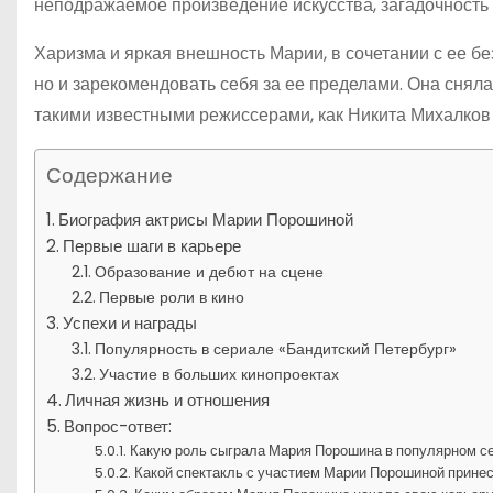
неподражаемое произведение искусства, загадочность и
Харизма и яркая внешность Марии, в сочетании с ее бе
но и зарекомендовать себя за ее пределами. Она снял
такими известными режиссерами, как Никита Михалков
Содержание
Биография актрисы Марии Порошиной
Первые шаги в карьере
Образование и дебют на сцене
Первые роли в кино
Успехи и награды
Популярность в сериале «Бандитский Петербург»
Участие в больших кинопроектах
Личная жизнь и отношения
Вопрос-ответ:
Какую роль сыграла Мария Порошина в популярном с
Какой спектакль с участием Марии Порошиной прине