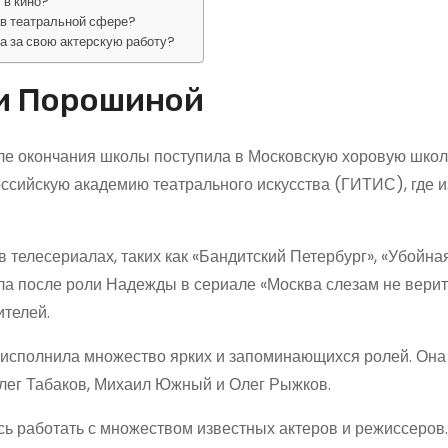
 в кино?
 в театральной сфере?
а за свою актерскую работу?
и Порошиной
сле окончания школы поступила в Московскую хоровую школ
оссийскую академию театрального искусства (ГИТИС), где 
 телесериалах, таких как «Бандитский Петербург», «Убойная
ла после роли Надежды в сериале «Москва слезам не верит
ителей.
е исполнила множество ярких и запоминающихся ролей. Она
Олег Табаков, Михаил Южный и Олег Рыжков.
сь работать с множеством известных актеров и режиссеров