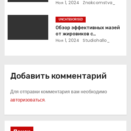
Ноя 1, 2024
Znakcomstva_
м
UNCATEGORISED
Обзор эффективных мазей
от жировиков с
рассасывающим эффектом
Ноя 1, 2024
Studiohallo_
Добавить комментарий
Для отправки комментария вам необходимо
авторизоваться
.