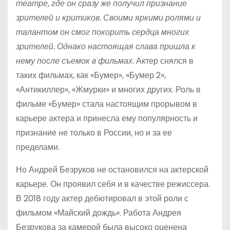
театре, где он сразу же получил признание
зрителей и критиков. Своими яркими ролями и
талантом он смог покорить сердца многих
зрителей. Однако настоящая слава пришла к
нему после съемок в фильмах.
Актер снялся в
таких фильмах, как «Бумер», «Бумер 2»,
«Антикиллер», «Жмурки» и многих других. Роль в
фильме «Бумер» стала настоящим прорывом в
карьере актера и принесла ему популярность и
признание не только в России, но и за ее
пределами.
Но Андрей Безруков не остановился на актерской
карьере. Он проявил себя и в качестве режиссера.
В 2018 году актер дебютировал в этой роли с
фильмом «Майский дождь». Работа Андрея
Безрукова за камерой была высоко оценена