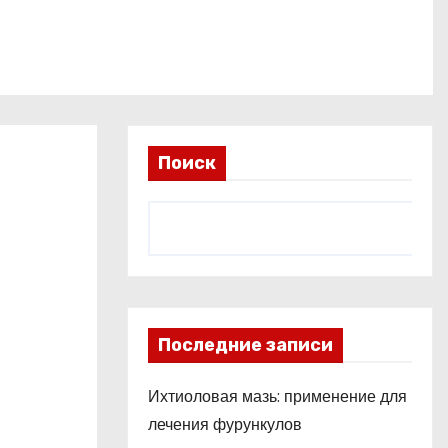
Поиск
Последние записи
Ихтиоловая мазь: применение для
лечения фурункулов