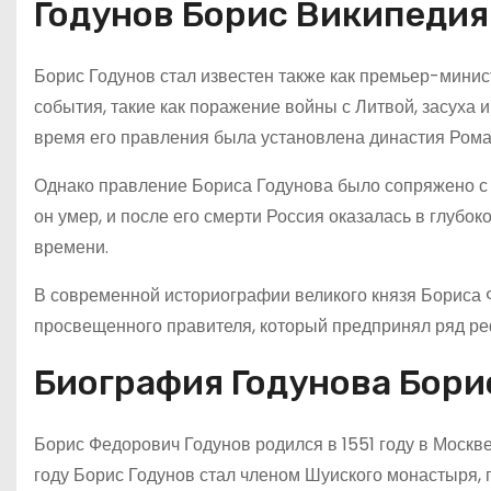
Годунов Борис Википедия
Борис Годунов стал известен также как премьер-минис
события, такие как поражение войны с Литвой, засуха и
время его правления была установлена династия Ром
Однако правление Бориса Годунова было сопряжено с
он умер, и после его смерти Россия оказалась в глубо
времени.
В современной историографии великого князя Бориса 
просвещенного правителя, который предпринял ряд рефо
Биография Годунова Бори
Борис Федорович Годунов родился в 1551 году в Москве
году Борис Годунов стал членом Шуиского монастыря, 