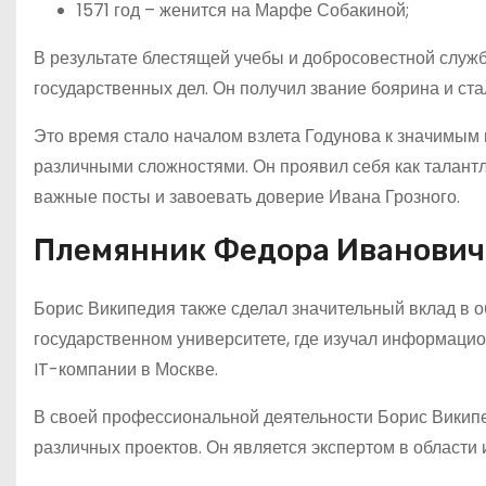
1571 год – женится на Марфе Собакиной;
В результате блестящей учебы и добросовестной служ
государственных дел. Он получил звание боярина и ст
Это время стало началом взлета Годунова к значимым 
различными сложностями. Он проявил себя как талант
важные посты и завоевать доверие Ивана Грозного.
Племянник Федора Иванович
Борис Википедия также сделал значительный вклад в о
государственном университете, где изучал информацио
IT-компании в Москве.
В своей профессиональной деятельности Борис Википе
различных проектов. Он является экспертом в области 