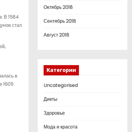
Октябрь 2018
. В 1584
Сентябрь 2018
дунов стал
Август 2018
ей,
Категории
залась в
в 1605
Uncategorised
Диеты
Здоровье
Мода и красота