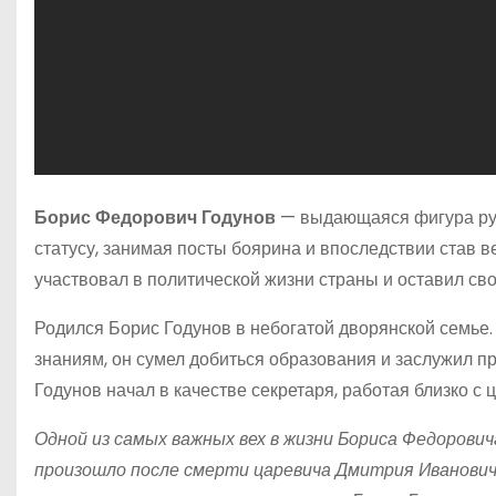
Борис Федорович Годунов
— выдающаяся фигура русс
статусу, занимая посты боярина и впоследствии став в
участвовал в политической жизни страны и оставил сво
Родился Борис Годунов в небогатой дворянской семье.
знаниям, он сумел добиться образования и заслужил 
Годунов начал в качестве секретаря, работая близко с
Одной из самых важных вех в жизни Бориса Федорови
произошло после смерти царевича Дмитрия Иванович