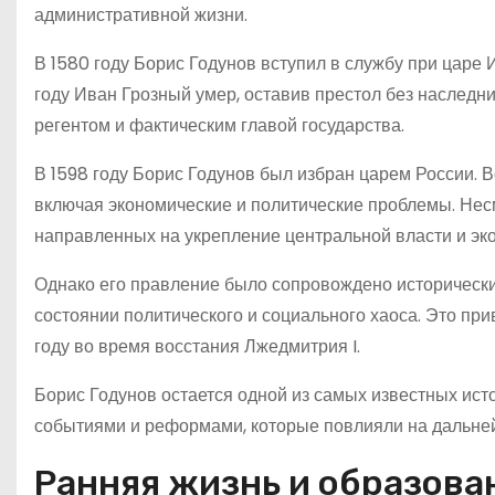
административной жизни.
В 1580 году Борис Годунов вступил в службу при царе
году Иван Грозный умер, оставив престол без наследн
регентом и фактическим главой государства.
В 1598 году Борис Годунов был избран царем России. 
включая экономические и политические проблемы. Нес
направленных на укрепление центральной власти и эк
Однако его правление было сопровождено историческим
состоянии политического и социального хаоса. Это при
году во время восстания Лжедмитрия I.
Борис Годунов остается одной из самых известных ист
событиями и реформами, которые повлияли на дальне
Ранняя жизнь и образова