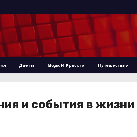
ния
Диеты
Мода И Красота
Путешествия
ия и события в жизни