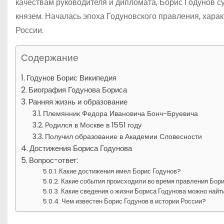
качествам руководителя и дипломата, Борис Годунов с
князем. Началась эпоха Годуновского правления, хара
России.
Содержание
Годунов Борис Википедия
Биография Годунова Бориса
Ранняя жизнь и образование
Племянник Федора Ивановича Бонч-Бруевича
Родился в Москве в 1551 году
Получил образование в Академии Словесности
Достижения Бориса Годунова
Вопрос-ответ:
Какие достижения имел Борис Годунов?
Какие события происходили во время правления Бор
Какие сведения о жизни Бориса Годунова можно найт
Чем известен Борис Годунов в истории России?