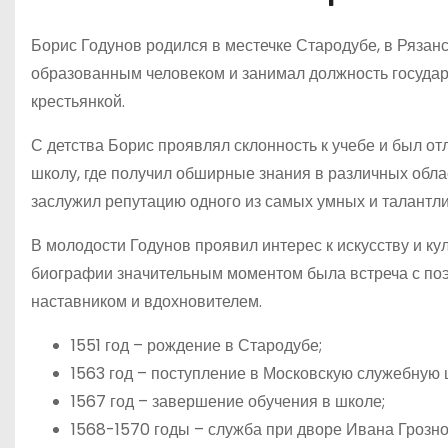
Борис Годунов родился в местечке Стародубе, в Рязанско
образованным человеком и занимал должность государ
крестьянкой.
С детства Борис проявлял склонность к учебе и был от
школу, где получил обширные знания в различных облас
заслужил репутацию одного из самых умных и талантли
В молодости Годунов проявил интерес к искусству и кул
биографии значительным моментом была встреча с по
наставником и вдохновителем.
1551 год – рождение в Стародубе;
1563 год – поступление в Московскую служебную 
1567 год – завершение обучения в школе;
1568-1570 годы – служба при дворе Ивана Грозно