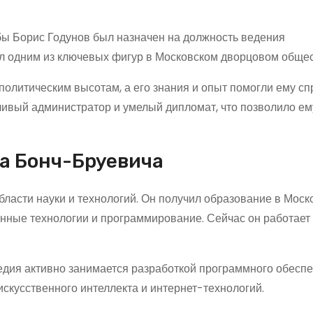
бы Борис Годунов был назначен на должность ведения
ал одним из ключевых фигур в Московском дворцовом общес
политическим высотам, а его знания и опыт помогли ему сп
ливый администратор и умелый дипломат, что позволило ем
а Бонч-Бруевича
бласти науки и технологий. Он получил образование в Моск
нные технологии и программирование. Сейчас он работает 
дия активно занимается разработкой программного обеспе
искусственного интеллекта и интернет-технологий.