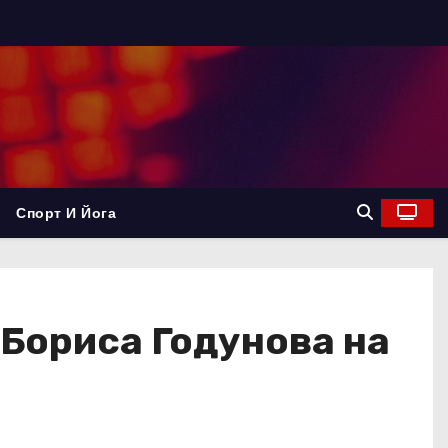
Спорт И Йога
 Бориса Годунова на