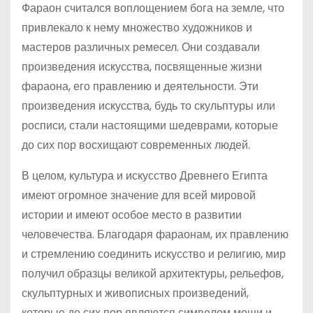
Фараон считался воплощением бога на земле, что
привлекало к нему множество художников и
мастеров различных ремесел. Они создавали
произведения искусства, посвященные жизни
фараона, его правлению и деятельности. Эти
произведения искусства, будь то скульптуры или
росписи, стали настоящими шедеврами, которые
до сих пор восхищают современных людей.
В целом, культура и искусство Древнего Египта
имеют огромное значение для всей мировой
истории и имеют особое место в развитии
человечества. Благодаря фараонам, их правлению
и стремлению соединить искусство и религию, мир
получил образцы великой архитектуры, рельефов,
скульптурных и живописных произведений,
которые до сих пор являются символом мощи и