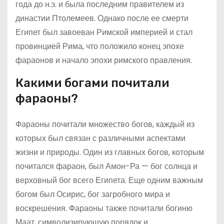
года до н.э. и была последним правителем из
династии Птолемеев. Однако после ее смерти
Египет был завоеван Римской империей и стал
провинцией Рима, что положило конец эпохе
фараонов и начало эпохи римского правления.
Какими богами почитали
фараоны?
Фараоны почитали множество богов, каждый из
которых был связан с различными аспектами
жизни и природы. Один из главных богов, которым
почитался фараон, был Амон-Ра — бог солнца и
верховный бог всего Египета. Еще одним важным
богом был Осирис, бог загробного мира и
воскрешения. Фараоны также почитали богиню
Маат, символизирующую порядок и