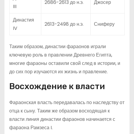
2686-2613 до н.э.
Джосер
III
Династия
2613-2498 до н.э.
Сниферу
IV
Таким образом, династии фараонов играли
ключевую роль в правлении Древнего Египта,
многие фараоны оставили свой след в истории, и
до сих пор изучаются их жизнь и правление.
Восхождение к власти
Фараонская власть передавалась по наследству от
отца к сыну. Таким же образом восходящая к
власти линия династии фараонов начинается с
фараона Рамзеса I.