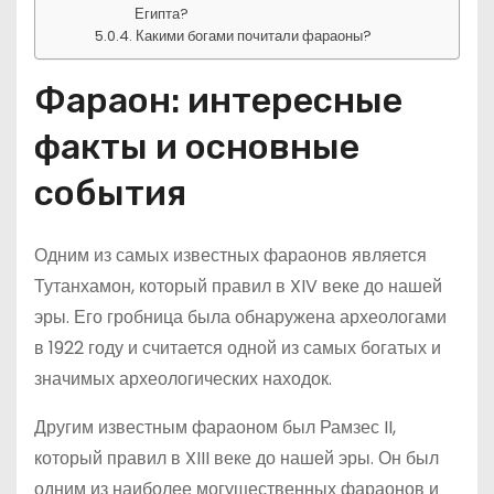
Египта?
Какими богами почитали фараоны?
Фараон: интересные
факты и основные
события
Одним из самых известных фараонов является
Тутанхамон, который правил в XIV веке до нашей
эры. Его гробница была обнаружена археологами
в 1922 году и считается одной из самых богатых и
значимых археологических находок.
Другим известным фараоном был Рамзес II,
который правил в XIII веке до нашей эры. Он был
одним из наиболее могущественных фараонов и