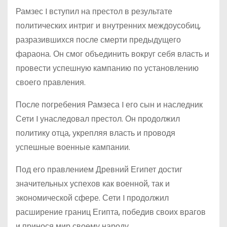
Рамзес I вступил на престол в результате
политических интриг и внутренних междоусобиц,
разразившихся после смерти предыдущего
фараона. Он смог объединить вокруг себя власть и
провести успешную кампанию по установлению
своего правления.
После погребения Рамзеса I его сын и наследник
Сети I унаследовал престол. Он продолжил
политику отца, укрепляя власть и проводя
успешные военные кампании.
Под его правлением Древний Египет достиг
значительных успехов как военной, так и
экономической сфере. Сети I продолжил
расширение границ Египта, победив своих врагов
и принося мир своему народу.