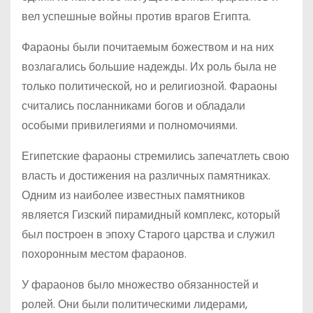
вел успешные войны против врагов Египта.
Фараоны были почитаемым божеством и на них
возлагались большие надежды. Их роль была не
только политической, но и религиозной. Фараоны
считались посланниками богов и обладали
особыми привилегиями и полномочиями.
Египетские фараоны стремились запечатлеть свою
власть и достижения на различных памятниках.
Одним из наиболее известных памятников
является Гизский пирамидный комплекс, который
был построен в эпоху Старого царства и служил
похоронным местом фараонов.
У фараонов было множество обязанностей и
ролей. Они были политическими лидерами,