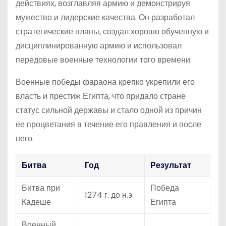
действиях, возглавляя армию и демонстрируя
мужество и лидерские качества. Он разработал
стратегические планы, создал хорошо обученную и
дисциплинированную армию и использовал
передовые военные технологии того времени.
Военные победы фараона крепко укрепили его
власть и престиж Египта, что придало стране
статус сильной державы и стало одной из причин
ее процветания в течение его правления и после
него.
Битва
Год
Результат
Битва при
Победа
1274 г. до н.э.
Кадеше
Египта
Военный