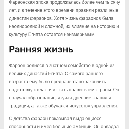
Фараонская эпоха продолжалась более чем тысячу
лет, и в течение этого времени правили различные
династии фараонов. Хотя жизнь фараонов была
неоднородной и сложной, их влияние на историю и
культуру Египта остается неизмеримым.
Ранняя жизнь
Фараон родился в знатном семействе в одной из
великих династий Египта. С самого раннего
возраста ему было предначертано закончить
подготовку к власти и стать правителем страны. Он
получал образование, изучая древние знания и
традиции, а также обучался искусству управления.
С детства фараон показывал выдающиеся
способности и имел большие амбиции. Он обладал