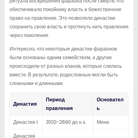
ритуала воскрешения фараона после смерти, что
обеспечивало покойнику власть и божественное
право на правление. Это позволяло династии
сохранить свою власть и протянуть нить правления
через поколения.
Интересно, что некоторые династии фараонов
были основаны одним семейством, а другие
происходили от разных кланов, которые слились
вместе. В результате, родословные могли быть
сложными и длинными.
Период
Основател
Династия
правления
ь
Династия I
3100-2890 до н.э.
Мени
Династия