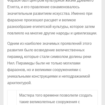
Фараон был центром культурной жизни Древнего
Египта, и его правление ознаменовалось
значительным развитием искусства. Именно при
фараоне произошел расцвет и великое
разнообразие египетской культуры, которое затем
повлияло на многие другие народы и цивилизации.
Одним из наиболее значимых проявлений этого
развития было возведение величественных
пирамид, которые стали символом долины реки
Нил. Пирамиды были не только могилами
фараонов, но и великими сооружениями с
уникальными конструкциями и неподражаемой
архитектурой.
Мастера того времени позволили создать
такие великолепные сооружения с