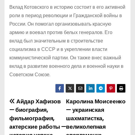
Вклад Котовского в историю состоит в его активной
роли в период революции и Гражданской войны в
России. Он помогал организовывать красную
армию и воевал против белых генералов. Его
вклад был значительным в строительстве
социализма в СССР и в укреплении власти
коммунистической партии. Он также внес важный
вклад в развитие военного дела и военной науки в
Советском Союзе.
Айдар Хафизов
Каролина Моисеенко
Н
— биография,
— украинская
а
фильмография,
шахматистка,
актерские работы —
великолепная
в