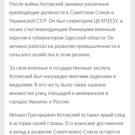
После войны Котовский занимал различные
руководящие должности в Советском Союзе и
Украинской ССР. Он был секретарем ЦК КП(б)У, а
позже стал командующим Винницким военным
округом и губернатором Одесской области. Он
активно работал на развитие промышленности и
сельского хозяйства в этом регионе.
За свои военные и государственные заслуги,
Котовский был награжден многими орденами и
медалями. В его честь было также названо
множество улиц, площадей и мемориалов в
городах Украины и России.
Михаил Григорьевич Котовский оставил яркий след
в истории своей страны. Его воинские достижения
и вклад в развитие Советскоюго Союза остаются