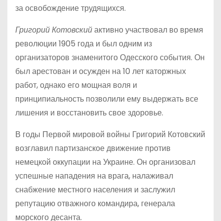
за освобождение трудящихся.
Григорий Котовский
активно участвовал во время
революции 1905 года и был одним из
организаторов знаменитого Одесского события. Он
был арестован и осужден на 10 лет каторжных
работ, однако его мощная воля и
принципиальность позволили ему выдержать все
лишения и восстановить свое здоровье.
В годы Первой мировой войны Григорий Котовский
возглавил партизанское движение против
немецкой оккупации на Украине. Он организовал
успешные нападения на врага, налаживал
снабжение местного населения и заслужил
репутацию отважного командира, генерала
морского десанта.