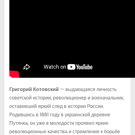
Григорий Котовский
— выдающаяся личность
советской истории, революционер и военачальник,
оставивший яркий след в истории России.
Родившись в 1881 году в украинской деревне
Путянка, он уже в молодости проявил яркие
революционные качества и стремление к борьбе