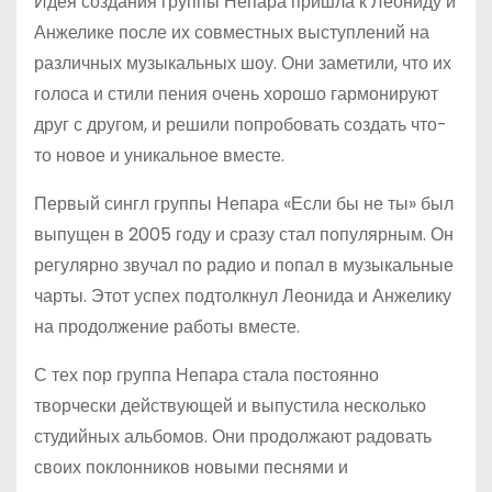
Идея создания группы Непара пришла к Леониду и
Анжелике после их совместных выступлений на
различных музыкальных шоу. Они заметили, что их
голоса и стили пения очень хорошо гармонируют
друг с другом, и решили попробовать создать что-
то новое и уникальное вместе.
Первый сингл группы Непара «Если бы не ты» был
выпущен в 2005 году и сразу стал популярным. Он
регулярно звучал по радио и попал в музыкальные
чарты. Этот успех подтолкнул Леонида и Анжелику
на продолжение работы вместе.
С тех пор группа Непара стала постоянно
творчески действующей и выпустила несколько
студийных альбомов. Они продолжают радовать
своих поклонников новыми песнями и