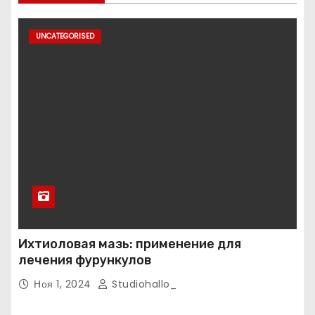
UNCATEGORISED
Ихтиоловая мазь: применение для
лечения фурункулов
Ноя 1, 2024
Studiohallo_