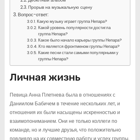
Дебютный альбом
Прорыв на музыкальную сцену
Вопрос-ответ:
Какую музыку играет группа Непара?
Какой уровень популярности достигла
группа Непара?
Какое было начало карьеры группы Непара?
Кто является фронтменом группы Непара?
Какие песни стали самыми популярными у
группы Непара?
Личная жизнь
Певица Анна Плетнева была в отношениях с
Даниилом Бабичем в течение нескольких лет, и
отношения их были насыщены искренностью и
взаимопониманием. Они не только коллеги по
команде, но и лучшие друзья, что положительно
повлияло на их совместную работу и успех группы.