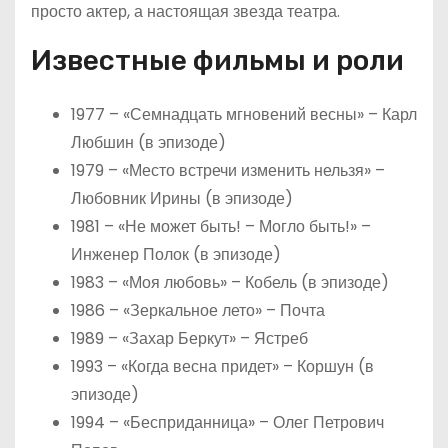
просто актер, а настоящая звезда театра.
Известные фильмы и роли
1977 – «Семнадцать мгновений весны» – Карл
Любшин (в эпизоде)
1979 – «Место встречи изменить нельзя» –
Любовник Ирины (в эпизоде)
1981 – «Не может быть! – Могло быть!» –
Инженер Полок (в эпизоде)
1983 – «Моя любовь» – Кобель (в эпизоде)
1986 – «Зеркальное лето» – Почта
1989 – «Захар Беркут» – Ястреб
1993 – «Когда весна придет» – Коршун (в
эпизоде)
1994 – «Бесприданница» – Олег Петрович