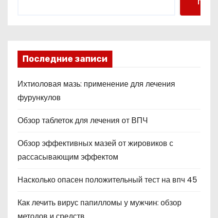
Поис
Последние записи
Ихтиоловая мазь: применение для лечения
фурункулов
Обзор таблеток для лечения от ВПЧ
Обзор эффективных мазей от жировиков с
рассасывающим эффектом
Насколько опасен положительный тест на впч 45
Как лечить вирус папилломы у мужчин: обзор
методов и средств