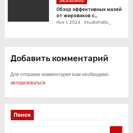
UNCATEGORISED
Обзор эффективных мазей
от жировиков с
рассасывающим эффектом
Ноя 1, 2024
Studiohallo_
Добавить комментарий
Для отправки комментария вам необходимо
авторизоваться
.
Поиск