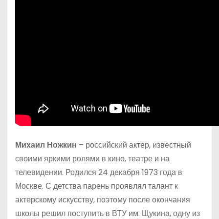
Михаил Ножкин
– российский актер, известный
своими яркими ролями в кино, театре и на
телевидении. Родился 24 декабря 1973 года в
Москве. С детства парень проявлял талант к
актерскому искусству, поэтому после окончания
школы решил поступить в ВТУ им. Щукина, одну из