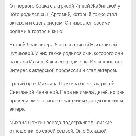
От первого брака с актрисой Инной Жабинской у
него родился сын Артемий, который также стал
актером и сценаристом. Он известен своими
ролями в театре и кино.
Второй брак актера был с актрисой Екатериной
Куликовой. У них также родился сын, которого они
назвали Ильей. Как и его родители, Илья проявил
интерес к актерской профессии и стал актером.
Третий брак Михаила Ножкина был с актрисой
Светланой Ивановой. Пара не имела детей, но они
провели вместе много счастливых лет до кончины
актера.
Михаил Ножкин всегда поддерживал близкие
отношения со своей семьей. Он с большой