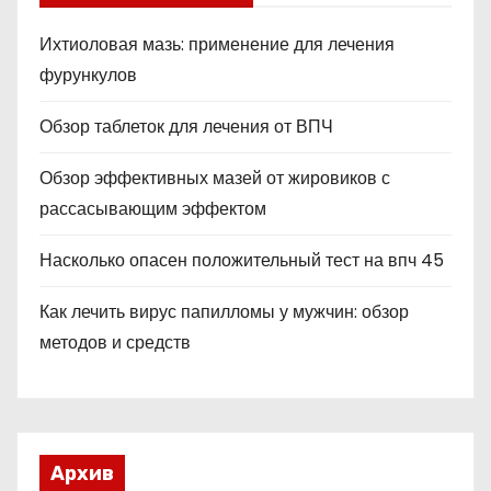
Ихтиоловая мазь: применение для лечения
фурункулов
Обзор таблеток для лечения от ВПЧ
Обзор эффективных мазей от жировиков с
рассасывающим эффектом
Насколько опасен положительный тест на впч 45
Как лечить вирус папилломы у мужчин: обзор
методов и средств
Архив