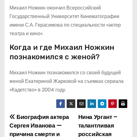
Михаил Ножкин окончил Всероссийский
Государственный Университет Кинематографии
имени С.А. Герасимова по специальности «актер
театра и кино».
Когда и где Михаил Ножкин
познакомился с женой?
Михаил Ножкин познакомился со своей будущей
женой Екатериной Жарковой на съемках сериала
«Кадетство» в 2004 году.
Биография актера
Нина Ургант –
Н
Сергея Иванова —
талантливая
а
причина смерти и
российская